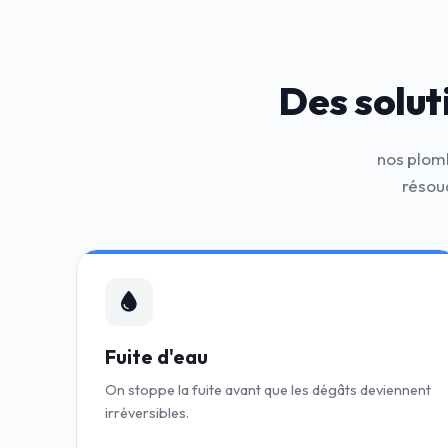
Des solut
nos plomb
résou
Fuite d'eau
On stoppe la fuite avant que les dégâts deviennent
irréversibles.