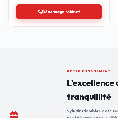
Dépannage robinet
NOTRE ENGAGEMENT
L'excellence 
tranquillité
Sylvain Plombier
, c'est u
point d'honneur à vous offrir