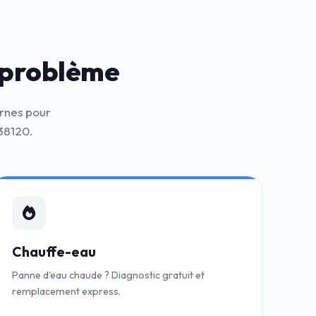
 problème
ernes pour
38120.
Chauffe-eau
Panne d'eau chaude ? Diagnostic gratuit et
remplacement express.