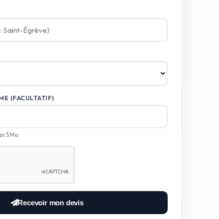
E (FACULTATIF)
ax 5 Mo
Recevoir mon devis