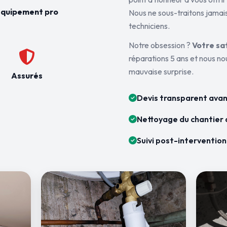
quipement pro
Nous ne sous-traitons jamais
techniciens.
Notre obsession ?
Votre sa
réparations 5 ans et nous n
mauvaise surprise.
Assurés
Devis transparent avan
Nettoyage du chantier 
Suivi post-intervention