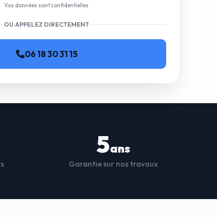
Vos données sont confidentielles
OU APPELEZ DIRECTEMENT
06 18 30 31 15
5
ans
ts
Garantie sur nos travaux