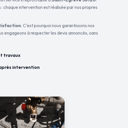
 : chaque intervention est réalisée par nos propres
tisfaction
. C'est pourquoi nous garantissons nos
ous engageons à respecter les devis annoncés, sans
t travaux
après intervention