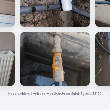
Nos plombiers à votre service 24h/24 sur Saint-Égrève 38120