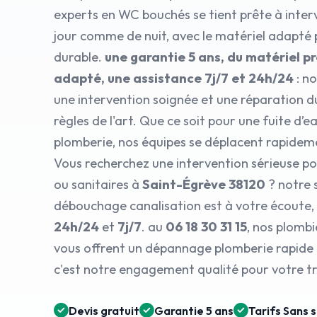
experts en WC bouchés se tient prête à inter
jour comme de nuit, avec le matériel adapté
durable.
une garantie 5 ans, du matériel p
adapté, une assistance 7j/7 et 24h/24
: n
une intervention soignée et une réparation d
règles de l'art. Que ce soit pour une fuite d’
plomberie, nos équipes se déplacent rapidem
Vous recherchez une intervention sérieuse po
ou sanitaires à
Saint-Égrève 38120
? notre 
débouchage canalisation est à votre écoute, 
24h/24
et
7j/7
. au
06 18 30 31 15
, nos plombi
vous offrent un dépannage plomberie rapide e
c'est notre engagement qualité pour votre tra
Devis gratuit
Garantie 5 ans
Tarifs Sans 