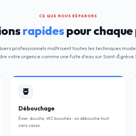
CE QUE NOUS RÉPARONS
ions
rapides
pour chaque
iers professionnels maîtrisent toutes les techniques mod
dre votre urgence comme une fuite d’eau sur Saint-Égrève 
Débouchage
Évier, douche, WC bouchés : on débouche tout
sans casse.