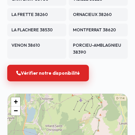
LA FRETTE 38260
ORNACIEUX 38260
LA FLACHERE 38530
MONTFERRAT 38620
VENON 38610
PORCIEU-AMBLAGNIEU
38390
Vérifier notre disponibilité
+
−