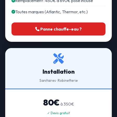
Remplacement : 450€ à 890€ pose incluse
Toutes marques (Atlantic, Thermor, etc.)
Panne chauffe-eau ?
Installation
Sanitaires · Robinetterie
80€
à 350€
✓ Devis gratuit