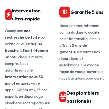
Intervention
Garantie 5 ans
ultra-rapide
Nous sommes tellement
Quand une
une
confiants dans la qualité
recherche de fuite
ou
de notre travail que nous
éclate ou qu'un
WC se
offrons
5 ans de
bouche
à
Saint-Honoré
garantie
sur toutes nos
38350
, chaque minute
réparations et
compte. Nous
installations. C'est notre
garantissons une
façon de vous prouver que
intervention sous 30
nous travaillons pour durer.
minutes
après votre
appel, 24h/24 et 7j/7. nos
Des plombiers
experts en dépannage
passionnés
plomberie sont répartis sur