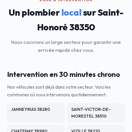
Un plombier
local
sur Saint-
Honoré 38350
Nous couvrons un large secteur pour garantir une
arrivée rapide chez vous.
Intervention en 30 minutes chrono
Nos véhicules sont déjà dans votre secteur. Voici les
communes où nous intervenons quotidiennement :
JANNEYRIAS 38280
SAINT-VICTOR-DE-
MORESTEL 38510
CHATENAY 38980
VIZILLE 38220