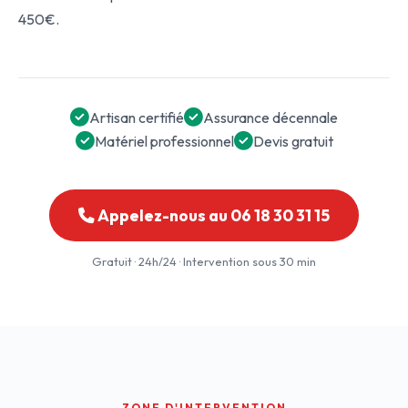
450€.
Artisan certifié
Assurance décennale
Matériel professionnel
Devis gratuit
Appelez-nous au 06 18 30 31 15
Gratuit · 24h/24 · Intervention sous 30 min
ZONE D'INTERVENTION