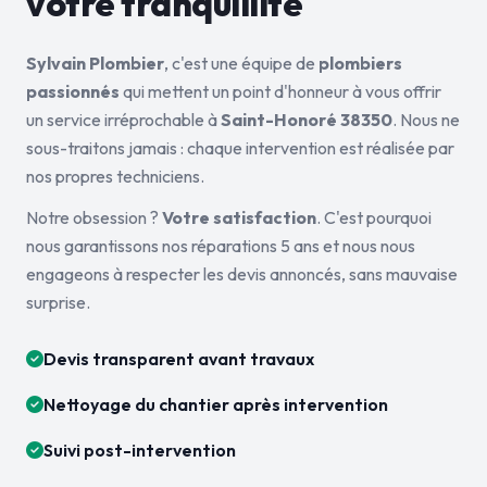
votre tranquillité
Sylvain Plombier
, c'est une équipe de
plombiers
passionnés
qui mettent un point d'honneur à vous offrir
un service irréprochable à
Saint-Honoré 38350
. Nous ne
sous-traitons jamais : chaque intervention est réalisée par
nos propres techniciens.
Notre obsession ?
Votre satisfaction
. C'est pourquoi
nous garantissons nos réparations 5 ans et nous nous
engageons à respecter les devis annoncés, sans mauvaise
surprise.
Devis transparent avant travaux
Nettoyage du chantier après intervention
Suivi post-intervention