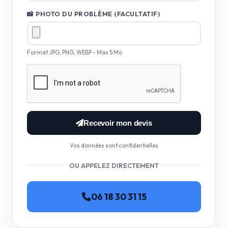
📸 PHOTO DU PROBLÈME (FACULTATIF)
Format JPG, PNG, WEBP - Max 5 Mo
Recevoir mon devis
Vos données sont confidentielles
OU APPELEZ DIRECTEMENT
06 18 30 31 15