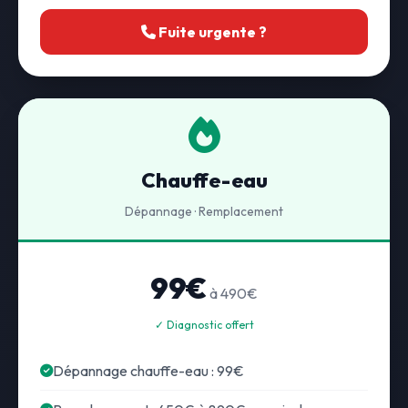
Fuite urgente ?
Chauffe-eau
Dépannage · Remplacement
99€
à 490€
✓ Diagnostic offert
Dépannage chauffe-eau : 99€