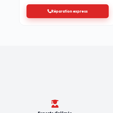
Réparation express
Experts diplômés