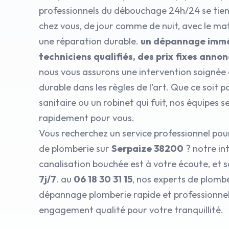
professionnels du débouchage 24h/24 se tient
chez vous, de jour comme de nuit, avec le ma
une réparation durable.
un dépannage immé
techniciens qualifiés, des prix fixes anno
nous vous assurons une intervention soignée 
durable dans les règles de l'art. Que ce soit 
sanitaire ou un robinet qui fuit, nos équipes 
rapidement pour vous.
Vous recherchez un service professionnel po
de plomberie sur
Serpaize 38200
? notre in
canalisation bouchée est à votre écoute, et s
7j/7
. au
06 18 30 31 15
, nos experts de plombe
dépannage plomberie rapide et professionnel,
engagement qualité pour votre tranquillité.