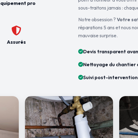
quipement pro
sous-traitons jamais : chaque
Notre obsession ?
Votre sa
réparations 5 ans et nous n
mauvaise surprise.
Assurés
Devis transparent avan
Nettoyage du chantier 
Suivi post-intervention