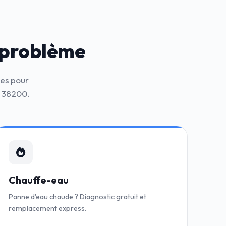
 problème
nes pour
e 38200.
Chauffe-eau
Panne d'eau chaude ? Diagnostic gratuit et
remplacement express.