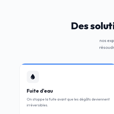
Des solut
nos exp
résoudr
Fuite d'eau
On stoppe la fuite avant que les dégâts deviennent
irréversibles.