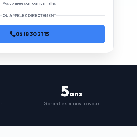
Vos données sont confidentielles
OU APPELEZ DIRECTEMENT
06 18 30 31 15
5
ans
ts
Garantie sur nos travaux