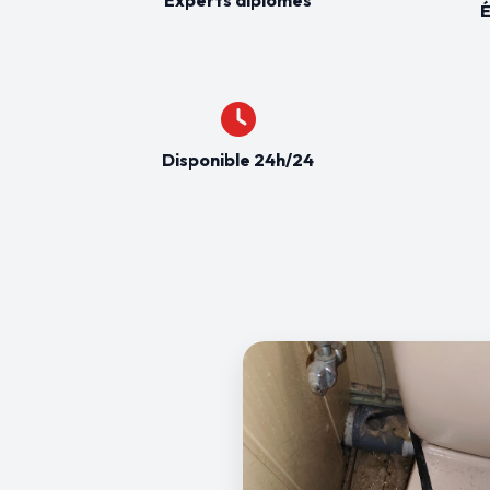
É
Disponible 24h/24