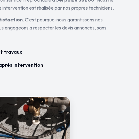
 intervention est réalisée par nos propres techniciens.
tisfaction
. C'est pourquoi nous garantissons nos
ous engageons à respecter les devis annoncés, sans
t travaux
après intervention