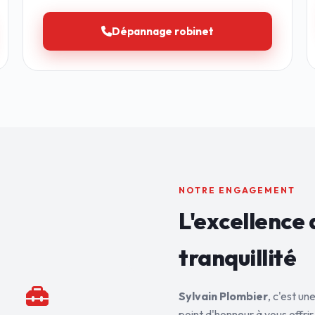
Dépannage robinet
NOTRE ENGAGEMENT
L'excellence 
tranquillité
Sylvain Plombier
, c'est u
point d'honneur à vous offrir