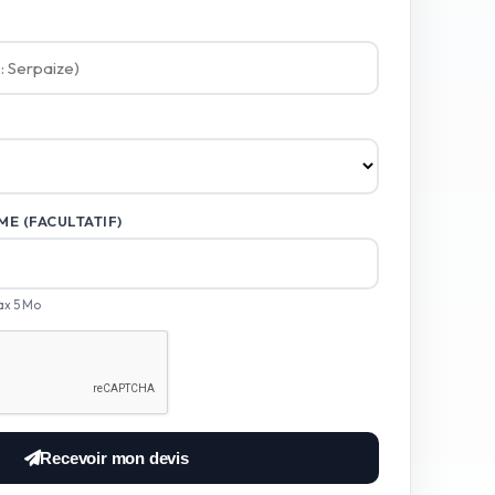
E (FACULTATIF)
ax 5 Mo
Recevoir mon devis