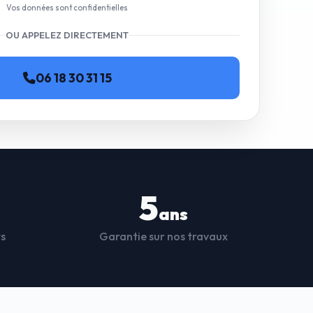
Vos données sont confidentielles
OU APPELEZ DIRECTEMENT
06 18 30 31 15
5
ans
ts
Garantie sur nos travaux