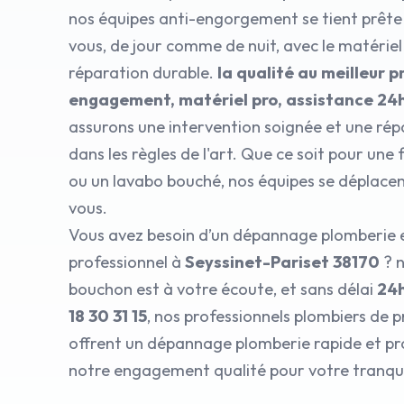
nos équipes anti-engorgement se tient prête 
vous, de jour comme de nuit, avec le matérie
réparation durable.
la qualité au meilleur pr
engagement, matériel pro, assistance 24
assurons une intervention soignée et une rép
dans les règles de l'art. Que ce soit pour une 
ou un lavabo bouché, nos équipes se déplace
vous.
Vous avez besoin d’un dépannage plomberie e
professionnel à
Seyssinet-Pariset 38170
? n
bouchon est à votre écoute, et sans délai
24
18 30 31 15
, nos professionnels plombiers de 
offrent un dépannage plomberie rapide et pro
notre engagement qualité pour votre tranquil