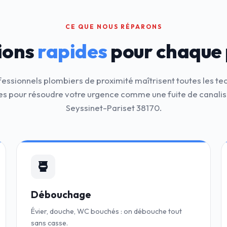
CE QUE NOUS RÉPARONS
ions
rapides
pour chaque
fessionnels plombiers de proximité maîtrisent toutes les te
 pour résoudre votre urgence comme une fuite de canalis
Seyssinet-Pariset 38170.
Débouchage
Évier, douche, WC bouchés : on débouche tout
sans casse.