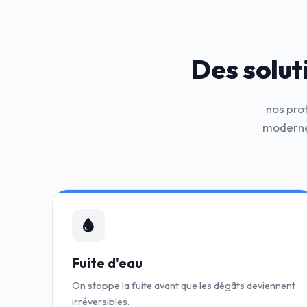
Des solut
nos pro
modernes
Fuite d'eau
On stoppe la fuite avant que les dégâts deviennent
irréversibles.