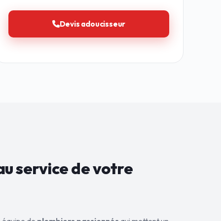
Devis adoucisseur
au service de
votre