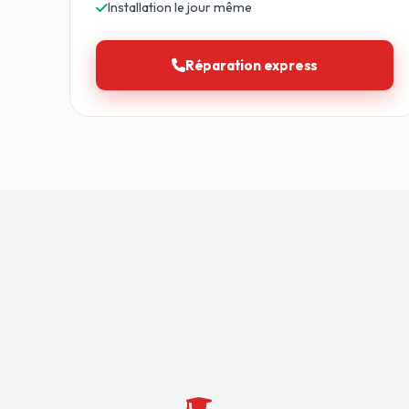
Installation le jour même
Réparation express