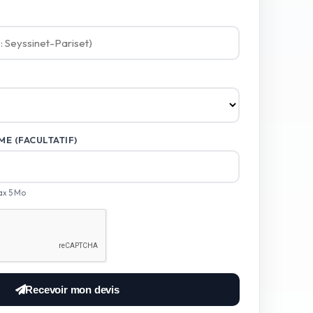
E (FACULTATIF)
ax 5 Mo
Recevoir mon devis