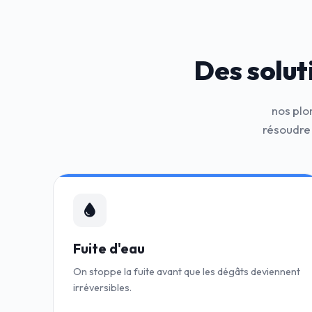
Des solut
nos plo
résoudre
Fuite d'eau
On stoppe la fuite avant que les dégâts deviennent
irréversibles.