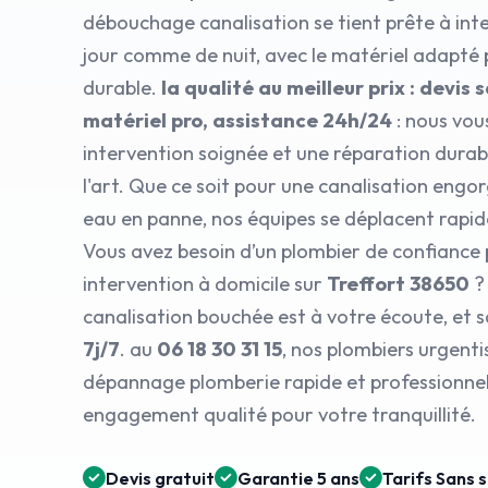
débouchage canalisation se tient prête à inte
jour comme de nuit, avec le matériel adapté
durable.
la qualité au meilleur prix : devi
matériel pro, assistance 24h/24
: nous vou
intervention soignée et une réparation durabl
l'art. Que ce soit pour une canalisation engo
eau en panne, nos équipes se déplacent rapi
Vous avez besoin d’un plombier de confiance
intervention à domicile sur
Treffort 38650
? 
canalisation bouchée est à votre écoute, et s
7j/7
. au
06 18 30 31 15
, nos plombiers urgenti
dépannage plomberie rapide et professionnel,
engagement qualité pour votre tranquillité.
Devis gratuit
Garantie 5 ans
Tarifs Sans 