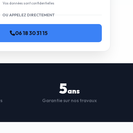
Vos données sont confidentielles
OU APPELEZ DIRECTEMENT
06 18 30 31 15
5
ans
ts
Garantie sur nos travaux