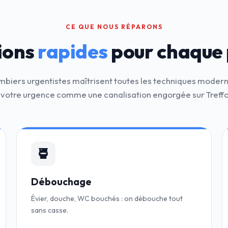
CE QUE NOUS RÉPARONS
ions
rapides
pour chaque
mbiers urgentistes maîtrisent toutes les techniques moder
 votre urgence comme une canalisation engorgée sur Treffo
Débouchage
Évier, douche, WC bouchés : on débouche tout
sans casse.