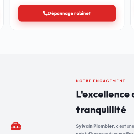
Dépannage robinet
NOTRE ENGAGEMENT
L'excellence 
tranquillité
Sylvain Plombier
, c'est u
point d'honneur à vous offrir