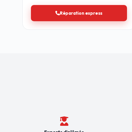
Réparation express
Experts diplômés