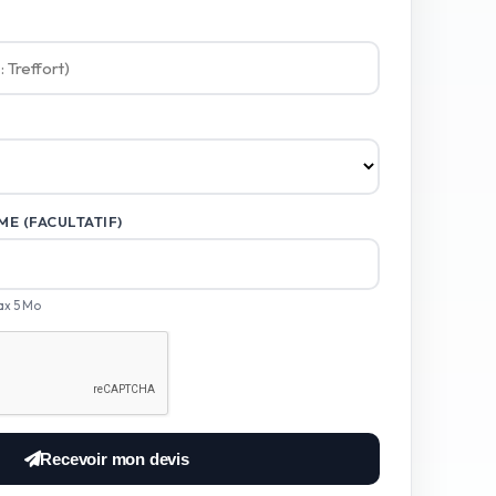
E (FACULTATIF)
ax 5 Mo
Recevoir mon devis