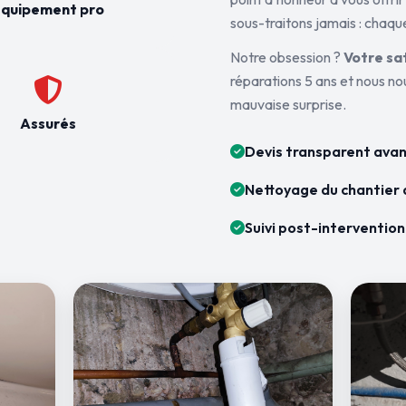
quipement pro
sous-traitons jamais : chaque
Notre obsession ?
Votre sa
réparations 5 ans et nous n
mauvaise surprise.
Assurés
Devis transparent avan
Nettoyage du chantier 
Suivi post-intervention