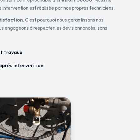
 intervention est réalisée par nos propres techniciens.
tisfaction
. C'est pourquoi nous garantissons nos
ous engageons à respecter les devis annoncés, sans
t travaux
après intervention