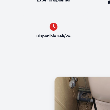
É
Disponible 24h/24