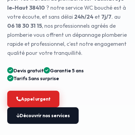
le-Haut 38410
? notre service WC bouché est à
votre écoute, et sans délai
24h/24
et
7j/7
. au
06 18 30 31 15
, nos professionnels agréés de
plomberie vous offrent un dépannage plomberie
rapide et professionnel, c'est notre engagement
qualité pour votre tranquillité.
Devis gratuit
Garantie 5 ans
Tarifs Sans surprise
Appel urgent
Découvrir nos services