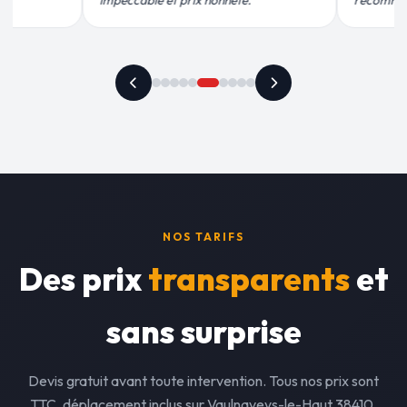
recommande vivement."
plus qu'honnête !"
NOS TARIFS
Des prix
transparents
et
sans surprise
Devis gratuit avant toute intervention. Tous nos prix sont
TTC, déplacement inclus sur Vaulnaveys-le-Haut 38410.