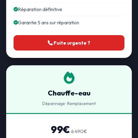
Réparation définitive
Garantie 5 ans sur réparation
Fuite urgente ?
Chauffe-eau
Dépannage · Remplacement
99€
à 490€