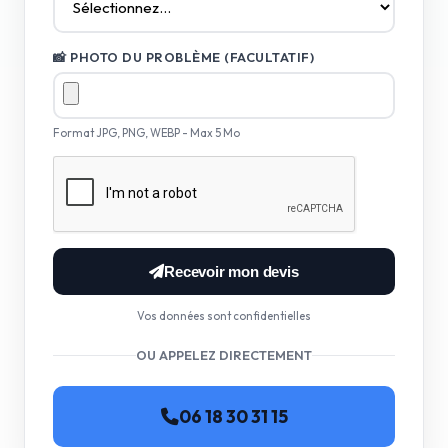
📸 PHOTO DU PROBLÈME (FACULTATIF)
Format JPG, PNG, WEBP - Max 5 Mo
Recevoir mon devis
Vos données sont confidentielles
OU APPELEZ DIRECTEMENT
06 18 30 31 15