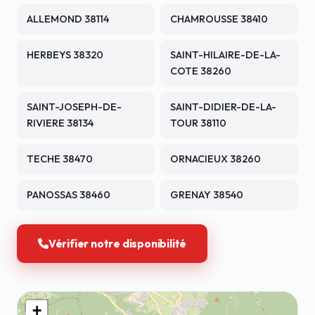
ALLEMOND 38114
CHAMROUSSE 38410
HERBEYS 38320
SAINT-HILAIRE-DE-LA-
COTE 38260
SAINT-JOSEPH-DE-
SAINT-DIDIER-DE-LA-
RIVIERE 38134
TOUR 38110
TECHE 38470
ORNACIEUX 38260
PANOSSAS 38460
GRENAY 38540
Vérifier notre disponibilité
+