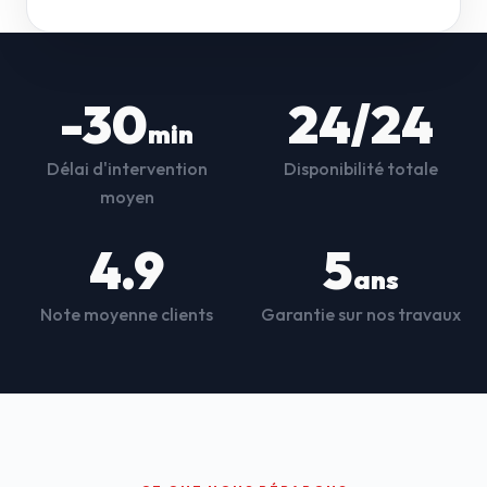
-30
24/24
min
Délai d'intervention
Disponibilité totale
moyen
4.9
5
ans
Note moyenne clients
Garantie sur nos travaux