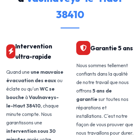
38410
Intervention
Garantie 5 ans
ultra-rapide
Nous sommes tellement
Quand une
une mauvaise
confiants dans la qualité
évacuation des eaux
ou
de notre travail que nous
éclate ou qu'un
WC se
offrons
5 ans de
bouche
à
Vaulnaveys-
garantie
sur toutes nos
le-Haut 38410
, chaque
réparations et
minute compte. Nous
installations. C'est notre
garantissons une
façon de vous prouver que
intervention sous 30
nous travaillons pour durer.
minutes
après votre