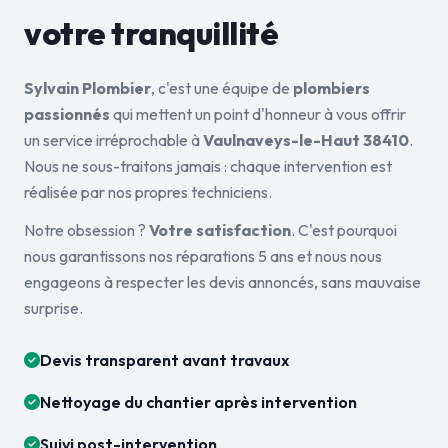
votre tranquillité
Sylvain Plombier
, c'est une équipe de
plombiers
passionnés
qui mettent un point d'honneur à vous offrir
un service irréprochable à
Vaulnaveys-le-Haut 38410
.
Nous ne sous-traitons jamais : chaque intervention est
réalisée par nos propres techniciens.
Notre obsession ?
Votre satisfaction
. C'est pourquoi
nous garantissons nos réparations 5 ans et nous nous
engageons à respecter les devis annoncés, sans mauvaise
surprise.
Devis transparent avant travaux
Nettoyage du chantier après intervention
Suivi post-intervention