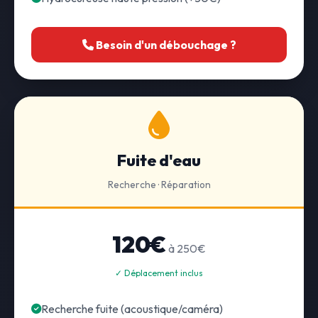
Besoin d'un débouchage ?
Fuite d'eau
Recherche · Réparation
120€
à 250€
✓ Déplacement inclus
Recherche fuite (acoustique/caméra)