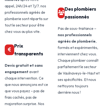
appel, 24h/24 et 7j/7. nos
Des plombiers
professionnels agréés de
passionnés
plomberie sont répartis sur
tout le secteur pour être
Pas de sous-traitance –
chez vous au plus vite.
nos professionnels
agréés de plomberie
,
Prix
formés et expérimentés,
transparents
interviennent chez vous.
Chaque plombier connaît
Devis gratuit et sans
parfaitement le secteur
engagement
avant
de Vaulnaveys-le-Haut et
chaque intervention. Ce
ses spécificités. Et nous
que nous annonçons est ce
nettoyons toujours
que vous payez – pas de
derrière nous !
frais cachés, pas de
majoration surprise. Nos