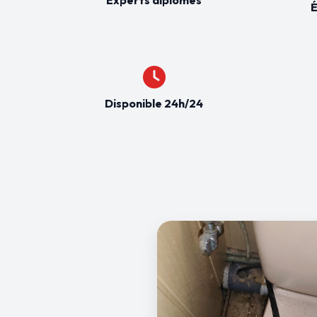
É
Disponible 24h/24