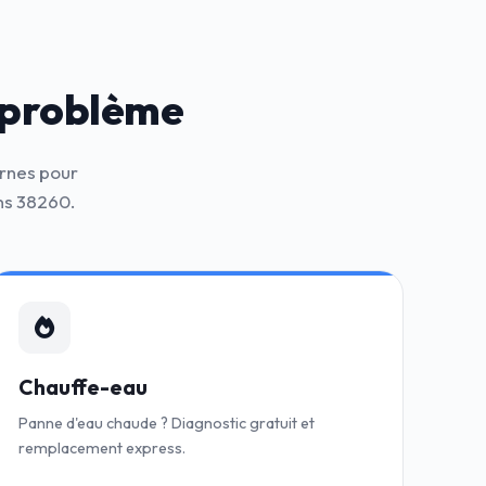
 problème
ernes pour
ns 38260.
Chauffe-eau
Panne d'eau chaude ? Diagnostic gratuit et
remplacement express.