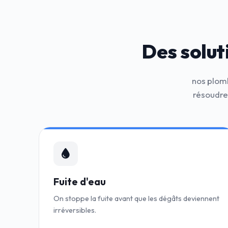
Des solut
nos plomb
résoudre
Fuite d'eau
On stoppe la fuite avant que les dégâts deviennent
irréversibles.