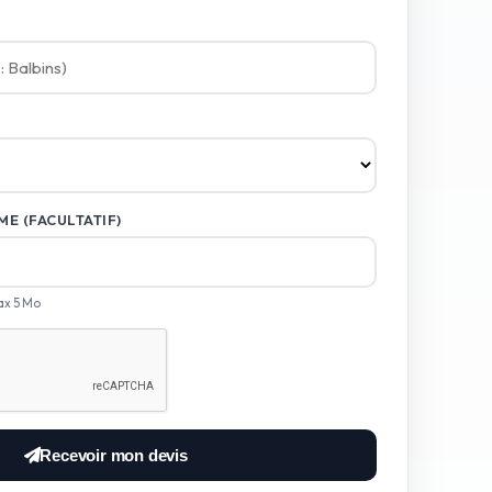
E (FACULTATIF)
ax 5 Mo
Recevoir mon devis