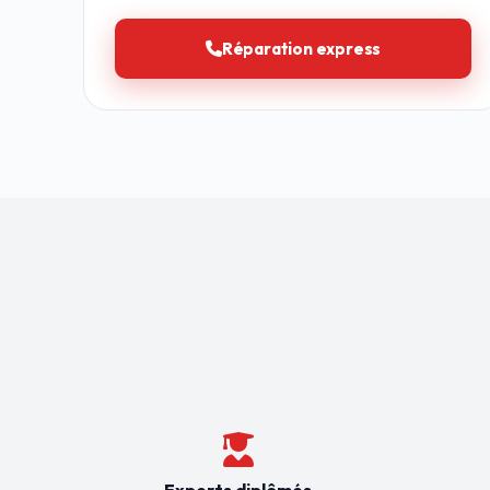
Réparation express
Experts diplômés