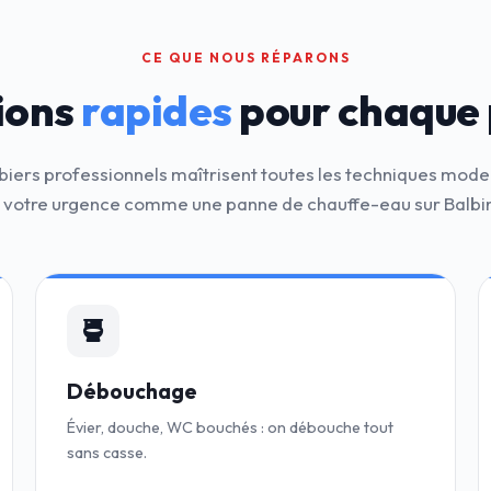
CE QUE NOUS RÉPARONS
ions
rapides
pour chaque
iers professionnels maîtrisent toutes les techniques mod
 votre urgence comme une panne de chauffe-eau sur Balbi
Débouchage
Évier, douche, WC bouchés : on débouche tout
sans casse.