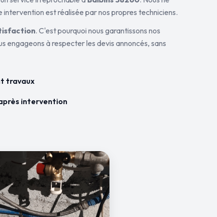
 intervention est réalisée par nos propres techniciens.
tisfaction
. C'est pourquoi nous garantissons nos
ous engageons à respecter les devis annoncés, sans
t travaux
après intervention