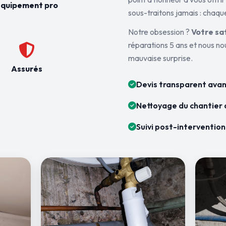
quipement pro
sous-traitons jamais : chaque
Notre obsession ?
Votre sa
réparations 5 ans et nous n
mauvaise surprise.
Assurés
Devis transparent avan
Nettoyage du chantier 
Suivi post-intervention