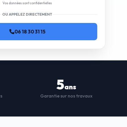
Vos données sont confidentielles
OU APPELEZ DIRECTEMENT
06 18 30 31 15
5
ans
ts
Garantie sur nos travaux