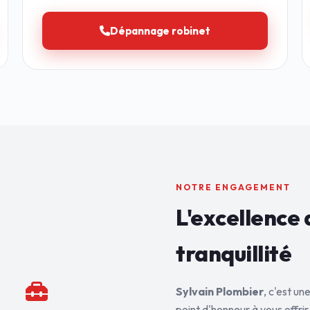
Dépannage robinet
NOTRE ENGAGEMENT
L'excellence 
tranquillité
Sylvain Plombier
, c'est u
point d'honneur à vous offrir