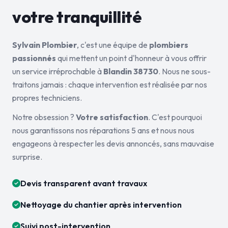
votre tranquillité
Sylvain Plombier
, c'est une équipe de
plombiers
passionnés
qui mettent un point d'honneur à vous offrir
un service irréprochable à
Blandin 38730
. Nous ne sous-
traitons jamais : chaque intervention est réalisée par nos
propres techniciens.
Notre obsession ?
Votre satisfaction
. C'est pourquoi
nous garantissons nos réparations 5 ans et nous nous
engageons à respecter les devis annoncés, sans mauvaise
surprise.
Devis transparent avant travaux
Nettoyage du chantier après intervention
Suivi post-intervention