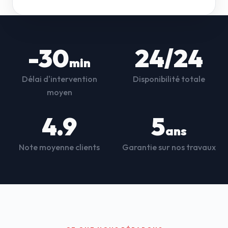
-30
24/24
min
Délai d'intervention
Disponibilité totale
moyen
4.9
5
ans
Note moyenne clients
Garantie sur nos travaux