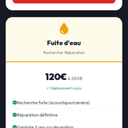
Fuite d'eau
Recherche · Réparation
120€
à 250€
✓ Déplacement inclus
Recherche fuite (acoustique/caméra)
Réparation définitive
Garantie 5 ans sur réparation