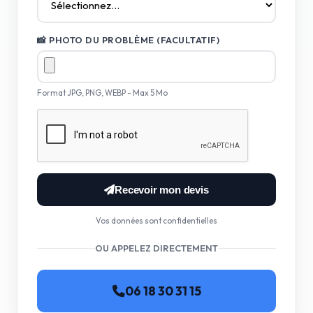
📸 PHOTO DU PROBLÈME (FACULTATIF)
Format JPG, PNG, WEBP - Max 5 Mo
Recevoir mon devis
Vos données sont confidentielles
OU APPELEZ DIRECTEMENT
06 18 30 31 15