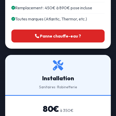
Remplacement : 450€ à 890€ pose incluse
Toutes marques (Atlantic, Thermor, etc.)
Panne chauffe-eau ?
Installation
Sanitaires · Robinetterie
80€
à 350€