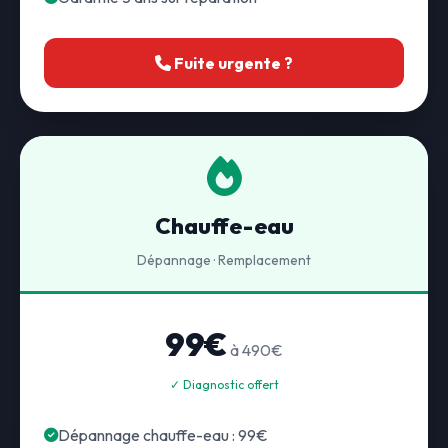
Fuite urgente ?
Chauffe-eau
Dépannage · Remplacement
99€
à 490€
✓ Diagnostic offert
Dépannage chauffe-eau : 99€