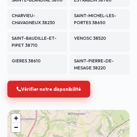
SAINTE-BLANDINE 38110
ESTRABLIN 38780
CHARVIEU-
SAINT-MICHEL-LES-
CHAVAGNEUX 38230
PORTES 38650
SAINT-BAUDILLE-ET-
VENOSC 38520
PIPET 38710
GIERES 38610
SAINT-PIERRE-DE-
MESAGE 38220
Vérifier notre disponibilité
+
−