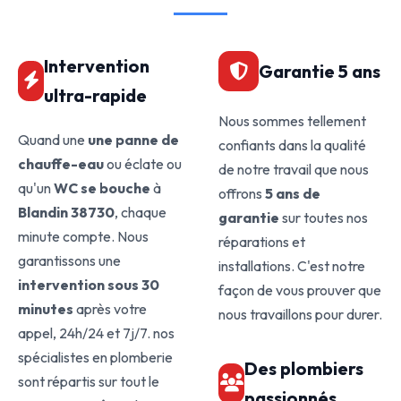
Intervention
Garantie 5 ans
ultra-rapide
Nous sommes tellement
Quand une
une panne de
confiants dans la qualité
chauffe-eau
ou éclate ou
de notre travail que nous
qu'un
WC se bouche
à
offrons
5 ans de
Blandin 38730
, chaque
garantie
sur toutes nos
minute compte. Nous
réparations et
garantissons une
installations. C'est notre
intervention sous 30
façon de vous prouver que
minutes
après votre
nous travaillons pour durer.
appel, 24h/24 et 7j/7. nos
spécialistes en plomberie
Des plombiers
sont répartis sur tout le
passionnés