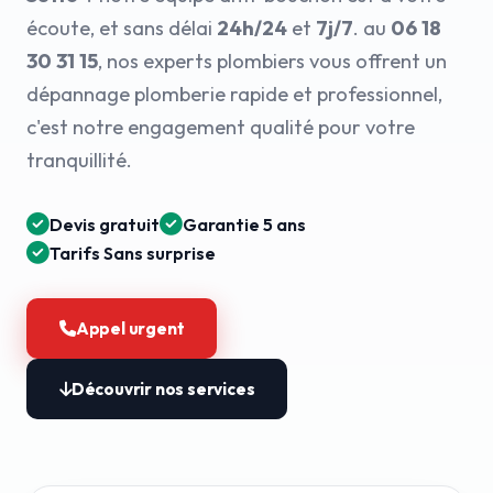
écoute, et sans délai
24h/24
et
7j/7
. au
06 18
30 31 15
, nos experts plombiers vous offrent un
dépannage plomberie rapide et professionnel,
c'est notre engagement qualité pour votre
tranquillité.
Devis gratuit
Garantie 5 ans
Tarifs Sans surprise
Appel urgent
Découvrir nos services