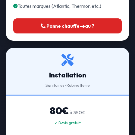
Toutes marques (Atlantic, Thermor, etc.)
Panne chauffe-eau ?
Installation
Sanitaires · Robinetterie
80€
à 350€
✓ Devis gratuit