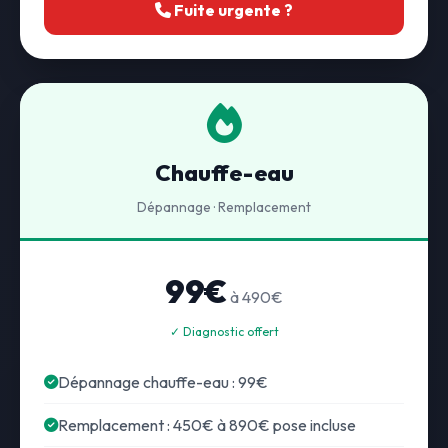
Fuite urgente ?
Chauffe-eau
Dépannage · Remplacement
99€
à 490€
✓ Diagnostic offert
Dépannage chauffe-eau : 99€
Remplacement : 450€ à 890€ pose incluse