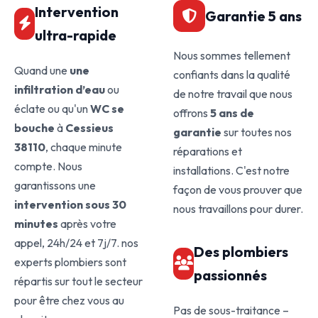
Intervention
Garantie 5 ans
ultra-rapide
Nous sommes tellement
Quand une
une
confiants dans la qualité
infiltration d’eau
ou
de notre travail que nous
éclate ou qu'un
WC se
offrons
5 ans de
bouche
à
Cessieus
garantie
sur toutes nos
38110
, chaque minute
réparations et
compte. Nous
installations. C'est notre
garantissons une
façon de vous prouver que
intervention sous 30
nous travaillons pour durer.
minutes
après votre
appel, 24h/24 et 7j/7. nos
Des plombiers
experts plombiers sont
passionnés
répartis sur tout le secteur
pour être chez vous au
Pas de sous-traitance –