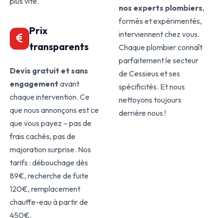
plus vite.
nos experts plombiers
,
formés et expérimentés,
Prix
interviennent chez vous.
transparents
Chaque plombier connaît
parfaitement le secteur
Devis gratuit et sans
de Cessieus et ses
engagement
avant
spécificités. Et nous
chaque intervention. Ce
nettoyons toujours
que nous annonçons est ce
derrière nous !
que vous payez – pas de
frais cachés, pas de
majoration surprise. Nos
tarifs : débouchage dès
89€, recherche de fuite
120€, remplacement
chauffe-eau à partir de
450€.