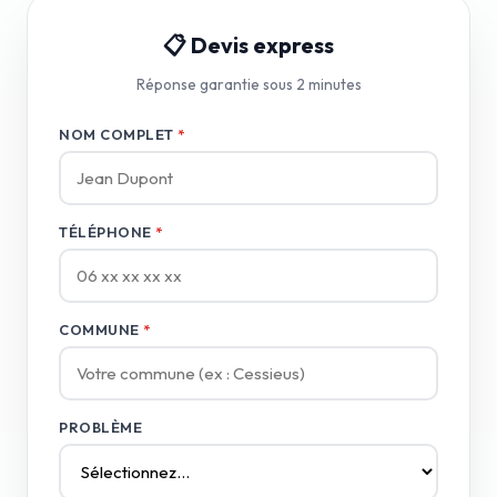
📋 Devis express
Réponse garantie sous 2 minutes
NOM COMPLET
*
TÉLÉPHONE
*
COMMUNE
*
PROBLÈME