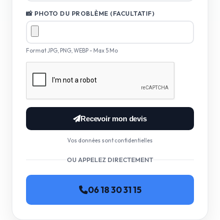
📸 PHOTO DU PROBLÈME (FACULTATIF)
Format JPG, PNG, WEBP - Max 5 Mo
Recevoir mon devis
Vos données sont confidentielles
OU APPELEZ DIRECTEMENT
06 18 30 31 15