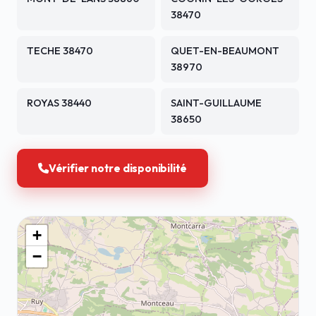
38470
TECHE 38470
QUET-EN-BEAUMONT
38970
ROYAS 38440
SAINT-GUILLAUME
38650
Vérifier notre disponibilité
+
−