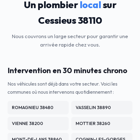
Un plombier
local
sur
Cessieus 38110
Nous couvrons un large secteur pour garantir une
arrivée rapide chez vous.
Intervention en 30 minutes chrono
Nos véhicules sont déjà dans votre secteur. Voici les
communes où nous intervenons quotidiennement :
ROMAGNIEU 38480
VASSELIN 38890
VIENNE 38200
MOTTIER 38260
MONT-DE-LANS 38860
COGNIN-LES-GORGES