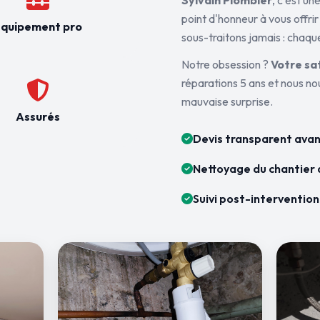
Sylvain Plombier
, c'est u
point d'honneur à vous offrir
quipement pro
sous-traitons jamais : chaque
Notre obsession ?
Votre sa
réparations 5 ans et nous n
mauvaise surprise.
Assurés
Devis transparent avan
Nettoyage du chantier 
Suivi post-intervention