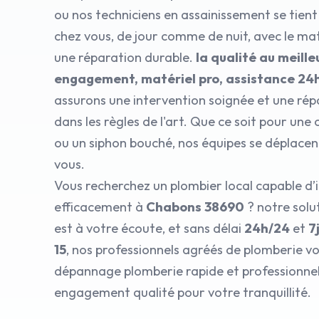
ou nos techniciens en assainissement se tient
chez vous, de jour comme de nuit, avec le ma
une réparation durable.
la qualité au meilleu
engagement, matériel pro, assistance 24
assurons une intervention soignée et une rép
dans les règles de l'art. Que ce soit pour une
ou un siphon bouché, nos équipes se déplace
vous.
Vous recherchez un plombier local capable d’
efficacement à
Chabons 38690
? notre sol
est à votre écoute, et sans délai
24h/24
et
7
15
, nos professionnels agréés de plomberie vo
dépannage plomberie rapide et professionnel,
engagement qualité pour votre tranquillité.