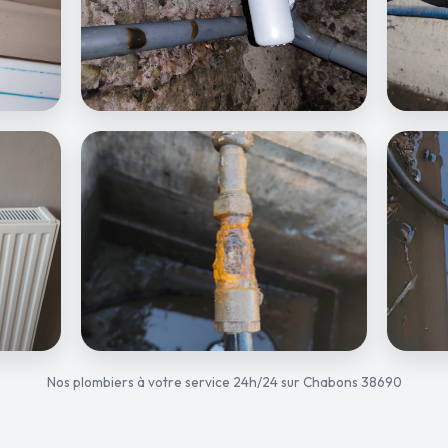
Nos plombiers à votre service 24h/24 sur Chabons 38690