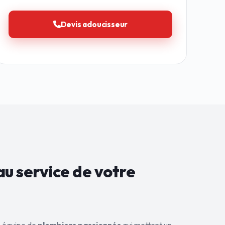
Devis adoucisseur
au service de
votre