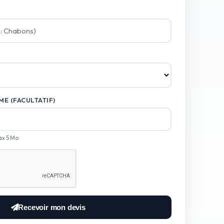
E (FACULTATIF)
ax 5 Mo
Recevoir mon devis