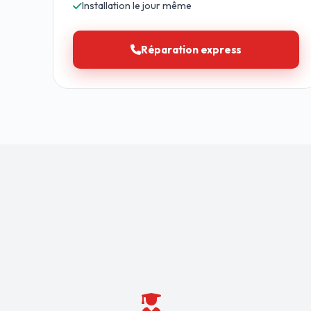
Installation le jour même
Réparation express