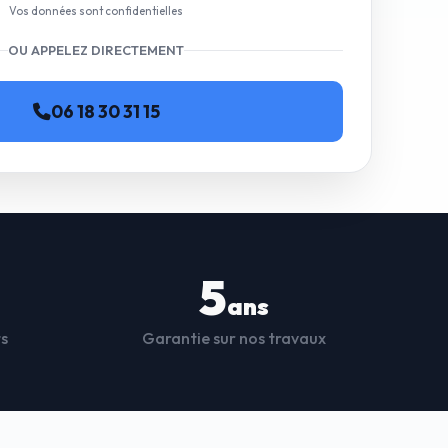
Vos données sont confidentielles
OU APPELEZ DIRECTEMENT
06 18 30 31 15
5
ans
ts
Garantie sur nos travaux