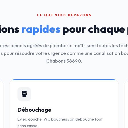
CE QUE NOUS RÉPARONS
ions
rapides
pour chaque
ofessionnels agréés de plomberie maîtrisent toutes les tec
 pour résoudre votre urgence comme une canalisation bo
Chabons 38690.
Débouchage
Évier, douche, WC bouchés : on débouche tout
sans casse.