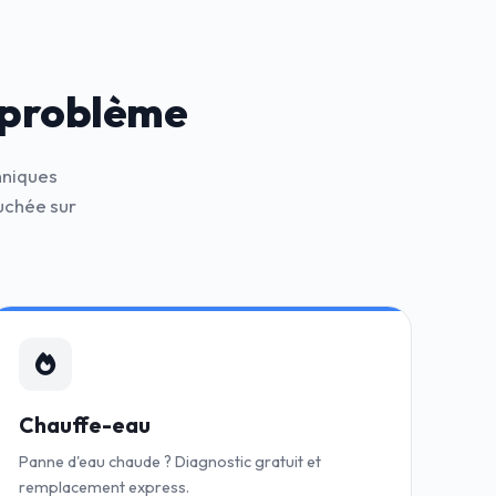
 problème
hniques
uchée sur
Chauffe-eau
Panne d'eau chaude ? Diagnostic gratuit et
remplacement express.