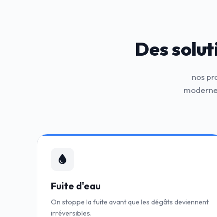
Des solut
nos pr
modernes
Fuite d'eau
On stoppe la fuite avant que les dégâts deviennent
irréversibles.