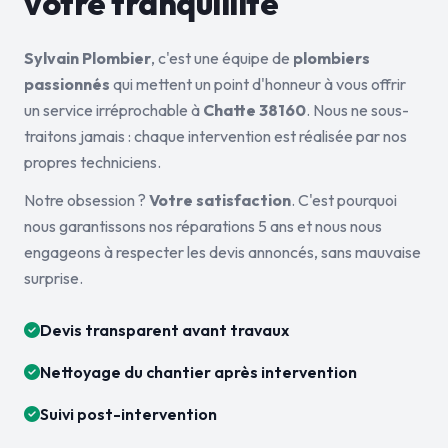
votre tranquillité
Sylvain Plombier
, c'est une équipe de
plombiers
passionnés
qui mettent un point d'honneur à vous offrir
un service irréprochable à
Chatte 38160
. Nous ne sous-
traitons jamais : chaque intervention est réalisée par nos
propres techniciens.
Notre obsession ?
Votre satisfaction
. C'est pourquoi
nous garantissons nos réparations 5 ans et nous nous
engageons à respecter les devis annoncés, sans mauvaise
surprise.
Devis transparent avant travaux
Nettoyage du chantier après intervention
Suivi post-intervention