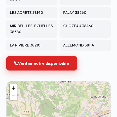
LES ADRETS 38190
PAJAY 38260
MIRIBEL-LES-ECHELLES
CHOZEAU 38460
38380
LA RIVIERE 38210
ALLEMOND 38114
Vérifier notre disponibilité
+
−