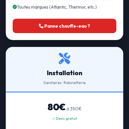
Toutes marques (Atlantic, Thermor, etc.)
Panne chauffe-eau ?
Installation
Sanitaires · Robinetterie
80€
à 350€
✓ Devis gratuit