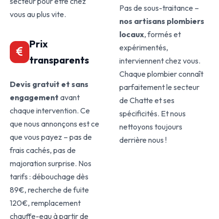
secteur pour être chez
Pas de sous-traitance –
vous au plus vite.
nos artisans plombiers
locaux
, formés et
Prix
expérimentés,
transparents
interviennent chez vous.
Chaque plombier connaît
Devis gratuit et sans
parfaitement le secteur
engagement
avant
de Chatte et ses
chaque intervention. Ce
spécificités. Et nous
que nous annonçons est ce
nettoyons toujours
que vous payez – pas de
derrière nous !
frais cachés, pas de
majoration surprise. Nos
tarifs : débouchage dès
89€, recherche de fuite
120€, remplacement
chauffe-eau à partir de