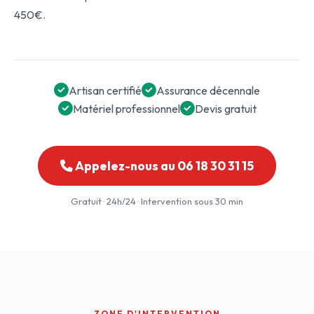
450€.
Artisan certifié
Assurance décennale
Matériel professionnel
Devis gratuit
Appelez-nous au 06 18 30 31 15
Gratuit · 24h/24 · Intervention sous 30 min
ZONE D'INTERVENTION