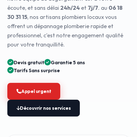
écoute, et sans délai
24h/24
et
7j/7
. au
06 18
30 31 15
, nos artisans plombiers locaux vous
offrent un dépannage plomberie rapide et
professionnel, c'est notre engagement qualité
pour votre tranquillité.
Devis gratuit
Garantie 5 ans
Tarifs Sans surprise
Appel urgent
Découvrir nos services