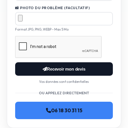
📸 PHOTO DU PROBLÈME (FACULTATIF)
Format JPG, PNG, WEBP - Max 5 Mo
Recevoir mon devis
Vos données sont confidentielles
OU APPELEZ DIRECTEMENT
06 18 30 31 15