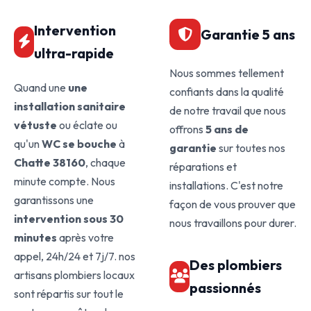
Intervention
Garantie 5 ans
ultra-rapide
Nous sommes tellement
Quand une
une
confiants dans la qualité
installation sanitaire
de notre travail que nous
vétuste
ou éclate ou
offrons
5 ans de
qu'un
WC se bouche
à
garantie
sur toutes nos
Chatte 38160
, chaque
réparations et
minute compte. Nous
installations. C'est notre
garantissons une
façon de vous prouver que
intervention sous 30
nous travaillons pour durer.
minutes
après votre
appel, 24h/24 et 7j/7. nos
Des plombiers
artisans plombiers locaux
passionnés
sont répartis sur tout le