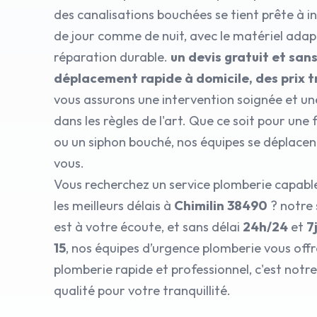
des canalisations bouchées se tient prête à i
de jour comme de nuit, avec le matériel ada
réparation durable.
un devis gratuit et sa
déplacement rapide à domicile, des prix 
vous assurons une intervention soignée et un
dans les règles de l'art. Que ce soit pour une 
ou un siphon bouché, nos équipes se déplace
vous.
Vous recherchez un service plomberie capable
les meilleurs délais à
Chimilin 38490
? notre
est à votre écoute, et sans délai
24h/24
et
7
15
, nos équipes d’urgence plomberie vous of
plomberie rapide et professionnel, c'est no
qualité pour votre tranquillité.