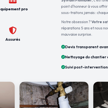
Sylvain Plombier
, c'est u
point d'honneur à vous offrir
quipement pro
sous-traitons jamais : chaque
Notre obsession ?
Votre sa
réparations 5 ans et nous n
mauvaise surprise.
Assurés
Devis transparent avan
Nettoyage du chantier 
Suivi post-intervention