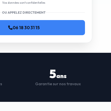
Vos données sont confidentielles
OU APPELEZ DIRECTEMENT
06 18 30 31 15
5
ans
ts
Garantie sur nos travaux