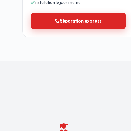
Installation le jour même
Réparation express