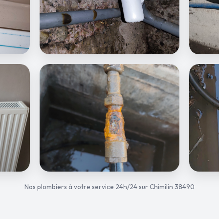
Nos plombiers à votre service 24h/24 sur Chimilin 38490