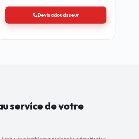
Devis adoucisseur
au service de
votre