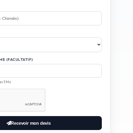
E (FACULTATIF)
ax 5 Mo
Recevoir mon devis