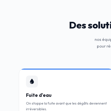
Des solut
nos équi
pour ré
Fuite d'eau
On stoppe la fuite avant que les dégâts deviennent
irréversibles.