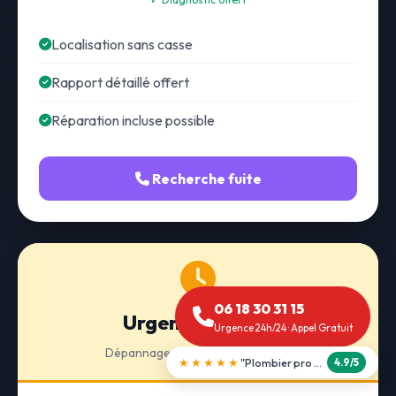
Localisation sans casse
Rapport détaillé offert
Réparation incluse possible
Recherche fuite
06 18 30 31 15
Urgence 24h/24
Urgence 24h/24 · Appel Gratuit
Dépannage · Intervention express
★★★★★
"Débouchage WC en 30 min"
5.0/5