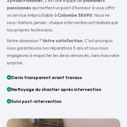
Sylvain Plombier
, c'est une équipe de
plombiers
passionnés
qui mettent un point d'honneur à vous offrir
un service irréprochable à
Colombe 38690
. Nous ne
sous-traitons jamais : chaque intervention est réalisée par
nos propres techniciens.
Notre obsession ?
Votre satisfaction
. C'est pourquoi
nous garantissons nos réparations 5 ans et nous nous
engageons à respecter les devis annoncés, sans mauvaise
surprise.
Devis transparent avant travaux
Nettoyage du chantier après intervention
Suivi post-intervention