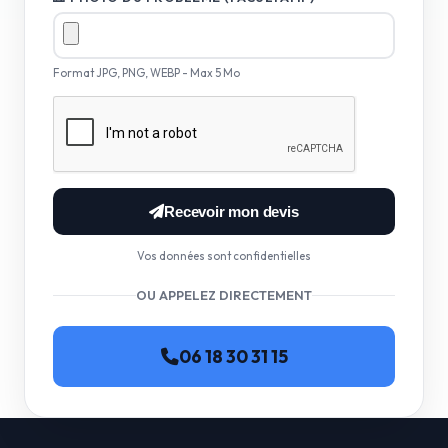
Format JPG, PNG, WEBP - Max 5 Mo
Recevoir mon devis
Vos données sont confidentielles
OU APPELEZ DIRECTEMENT
06 18 30 31 15