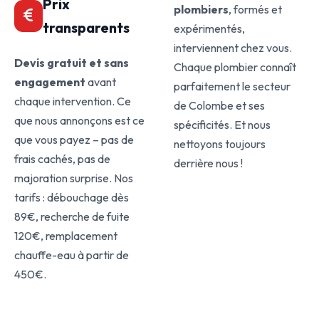
Prix
plombiers
, formés et
transparents
expérimentés,
interviennent chez vous.
Devis gratuit et sans
Chaque plombier connaît
engagement
avant
parfaitement le secteur
chaque intervention. Ce
de Colombe et ses
que nous annonçons est ce
spécificités. Et nous
que vous payez – pas de
nettoyons toujours
frais cachés, pas de
derrière nous !
majoration surprise. Nos
tarifs : débouchage dès
89€, recherche de fuite
120€, remplacement
chauffe-eau à partir de
450€.