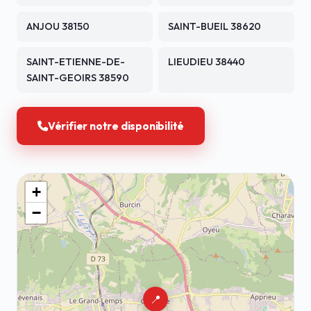
ANJOU 38150
SAINT-BUEIL 38620
SAINT-ETIENNE-DE-
LIEUDIEU 38440
SAINT-GEOIRS 38590
Vérifier notre disponibilité
+
−
📍