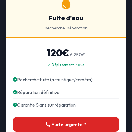
Fuite d'eau
Recherche · Réparation
120€
à 250€
✓ Déplacement inclus
Recherche fuite (acoustique/caméra)
Réparation définitive
Garantie 5 ans sur réparation
Fuite urgente ?