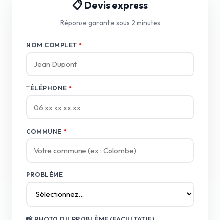
📋 Devis express
Réponse garantie sous 2 minutes
NOM COMPLET
*
TÉLÉPHONE
*
COMMUNE
*
PROBLÈME
📸 PHOTO DU PROBLÈME (FACULTATIF)