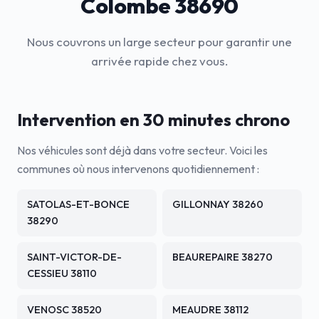
Colombe 38690
Nous couvrons un large secteur pour garantir une
arrivée rapide chez vous.
Intervention en 30 minutes chrono
Nos véhicules sont déjà dans votre secteur. Voici les
communes où nous intervenons quotidiennement :
SATOLAS-ET-BONCE
GILLONNAY 38260
38290
SAINT-VICTOR-DE-
BEAUREPAIRE 38270
CESSIEU 38110
VENOSC 38520
MEAUDRE 38112