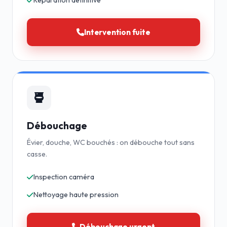
Réparation définitive
Intervention fuite
Débouchage
Évier, douche, WC bouchés : on débouche tout sans
casse.
Inspection caméra
Nettoyage haute pression
Débouchage urgent