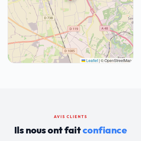
Leaflet
|
© OpenStreetMap
AVIS CLIENTS
Ils nous ont fait
confiance