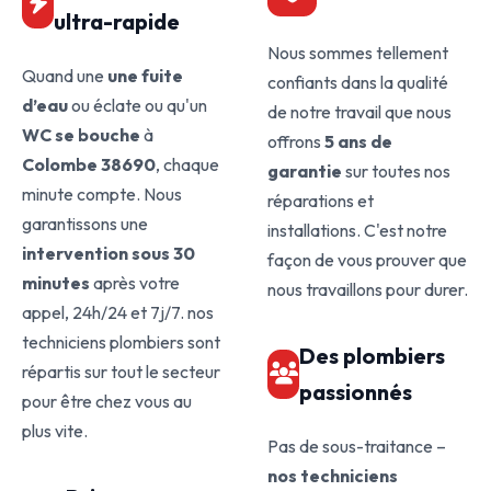
ultra-rapide
Nous sommes tellement
Quand une
une fuite
confiants dans la qualité
d’eau
ou éclate ou qu'un
de notre travail que nous
WC se bouche
à
offrons
5 ans de
Colombe 38690
, chaque
garantie
sur toutes nos
minute compte. Nous
réparations et
garantissons une
installations. C'est notre
intervention sous 30
façon de vous prouver que
minutes
après votre
nous travaillons pour durer.
appel, 24h/24 et 7j/7. nos
techniciens plombiers sont
Des plombiers
répartis sur tout le secteur
passionnés
pour être chez vous au
plus vite.
Pas de sous-traitance –
nos techniciens