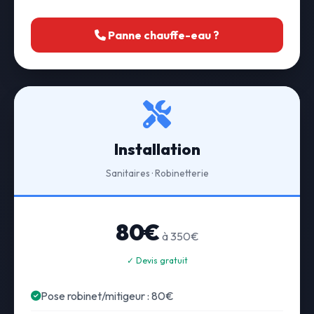
Panne chauffe-eau ?
Installation
Sanitaires · Robinetterie
80€
à 350€
✓ Devis gratuit
Pose robinet/mitigeur : 80€