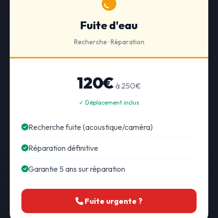
Fuite d'eau
Recherche · Réparation
120€
à 250€
✓ Déplacement inclus
Recherche fuite (acoustique/caméra)
Réparation définitive
Garantie 5 ans sur réparation
Fuite urgente ?