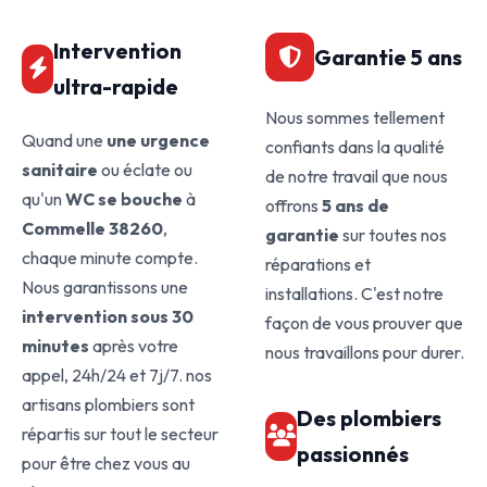
Intervention
Garantie 5 ans
ultra-rapide
Nous sommes tellement
Quand une
une urgence
confiants dans la qualité
sanitaire
ou éclate ou
de notre travail que nous
qu'un
WC se bouche
à
offrons
5 ans de
Commelle 38260
,
garantie
sur toutes nos
chaque minute compte.
réparations et
Nous garantissons une
installations. C'est notre
intervention sous 30
façon de vous prouver que
minutes
après votre
nous travaillons pour durer.
appel, 24h/24 et 7j/7. nos
artisans plombiers sont
Des plombiers
répartis sur tout le secteur
passionnés
pour être chez vous au