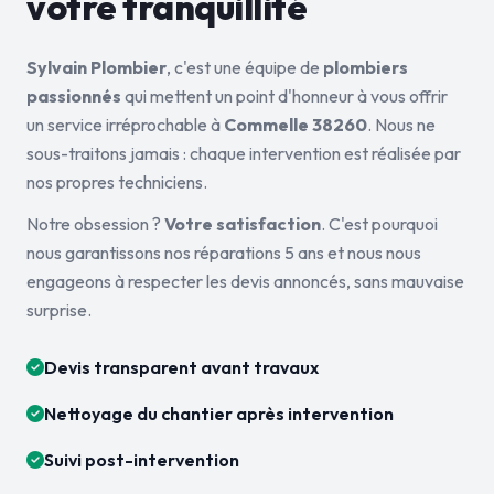
votre tranquillité
Sylvain Plombier
, c'est une équipe de
plombiers
passionnés
qui mettent un point d'honneur à vous offrir
un service irréprochable à
Commelle 38260
. Nous ne
sous-traitons jamais : chaque intervention est réalisée par
nos propres techniciens.
Notre obsession ?
Votre satisfaction
. C'est pourquoi
nous garantissons nos réparations 5 ans et nous nous
engageons à respecter les devis annoncés, sans mauvaise
surprise.
Devis transparent avant travaux
Nettoyage du chantier après intervention
Suivi post-intervention