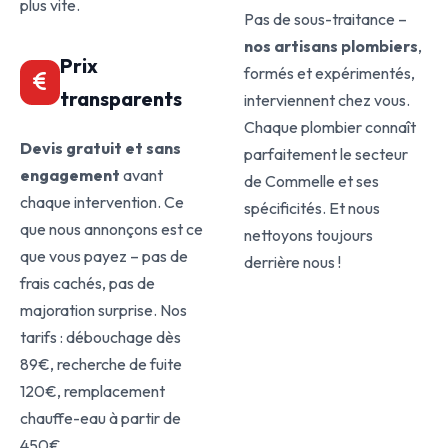
plus vite.
Pas de sous-traitance –
nos artisans plombiers
,
Prix
formés et expérimentés,
transparents
interviennent chez vous.
Chaque plombier connaît
Devis gratuit et sans
parfaitement le secteur
engagement
avant
de Commelle et ses
chaque intervention. Ce
spécificités. Et nous
que nous annonçons est ce
nettoyons toujours
que vous payez – pas de
derrière nous !
frais cachés, pas de
majoration surprise. Nos
tarifs : débouchage dès
89€, recherche de fuite
120€, remplacement
chauffe-eau à partir de
450€.