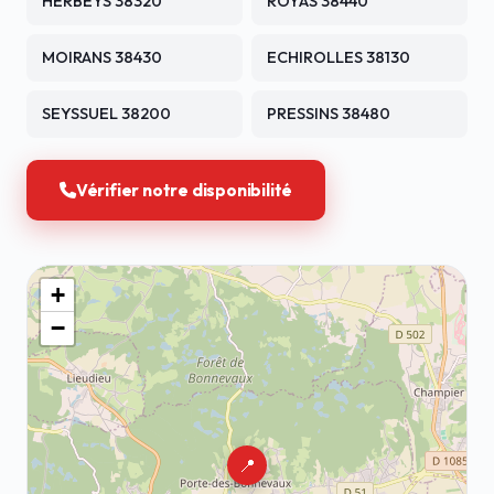
HERBEYS 38320
ROYAS 38440
MOIRANS 38430
ECHIROLLES 38130
SEYSSUEL 38200
PRESSINS 38480
Vérifier notre disponibilité
+
−
📍