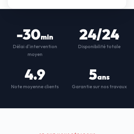
-30
24/24
min
Délai d'intervention
Disponibilité totale
moyen
4.9
5
ans
Note moyenne clients
Garantie sur nos travaux