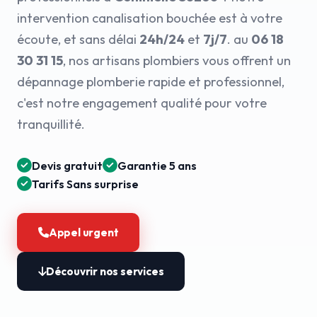
intervention canalisation bouchée est à votre
écoute, et sans délai
24h/24
et
7j/7
. au
06 18
30 31 15
, nos artisans plombiers vous offrent un
dépannage plomberie rapide et professionnel,
c'est notre engagement qualité pour votre
tranquillité.
Devis gratuit
Garantie 5 ans
Tarifs Sans surprise
Appel urgent
Découvrir nos services