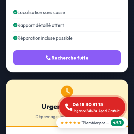
Localisation sans casse
Rapport détaillé offert
Réparation incluse possible
Recherche fuite
06 18 30 31 15
Urgence 24h/24
Urgence 24h/24 · Appel Gratuit
Dépannage · Intervention express
★★★★★
"Débouchage WC en 30 min"
5.0/5