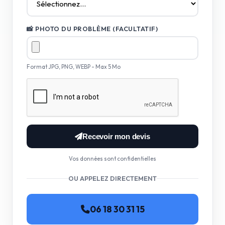
📸 PHOTO DU PROBLÈME (FACULTATIF)
Format JPG, PNG, WEBP - Max 5 Mo
Recevoir mon devis
Vos données sont confidentielles
OU APPELEZ DIRECTEMENT
06 18 30 31 15