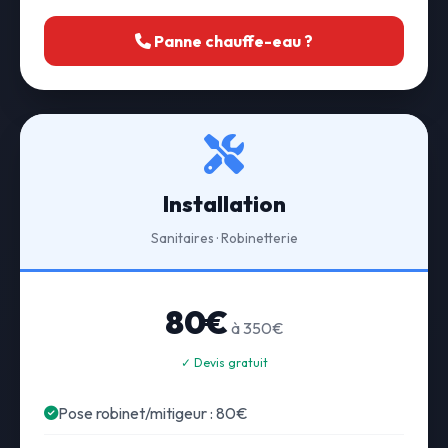
Panne chauffe-eau ?
Installation
Sanitaires · Robinetterie
80€
à 350€
✓ Devis gratuit
Pose robinet/mitigeur : 80€