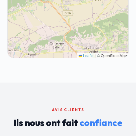
Leaflet
|
© OpenStreetMap
AVIS CLIENTS
Ils nous ont fait
confiance