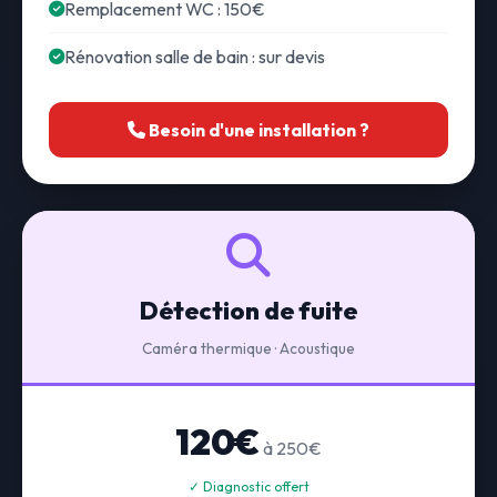
Remplacement WC : 150€
Rénovation salle de bain : sur devis
Besoin d'une installation ?
Détection de fuite
Caméra thermique · Acoustique
120€
à 250€
✓ Diagnostic offert