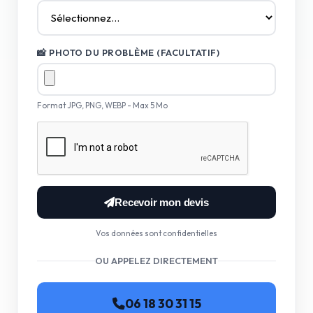
📸 PHOTO DU PROBLÈME (FACULTATIF)
Format JPG, PNG, WEBP - Max 5 Mo
Recevoir mon devis
Vos données sont confidentielles
OU APPELEZ DIRECTEMENT
06 18 30 31 15