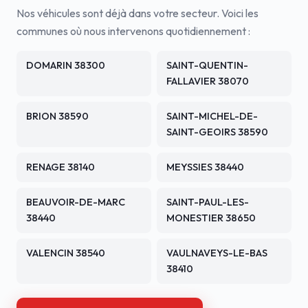
Nos véhicules sont déjà dans votre secteur. Voici les
communes où nous intervenons quotidiennement :
DOMARIN 38300
SAINT-QUENTIN-
FALLAVIER 38070
BRION 38590
SAINT-MICHEL-DE-
SAINT-GEOIRS 38590
RENAGE 38140
MEYSSIES 38440
BEAUVOIR-DE-MARC
SAINT-PAUL-LES-
38440
MONESTIER 38650
VALENCIN 38540
VAULNAVEYS-LE-BAS
38410