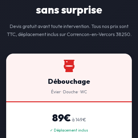
sans surprise
Devis gratuit avant toute intervention. Tous nos prix sont
TTC, déplacement inclus sur Correncon-en-Vercors 38250.
Débouchage
Évier · Douche · WC
89€
à 149€
✓ Déplacement inclus