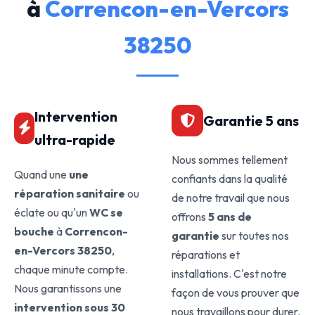
à
Correncon-en-Vercors
38250
Intervention
Garantie 5 ans
ultra-rapide
Nous sommes tellement
Quand une
une
confiants dans la qualité
réparation sanitaire
ou
de notre travail que nous
éclate ou qu'un
WC se
offrons
5 ans de
bouche
à
Correncon-
garantie
sur toutes nos
en-Vercors 38250
,
réparations et
chaque minute compte.
installations. C'est notre
Nous garantissons une
façon de vous prouver que
intervention sous 30
nous travaillons pour durer.