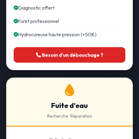
Diagnostic offert
Furet professionnel
Hydrocureuse haute pression (+50€)
Besoin d'un débouchage ?
Fuite d'eau
Recherche · Réparation