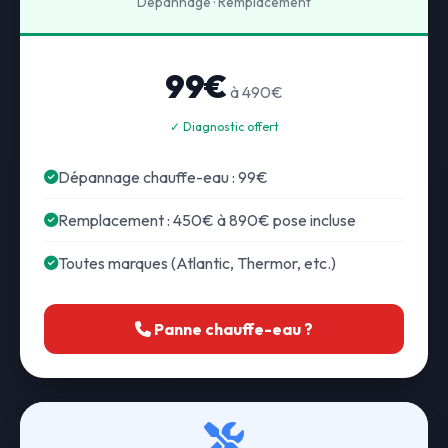
Dépannage · Remplacement
99€
à 490€
✓ Diagnostic offert
Dépannage chauffe-eau : 99€
Remplacement : 450€ à 890€ pose incluse
Toutes marques (Atlantic, Thermor, etc.)
Panne chauffe-eau ?