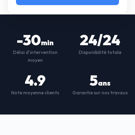
-30
24/24
min
Délai d'intervention
Disponibilité totale
moyen
4.9
5
ans
Note moyenne clients
Garantie sur nos travaux