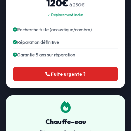
120€
à 250€
✓ Déplacement inclus
Recherche fuite (acoustique/caméra)
Réparation définitive
Garantie 5 ans sur réparation
Fuite urgente ?
Chauffe-eau