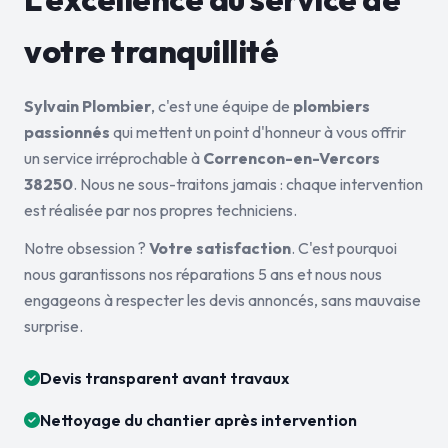
votre tranquillité
Sylvain Plombier
, c'est une équipe de
plombiers
passionnés
qui mettent un point d'honneur à vous offrir
un service irréprochable à
Correncon-en-Vercors
38250
. Nous ne sous-traitons jamais : chaque intervention
est réalisée par nos propres techniciens.
Notre obsession ?
Votre satisfaction
. C'est pourquoi
nous garantissons nos réparations 5 ans et nous nous
engageons à respecter les devis annoncés, sans mauvaise
surprise.
Devis transparent avant travaux
Nettoyage du chantier après intervention