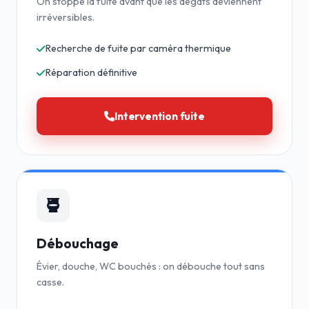
On stoppe la fuite avant que les dégâts deviennent
irréversibles.
Recherche de fuite par caméra thermique
Réparation définitive
Intervention fuite
Débouchage
Évier, douche, WC bouchés : on débouche tout sans
casse.