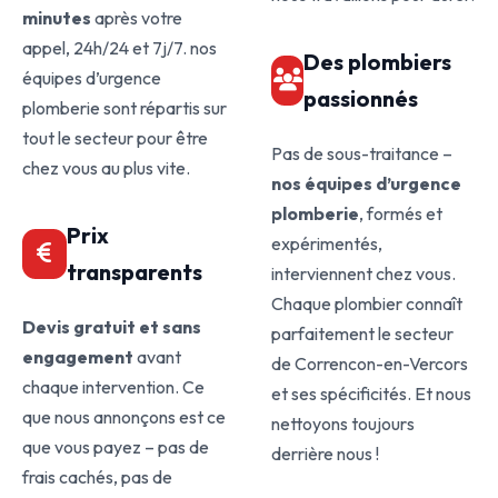
minutes
après votre
appel, 24h/24 et 7j/7. nos
Des plombiers
équipes d’urgence
passionnés
plomberie sont répartis sur
tout le secteur pour être
Pas de sous-traitance –
chez vous au plus vite.
nos équipes d’urgence
plomberie
, formés et
Prix
expérimentés,
transparents
interviennent chez vous.
Chaque plombier connaît
Devis gratuit et sans
parfaitement le secteur
engagement
avant
de Correncon-en-Vercors
chaque intervention. Ce
et ses spécificités. Et nous
que nous annonçons est ce
nettoyons toujours
que vous payez – pas de
derrière nous !
frais cachés, pas de