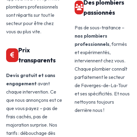
Des plombiers
plombiers professionnels
passionnés
sont répartis sur tout le
secteur pour être chez
Pas de sous-traitance –
vous au plus vite.
nos plombiers
professionnels
, formés
Prix
et expérimentés,
transparents
interviennent chez vous.
Chaque plombier connaît
Devis gratuit et sans
parfaitement le secteur
engagement
avant
de Faverges-de-La-Tour
chaque intervention. Ce
et ses spécificités. Et nous
que nous annonçons est ce
nettoyons toujours
que vous payez – pas de
derrière nous !
frais cachés, pas de
majoration surprise. Nos
tarifs : débouchage dès