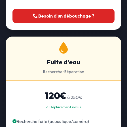
Besoin d'un débouchage ?
Fuite d'eau
Recherche · Réparation
120€
à 250€
✓ Déplacement inclus
Recherche fuite (acoustique/caméra)