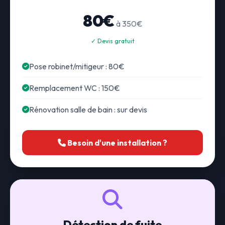
80€
à 350€
✓ Devis gratuit
Pose robinet/mitigeur : 80€
Remplacement WC : 150€
Rénovation salle de bain : sur devis
Besoin d'une installation ?
Détection de fuite