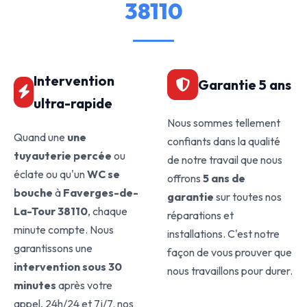
38110
Intervention
Garantie 5 ans
ultra-rapide
Nous sommes tellement
Quand une
une
confiants dans la qualité
tuyauterie percée
ou
de notre travail que nous
éclate ou qu'un
WC se
offrons
5 ans de
bouche
à
Faverges-de-
garantie
sur toutes nos
La-Tour 38110
, chaque
réparations et
minute compte. Nous
installations. C'est notre
garantissons une
façon de vous prouver que
intervention sous 30
nous travaillons pour durer.
minutes
après votre
appel, 24h/24 et 7j/7. nos