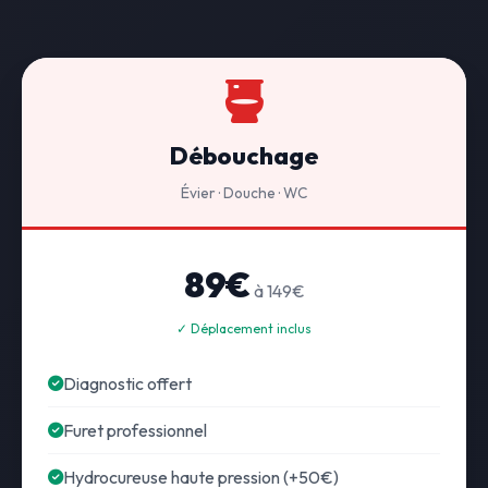
Débouchage
Évier · Douche · WC
89€
à 149€
✓ Déplacement inclus
Diagnostic offert
Furet professionnel
Hydrocureuse haute pression (+50€)