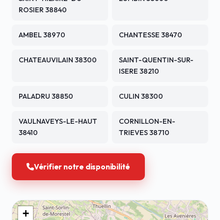
ROSIER 38840
AMBEL 38970
CHANTESSE 38470
CHATEAUVILAIN 38300
SAINT-QUENTIN-SUR-
ISERE 38210
PALADRU 38850
CULIN 38300
VAULNAVEYS-LE-HAUT
CORNILLON-EN-
38410
TRIEVES 38710
Vérifier notre disponibilité
+