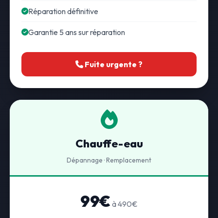
Réparation définitive
Garantie 5 ans sur réparation
Fuite urgente ?
Chauffe-eau
Dépannage · Remplacement
99€
à 490€