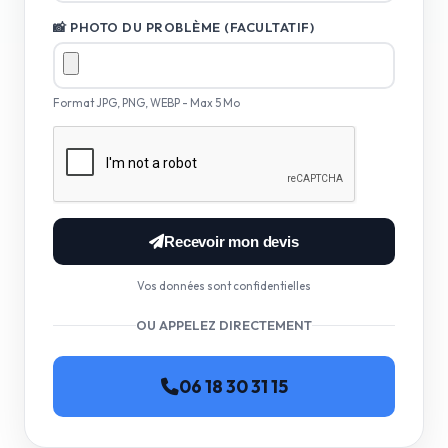
📸 PHOTO DU PROBLÈME (FACULTATIF)
Format JPG, PNG, WEBP - Max 5 Mo
Recevoir mon devis
Vos données sont confidentielles
OU APPELEZ DIRECTEMENT
06 18 30 31 15