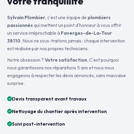
votre tranquillité
Sylvain Plombier
, c'est une équipe de
plombiers
passionnés
qui mettent un point d'honneur à vous offrir
un service irréprochable à
Faverges-de-La-Tour
38110
. Nous ne sous-traitons jamais : chaque intervention
est réalisée par nos propres techniciens.
Notre obsession ?
Votre satisfaction
. C'est pourquoi
nous garantissons nos réparations 5 ans et nous nous
engageons à respecter les devis annoncés, sans mauvaise
surprise.
Devis transparent avant travaux
Nettoyage du chantier après intervention
Suivi post-intervention