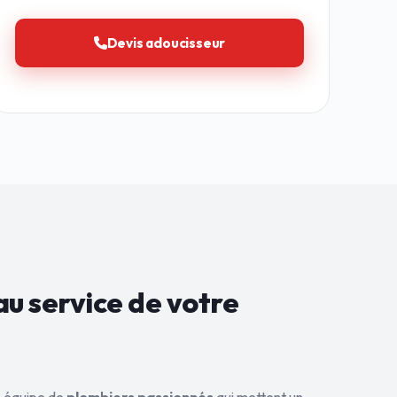
Devis adoucisseur
au service de
votre