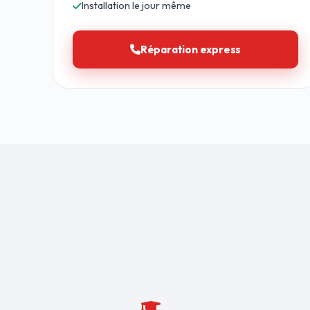
Installation le jour même
Réparation express