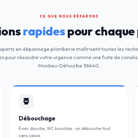
CE QUE NOUS RÉPARONS
ions
rapides
pour chaque
xperts en dépannage plomberie maîtrisent toutes les tech
 pour résoudre votre urgence comme une fuite de canalis
Moidieu-Détourbe 38440.
Débouchage
Évier, douche, WC bouchés : on débouche tout
sans casse.