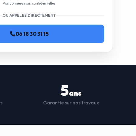
Vos données sont confidentielles
OU APPELEZ DIRECTEMENT
06 18 30 31 15
5
ans
ts
Garantie sur nos travaux