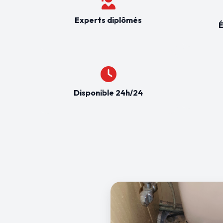
Experts diplômés
É
Disponible 24h/24