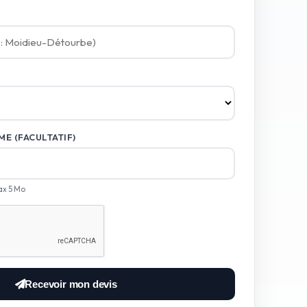
E (FACULTATIF)
ax 5 Mo
Recevoir mon devis