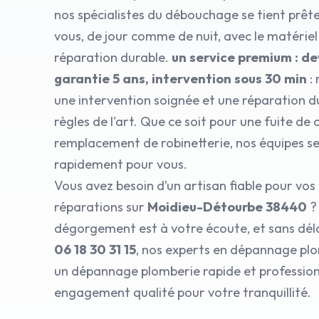
nos spécialistes du débouchage se tient prête
vous, de jour comme de nuit, avec le matérie
réparation durable.
un service premium : dev
garantie 5 ans, intervention sous 30 min
: 
une intervention soignée et une réparation d
règles de l'art. Que ce soit pour une fuite de 
remplacement de robinetterie, nos équipes s
rapidement pour vous.
Vous avez besoin d’un artisan fiable pour vos
réparations sur
Moidieu-Détourbe 38440
?
dégorgement est à votre écoute, et sans dél
06 18 30 31 15
, nos experts en dépannage plo
un dépannage plomberie rapide et professionn
engagement qualité pour votre tranquillité.