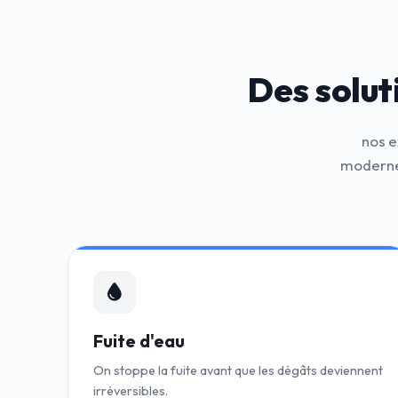
Des solut
nos e
modernes
Fuite d'eau
On stoppe la fuite avant que les dégâts deviennent
irréversibles.