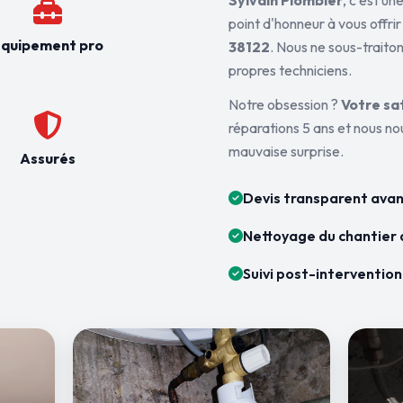
Sylvain Plombier
, c'est u
point d'honneur à vous offrir
quipement pro
38122
. Nous ne sous-traiton
propres techniciens.
Notre obsession ?
Votre sa
réparations 5 ans et nous n
mauvaise surprise.
Assurés
Devis transparent avan
Nettoyage du chantier 
Suivi post-intervention