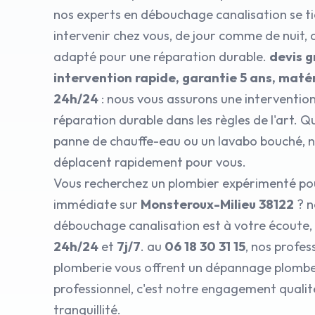
nos experts en débouchage canalisation se ti
intervenir chez vous, de jour comme de nuit, 
adapté pour une réparation durable.
devis g
intervention rapide, garantie 5 ans, matér
24h/24
: nous vous assurons une interventio
réparation durable dans les règles de l'art. Q
panne de chauffe-eau ou un lavabo bouché, n
déplacent rapidement pour vous.
Vous recherchez un plombier expérimenté po
immédiate sur
Monsteroux-Milieu 38122
? n
débouchage canalisation est à votre écoute, 
24h/24
et
7j/7
. au
06 18 30 31 15
, nos profes
plomberie vous offrent un dépannage plombe
professionnel, c'est notre engagement qualit
tranquillité.