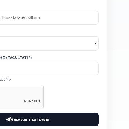
E (FACULTATIF)
ax 5 Mo
Recevoir mon devis