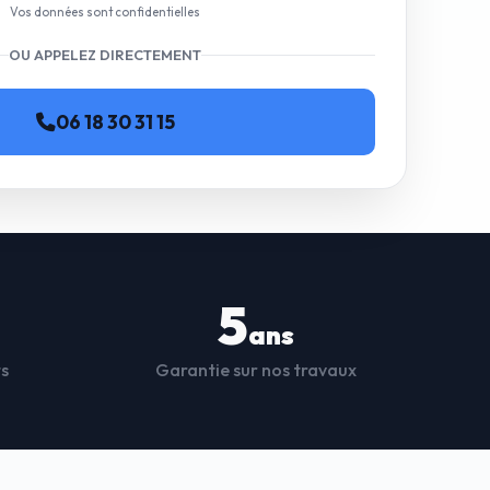
Vos données sont confidentielles
OU APPELEZ DIRECTEMENT
06 18 30 31 15
5
ans
ts
Garantie sur nos travaux