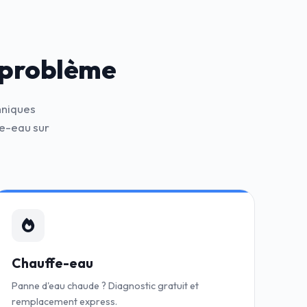
 problème
hniques
e-eau sur
Chauffe-eau
Panne d'eau chaude ? Diagnostic gratuit et
remplacement express.