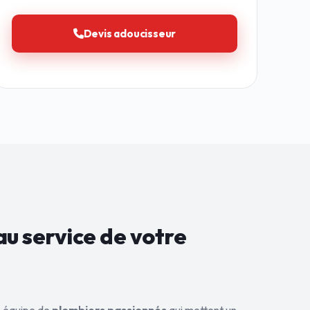
Devis adoucisseur
au service de
votre