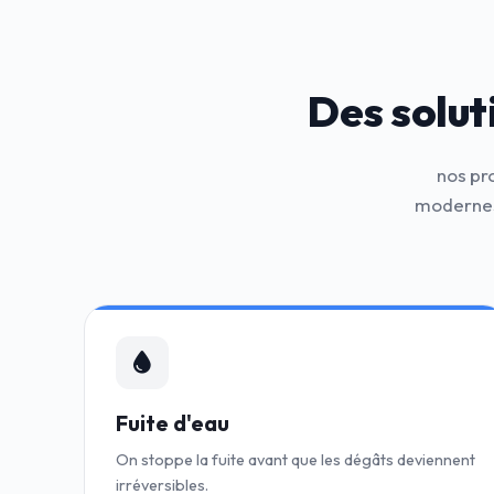
Des solut
nos pr
modernes
Fuite d'eau
On stoppe la fuite avant que les dégâts deviennent
irréversibles.