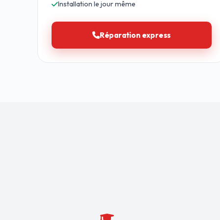
Installation le jour même
Réparation express