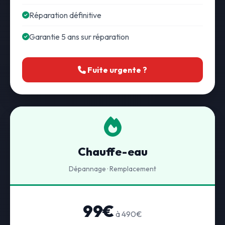
Réparation définitive
Garantie 5 ans sur réparation
Fuite urgente ?
Chauffe-eau
Dépannage · Remplacement
99€
à 490€