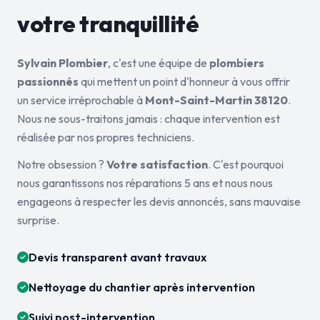
votre tranquillité
Sylvain Plombier
, c'est une équipe de
plombiers
passionnés
qui mettent un point d'honneur à vous offrir
un service irréprochable à
Mont-Saint-Martin 38120
.
Nous ne sous-traitons jamais : chaque intervention est
réalisée par nos propres techniciens.
Notre obsession ?
Votre satisfaction
. C'est pourquoi
nous garantissons nos réparations 5 ans et nous nous
engageons à respecter les devis annoncés, sans mauvaise
surprise.
Devis transparent avant travaux
Nettoyage du chantier après intervention
Suivi post-intervention