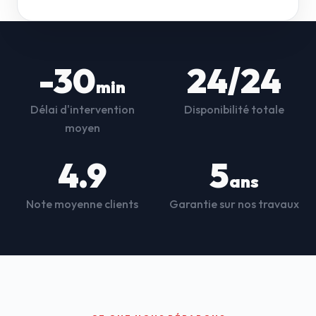
-30
24/24
min
Délai d'intervention
Disponibilité totale
moyen
4.9
5
ans
Note moyenne clients
Garantie sur nos travaux