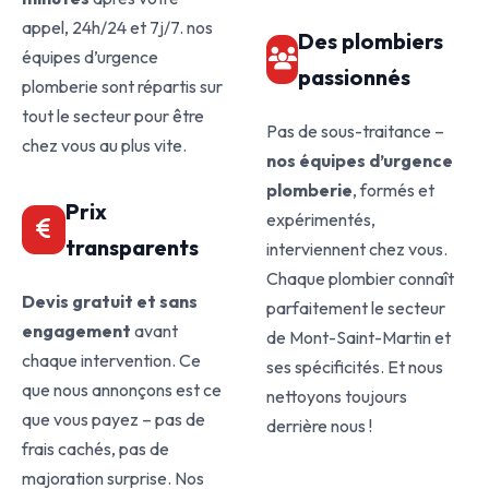
appel, 24h/24 et 7j/7. nos
Des plombiers
équipes d’urgence
passionnés
plomberie sont répartis sur
tout le secteur pour être
Pas de sous-traitance –
chez vous au plus vite.
nos équipes d’urgence
plomberie
, formés et
Prix
expérimentés,
transparents
interviennent chez vous.
Chaque plombier connaît
Devis gratuit et sans
parfaitement le secteur
engagement
avant
de Mont-Saint-Martin et
chaque intervention. Ce
ses spécificités. Et nous
que nous annonçons est ce
nettoyons toujours
que vous payez – pas de
derrière nous !
frais cachés, pas de
majoration surprise. Nos