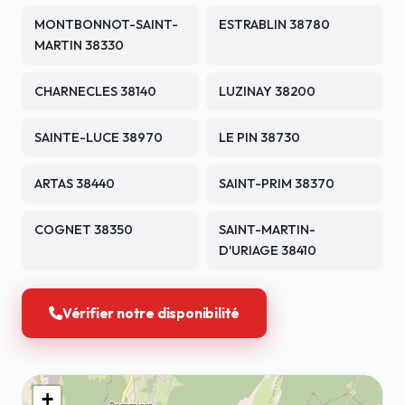
MONTBONNOT-SAINT-
ESTRABLIN 38780
MARTIN 38330
CHARNECLES 38140
LUZINAY 38200
SAINTE-LUCE 38970
LE PIN 38730
ARTAS 38440
SAINT-PRIM 38370
COGNET 38350
SAINT-MARTIN-
D'URIAGE 38410
Vérifier notre disponibilité
+