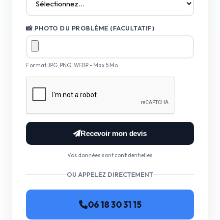
📸 PHOTO DU PROBLÈME (FACULTATIF)
Format JPG, PNG, WEBP - Max 5 Mo
Recevoir mon devis
Vos données sont confidentielles
OU APPELEZ DIRECTEMENT
06 18 30 31 15