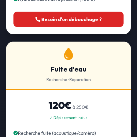
Besoin d'un débouchage ?
Fuite d'eau
Recherche · Réparation
120€
à 250€
✓ Déplacement inclus
Recherche fuite (acoustique/caméra)