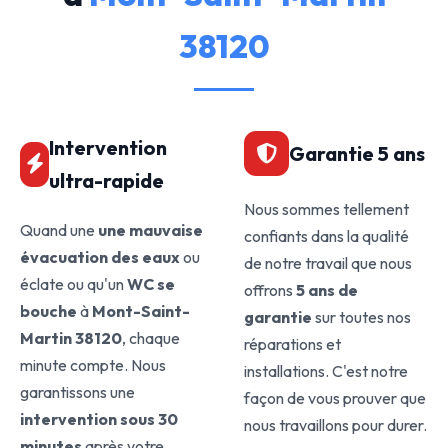
38120
Intervention
Garantie 5 ans
ultra-rapide
Nous sommes tellement
Quand une
une mauvaise
confiants dans la qualité
évacuation des eaux
ou
de notre travail que nous
éclate ou qu'un
WC se
offrons
5 ans de
bouche
à
Mont-Saint-
garantie
sur toutes nos
Martin 38120
, chaque
réparations et
minute compte. Nous
installations. C'est notre
garantissons une
façon de vous prouver que
intervention sous 30
nous travaillons pour durer.
minutes
après votre