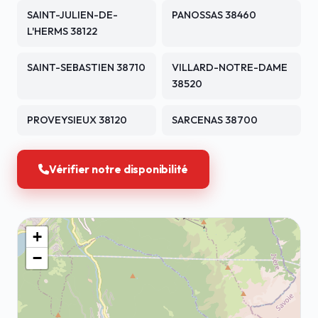
SAINT-JULIEN-DE-
PANOSSAS 38460
L'HERMS 38122
SAINT-SEBASTIEN 38710
VILLARD-NOTRE-DAME
38520
PROVEYSIEUX 38120
SARCENAS 38700
Vérifier notre disponibilité
+
−