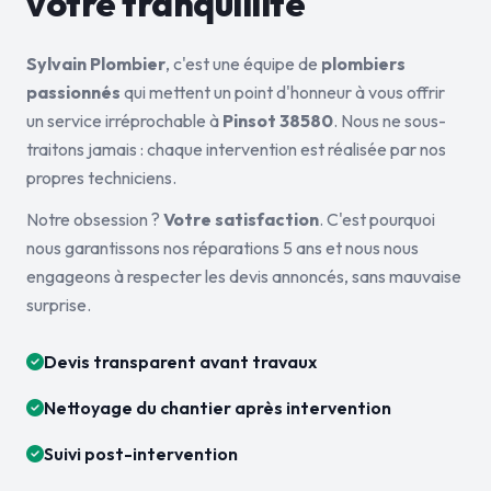
votre tranquillité
Sylvain Plombier
, c'est une équipe de
plombiers
passionnés
qui mettent un point d'honneur à vous offrir
un service irréprochable à
Pinsot 38580
. Nous ne sous-
traitons jamais : chaque intervention est réalisée par nos
propres techniciens.
Notre obsession ?
Votre satisfaction
. C'est pourquoi
nous garantissons nos réparations 5 ans et nous nous
engageons à respecter les devis annoncés, sans mauvaise
surprise.
Devis transparent avant travaux
Nettoyage du chantier après intervention
Suivi post-intervention