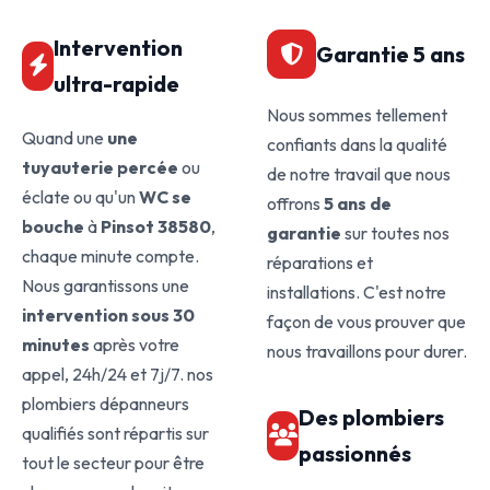
Intervention
Garantie 5 ans
ultra-rapide
Nous sommes tellement
Quand une
une
confiants dans la qualité
tuyauterie percée
ou
de notre travail que nous
éclate ou qu'un
WC se
offrons
5 ans de
bouche
à
Pinsot 38580
,
garantie
sur toutes nos
chaque minute compte.
réparations et
Nous garantissons une
installations. C'est notre
intervention sous 30
façon de vous prouver que
minutes
après votre
nous travaillons pour durer.
appel, 24h/24 et 7j/7. nos
plombiers dépanneurs
Des plombiers
qualifiés sont répartis sur
passionnés
tout le secteur pour être