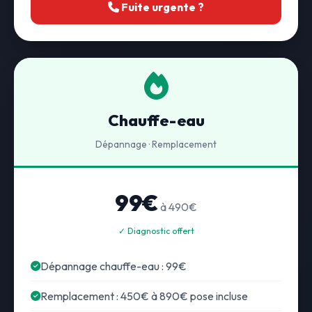
Fuite urgente ?
Chauffe-eau
Dépannage · Remplacement
99€
à 490€
✓ Diagnostic offert
Dépannage chauffe-eau : 99€
Remplacement : 450€ à 890€ pose incluse