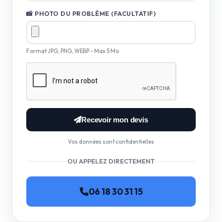
📸 PHOTO DU PROBLÈME (FACULTATIF)
Format JPG, PNG, WEBP - Max 5 Mo
Recevoir mon devis
Vos données sont confidentielles
OU APPELEZ DIRECTEMENT
06 18 30 31 15