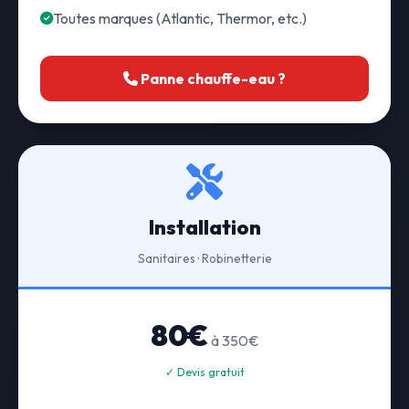
Toutes marques (Atlantic, Thermor, etc.)
Panne chauffe-eau ?
Installation
Sanitaires · Robinetterie
80€
à 350€
✓ Devis gratuit