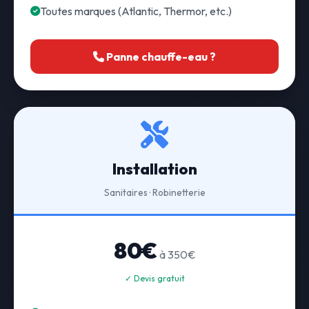
Toutes marques (Atlantic, Thermor, etc.)
Panne chauffe-eau ?
Installation
Sanitaires · Robinetterie
80€
à 350€
✓ Devis gratuit