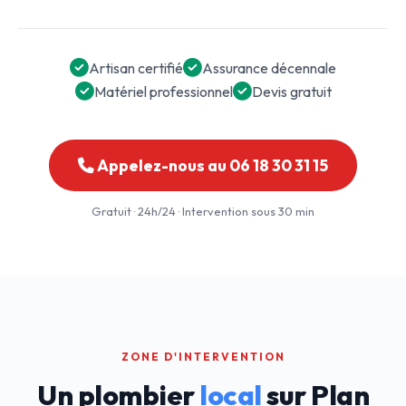
Artisan certifié
Assurance décennale
Matériel professionnel
Devis gratuit
Appelez-nous au 06 18 30 31 15
Gratuit · 24h/24 · Intervention sous 30 min
ZONE D'INTERVENTION
Un plombier
local
sur Plan