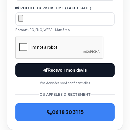
📸 PHOTO DU PROBLÈME (FACULTATIF)
Format JPG, PNG, WEBP - Max 5 Mo
Recevoir mon devis
Vos données sont confidentielles
OU APPELEZ DIRECTEMENT
06 18 30 31 15