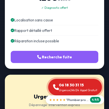
✓ Diagnostic offert
Localisation sans casse
Rapport détaillé offert
Réparation incluse possible
Recherche fuite
06 18 30 31 15
Urgence 24h/24 · Appel Gratuit
Urgence 24h/24
★★★★★
"Débouchage WC en 30 min"
5.0/5
Dépannage · Intervention express