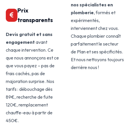
nos spécialistes en
Prix
plomberie
, formés et
transparents
expérimentés,
interviennent chez vous.
Devis gratuit et sans
Chaque plombier connaît
engagement
avant
parfaitement le secteur
chaque intervention. Ce
de Plan et ses spécificités.
que nous annonçons est ce
Et nous nettoyons toujours
que vous payez – pas de
derrière nous !
frais cachés, pas de
majoration surprise. Nos
tarifs : débouchage dès
89€, recherche de fuite
120€, remplacement
chauffe-eau à partir de
450€.