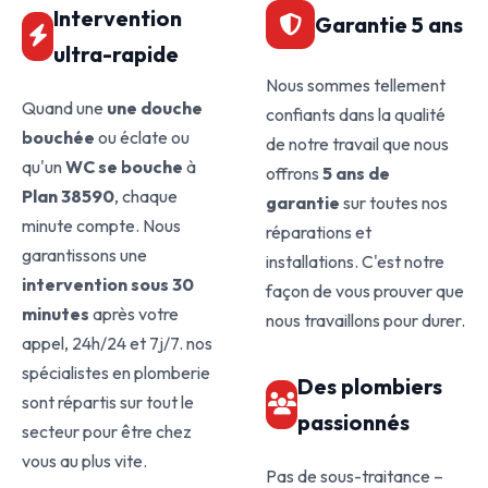
Intervention
Garantie 5 ans
ultra-rapide
Nous sommes tellement
Quand une
une douche
confiants dans la qualité
bouchée
ou éclate ou
de notre travail que nous
qu'un
WC se bouche
à
offrons
5 ans de
Plan 38590
, chaque
garantie
sur toutes nos
minute compte. Nous
réparations et
garantissons une
installations. C'est notre
intervention sous 30
façon de vous prouver que
minutes
après votre
nous travaillons pour durer.
appel, 24h/24 et 7j/7. nos
spécialistes en plomberie
Des plombiers
sont répartis sur tout le
passionnés
secteur pour être chez
vous au plus vite.
Pas de sous-traitance –