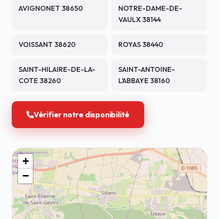
AVIGNONET 38650
NOTRE-DAME-DE-
VAULX 38144
VOISSANT 38620
ROYAS 38440
SAINT-HILAIRE-DE-LA-
SAINT-ANTOINE-
COTE 38260
L'ABBAYE 38160
Vérifier notre disponibilité
+
−