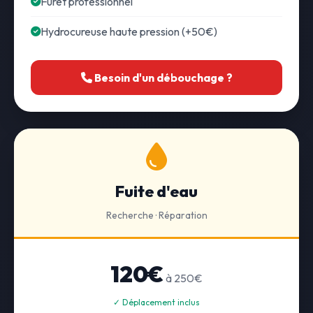
Furet professionnel
Hydrocureuse haute pression (+50€)
Besoin d'un débouchage ?
Fuite d'eau
Recherche · Réparation
120€
à 250€
✓ Déplacement inclus