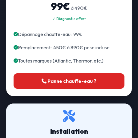
99€
à 490€
✓ Diagnostic offert
Dépannage chauffe-eau : 99€
Remplacement : 450€ à 890€ pose incluse
Toutes marques (Atlantic, Thermor, etc.)
Panne chauffe-eau ?
Installation