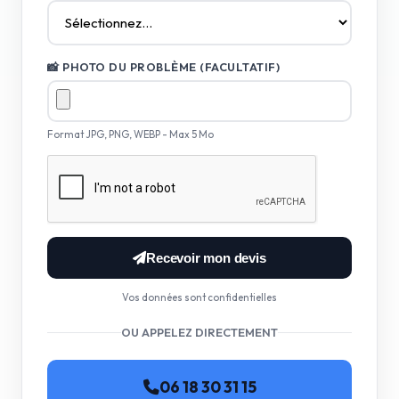
📸 PHOTO DU PROBLÈME (FACULTATIF)
Format JPG, PNG, WEBP - Max 5 Mo
Recevoir mon devis
Vos données sont confidentielles
OU APPELEZ DIRECTEMENT
06 18 30 31 15