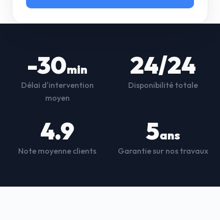
-30
24/24
min
Délai d'intervention
Disponibilité totale
moyen
4.9
5
ans
Note moyenne clients
Garantie sur nos travaux