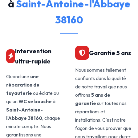
à
Saint-Antoine-l'Abbaye
38160
Intervention
Garantie 5 ans
ultra-rapide
Nous sommes tellement
Quand une
une
confiants dans la qualité
réparation de
de notre travail que nous
tuyauterie
ou éclate ou
offrons
5 ans de
qu'un
WC se bouche
à
garantie
sur toutes nos
Saint-Antoine-
réparations et
l'Abbaye 38160
, chaque
installations. C'est notre
minute compte. Nous
façon de vous prouver que
garantissons une
nous travaillons pour durer.