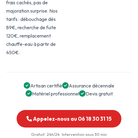
frais cachés, pas de
majoration surprise. Nos
tarifs : débouchage dès
89€, recherche de fuite
120€, remplacement
chauffe-eau à partir de
450€.
Artisan certifié
Assurance décennale
Matériel professionnel
Devis gratuit
Appelez-nous au 06 18 30 31 15
Gratuit · 24h/24 · Intervention sous 30 min