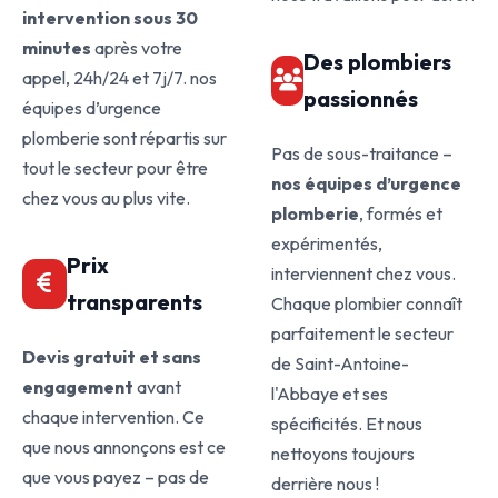
intervention sous 30
minutes
après votre
Des plombiers
appel, 24h/24 et 7j/7. nos
passionnés
équipes d’urgence
plomberie sont répartis sur
Pas de sous-traitance –
tout le secteur pour être
nos équipes d’urgence
chez vous au plus vite.
plomberie
, formés et
expérimentés,
Prix
interviennent chez vous.
transparents
Chaque plombier connaît
parfaitement le secteur
Devis gratuit et sans
de Saint-Antoine-
engagement
avant
l'Abbaye et ses
chaque intervention. Ce
spécificités. Et nous
que nous annonçons est ce
nettoyons toujours
que vous payez – pas de
derrière nous !