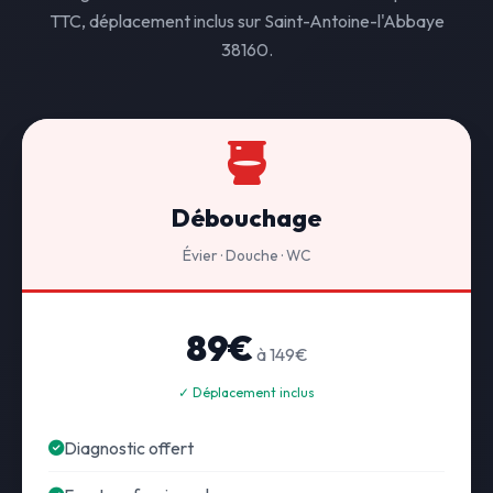
TTC, déplacement inclus sur Saint-Antoine-l'Abbaye
38160.
Débouchage
Évier · Douche · WC
89€
à 149€
✓ Déplacement inclus
Diagnostic offert