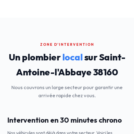
ZONE D'INTERVENTION
Un plombier
local
sur Saint-
Antoine-l'Abbaye 38160
Nous couvrons un large secteur pour garantir une
arrivée rapide chez vous.
Intervention en 30 minutes chrono
Nos véhicules sont déjà dans votre secteur. Voici les