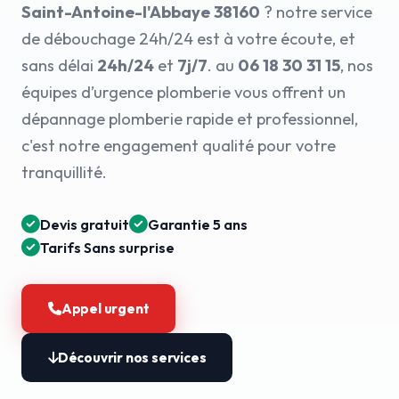
Saint-Antoine-l'Abbaye 38160
? notre service
de débouchage 24h/24 est à votre écoute, et
sans délai
24h/24
et
7j/7
. au
06 18 30 31 15
, nos
équipes d’urgence plomberie vous offrent un
dépannage plomberie rapide et professionnel,
c'est notre engagement qualité pour votre
tranquillité.
Devis gratuit
Garantie 5 ans
Tarifs Sans surprise
Appel urgent
Découvrir nos services