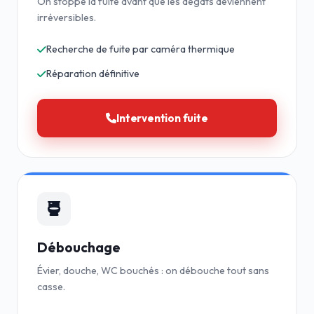
On stoppe la fuite avant que les dégâts deviennent
irréversibles.
Recherche de fuite par caméra thermique
Réparation définitive
Intervention fuite
Débouchage
Évier, douche, WC bouchés : on débouche tout sans
casse.