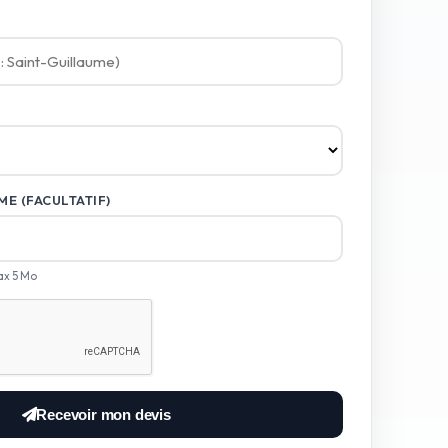
E (FACULTATIF)
ax 5 Mo
Recevoir mon devis