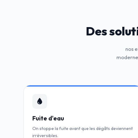
Des solut
nos e
modernes
Fuite d'eau
On stoppe la fuite avant que les dégâts deviennent
irréversibles.