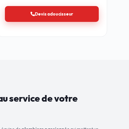
Devis adoucisseur
au service de
votre