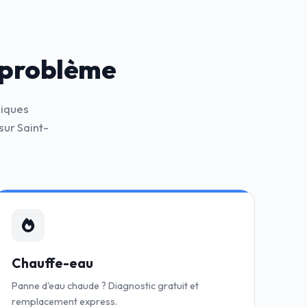
 problème
niques
ur Saint-
Chauffe-eau
Panne d'eau chaude ? Diagnostic gratuit et
remplacement express.