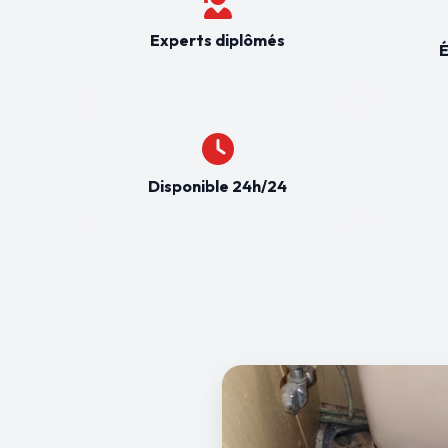
Experts diplômés
É
Disponible 24h/24