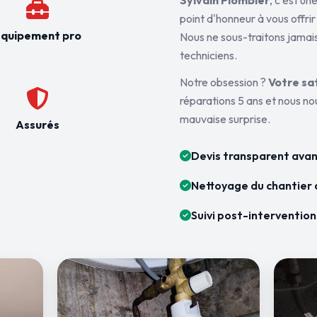
Sylvain Plombier
, c'est u
point d'honneur à vous offrir
quipement pro
Nous ne sous-traitons jamais
techniciens.
Notre obsession ?
Votre sa
réparations 5 ans et nous n
mauvaise surprise.
Assurés
Devis transparent avan
Nettoyage du chantier 
Suivi post-intervention