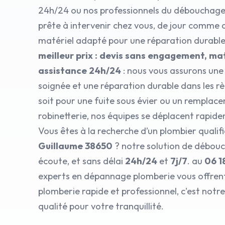
24h/24 ou nos professionnels du débouchage
prête à intervenir chez vous, de jour comme d
matériel adapté pour une réparation durabl
meilleur prix : devis sans engagement, mat
assistance 24h/24
: nous vous assurons une
soignée et une réparation durable dans les règ
soit pour une fuite sous évier ou un remplac
robinetterie, nos équipes se déplacent rapid
Vous êtes à la recherche d’un plombier qualif
Guillaume 38650
? notre solution de débouc
écoute, et sans délai
24h/24
et
7j/7
. au
06 1
experts en dépannage plomberie vous offre
plomberie rapide et professionnel, c'est no
qualité pour votre tranquillité.