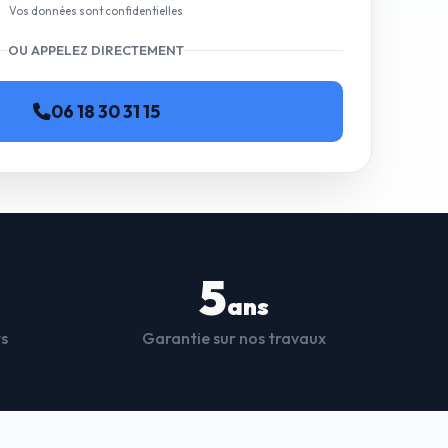
Vos données sont confidentielles
OU APPELEZ DIRECTEMENT
06 18 30 31 15
5
ans
ts
Garantie sur nos travaux