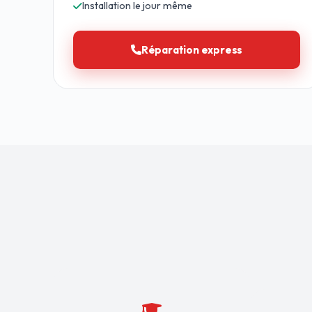
Installation le jour même
Réparation express