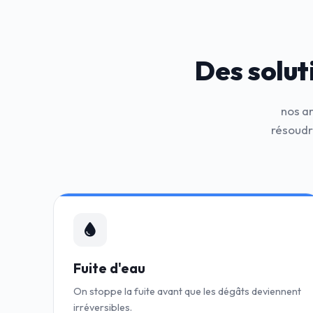
Des solut
nos a
résoudr
Fuite d'eau
On stoppe la fuite avant que les dégâts deviennent
irréversibles.