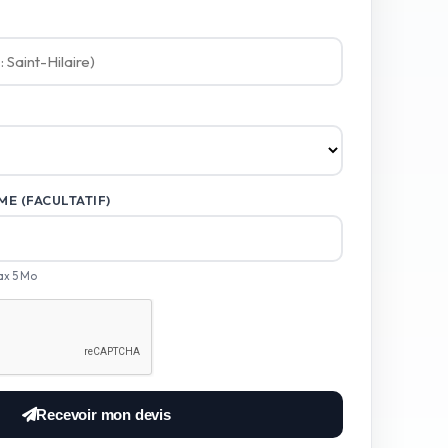
E (FACULTATIF)
ax 5 Mo
Recevoir mon devis