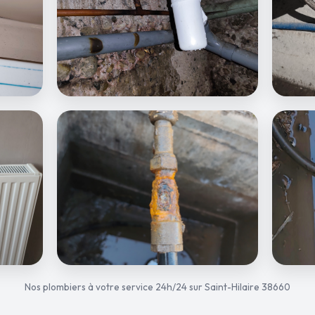
Nos plombiers à votre service 24h/24 sur Saint-Hilaire 38660