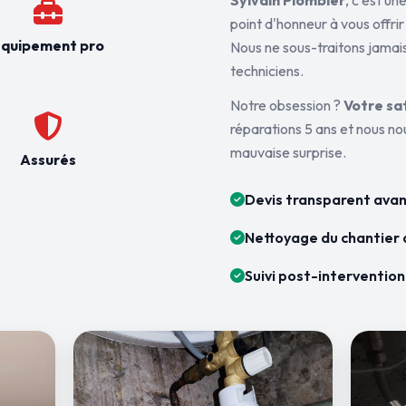
Sylvain Plombier
, c'est u
point d'honneur à vous offrir
quipement pro
Nous ne sous-traitons jamais
techniciens.
Notre obsession ?
Votre sa
réparations 5 ans et nous n
mauvaise surprise.
Assurés
Devis transparent avan
Nettoyage du chantier 
Suivi post-intervention