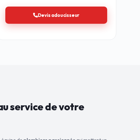
Devis adoucisseur
au service de
votre