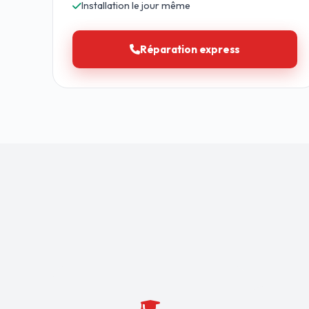
Installation le jour même
Réparation express