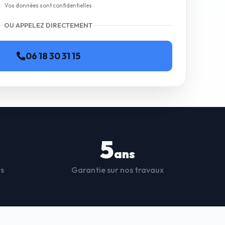
Vos données sont confidentielles
OU APPELEZ DIRECTEMENT
06 18 30 31 15
5
ans
ts
Garantie sur nos travaux