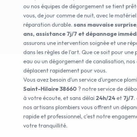
ou nos équipes de dégorgement se tient prête
vous, de jour comme de nuit, avec le matérie
réparation durable.
sans mauvaise surprise
ans, assistance 7j/7 et dépannage imméd
assurons une intervention soignée et une rép
dans les règles de l'art. Que ce soit pour une
eau ou un dégorgement de canalisation, nos 
déplacent rapidement pour vous.
Vous avez besoin d’un service d’urgence plom
Saint-Hilaire 38660
? notre service de déb
à votre écoute, et sans délai
24h/24
et
7j/7
.
nos artisans plombiers vous offrent un dépa
rapide et professionnel, c'est notre engagem
votre tranquillité.