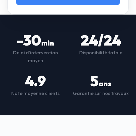
-30
24/24
min
Délai d'intervention
Disponibilité totale
moyen
4.9
5
ans
Note moyenne clients
Garantie sur nos travaux