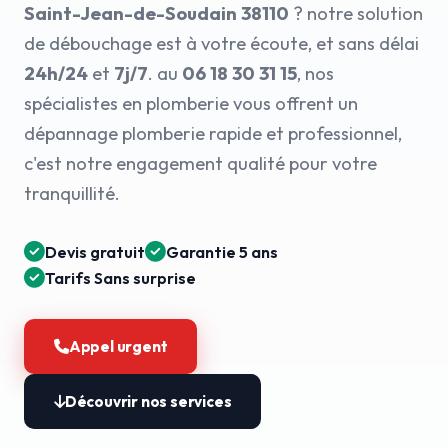
Saint-Jean-de-Soudain 38110
? notre solution
de débouchage est à votre écoute, et sans délai
24h/24
et
7j/7
. au
06 18 30 31 15
, nos
spécialistes en plomberie vous offrent un
dépannage plomberie rapide et professionnel,
c'est notre engagement qualité pour votre
tranquillité.
Devis gratuit
Garantie 5 ans
Tarifs Sans surprise
Appel urgent
Découvrir nos services