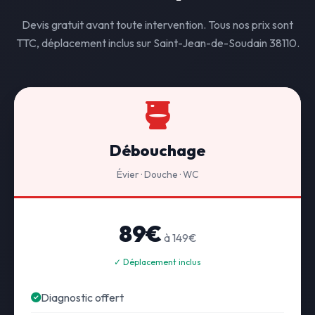
Devis gratuit avant toute intervention. Tous nos prix sont
TTC, déplacement inclus sur Saint-Jean-de-Soudain 38110.
Débouchage
Évier · Douche · WC
89€
à 149€
✓ Déplacement inclus
Diagnostic offert