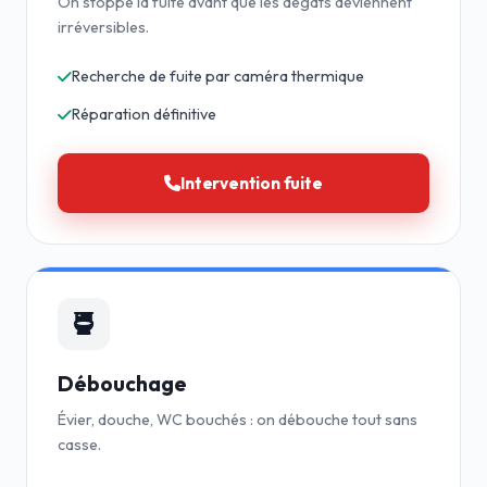
On stoppe la fuite avant que les dégâts deviennent
irréversibles.
Recherche de fuite par caméra thermique
Réparation définitive
Intervention fuite
Débouchage
Évier, douche, WC bouchés : on débouche tout sans
casse.