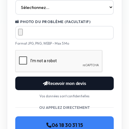
📸 PHOTO DU PROBLÈME (FACULTATIF)
Format JPG, PNG, WEBP - Max 5 Mo
Recevoir mon devis
Vos données sont confidentielles
OU APPELEZ DIRECTEMENT
06 18 30 31 15