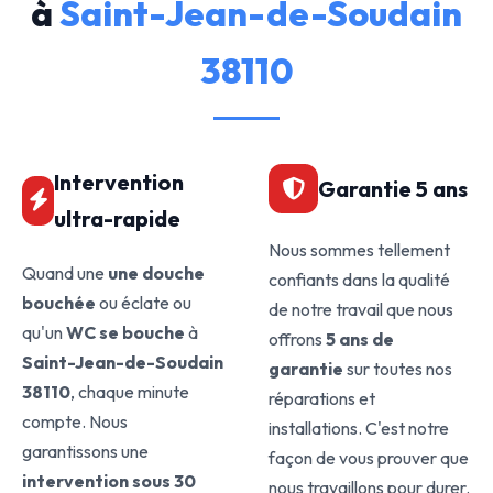
à
Saint-Jean-de-Soudain
38110
Intervention
Garantie 5 ans
ultra-rapide
Nous sommes tellement
Quand une
une douche
confiants dans la qualité
bouchée
ou éclate ou
de notre travail que nous
qu'un
WC se bouche
à
offrons
5 ans de
Saint-Jean-de-Soudain
garantie
sur toutes nos
38110
, chaque minute
réparations et
compte. Nous
installations. C'est notre
garantissons une
façon de vous prouver que
intervention sous 30
nous travaillons pour durer.