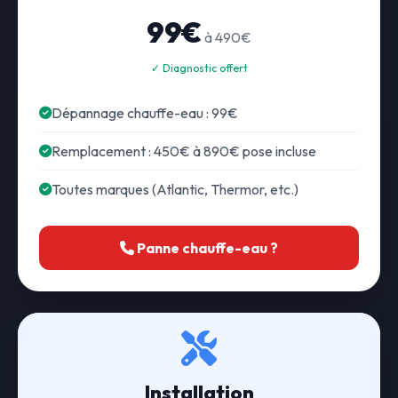
99€
à 490€
✓ Diagnostic offert
Dépannage chauffe-eau : 99€
Remplacement : 450€ à 890€ pose incluse
Toutes marques (Atlantic, Thermor, etc.)
Panne chauffe-eau ?
Installation