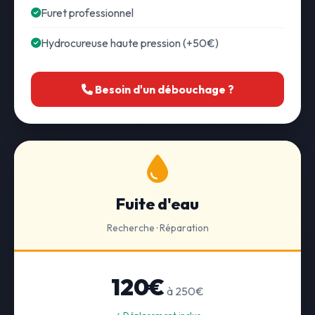
Furet professionnel
Hydrocureuse haute pression (+50€)
Besoin d'un débouchage ?
Fuite d'eau
Recherche · Réparation
120€
à 250€