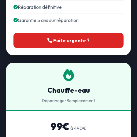
Réparation définitive
Garantie 5 ans sur réparation
Fuite urgente ?
Chauffe-eau
Dépannage · Remplacement
99€
à 490€