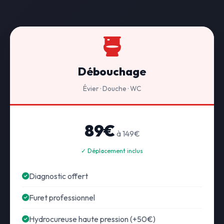
Débouchage
Évier · Douche · WC
89€
à 149€
✓ Déplacement inclus
Diagnostic offert
Furet professionnel
Hydrocureuse haute pression (+50€)