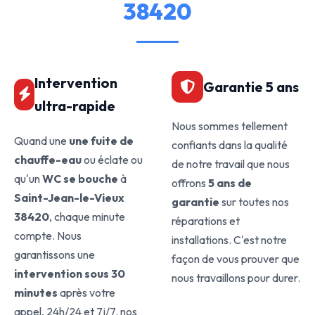
38420
Intervention
Garantie 5 ans
ultra-rapide
Nous sommes tellement
Quand une
une fuite de
confiants dans la qualité
chauffe-eau
ou éclate ou
de notre travail que nous
qu'un
WC se bouche
à
offrons
5 ans de
Saint-Jean-le-Vieux
garantie
sur toutes nos
38420
, chaque minute
réparations et
compte. Nous
installations. C'est notre
garantissons une
façon de vous prouver que
intervention sous 30
nous travaillons pour durer.
minutes
après votre
appel, 24h/24 et 7j/7. nos