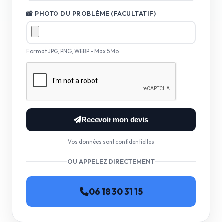
📸 PHOTO DU PROBLÈME (FACULTATIF)
Format JPG, PNG, WEBP - Max 5 Mo
Recevoir mon devis
Vos données sont confidentielles
OU APPELEZ DIRECTEMENT
06 18 30 31 15