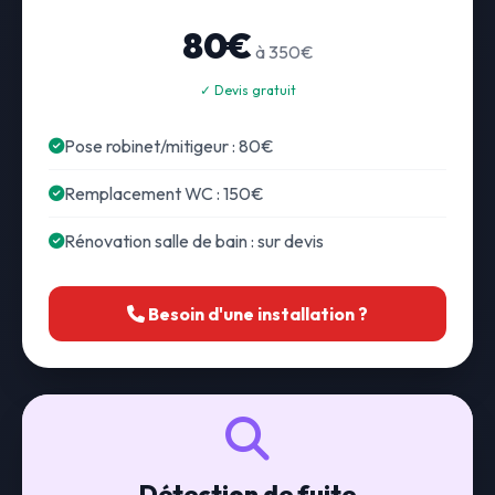
80€
à 350€
✓ Devis gratuit
Pose robinet/mitigeur : 80€
Remplacement WC : 150€
Rénovation salle de bain : sur devis
Besoin d'une installation ?
Détection de fuite