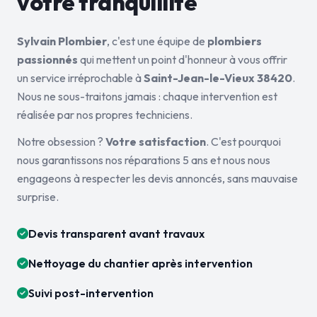
votre tranquillité
Sylvain Plombier
, c'est une équipe de
plombiers
passionnés
qui mettent un point d'honneur à vous offrir
un service irréprochable à
Saint-Jean-le-Vieux 38420
.
Nous ne sous-traitons jamais : chaque intervention est
réalisée par nos propres techniciens.
Notre obsession ?
Votre satisfaction
. C'est pourquoi
nous garantissons nos réparations 5 ans et nous nous
engageons à respecter les devis annoncés, sans mauvaise
surprise.
Devis transparent avant travaux
Nettoyage du chantier après intervention
Suivi post-intervention