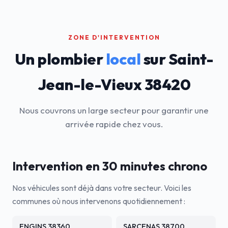
ZONE D'INTERVENTION
Un plombier
local
sur Saint-
Jean-le-Vieux 38420
Nous couvrons un large secteur pour garantir une
arrivée rapide chez vous.
Intervention en 30 minutes chrono
Nos véhicules sont déjà dans votre secteur. Voici les
communes où nous intervenons quotidiennement :
ENGINS 38360
SARCENAS 38700