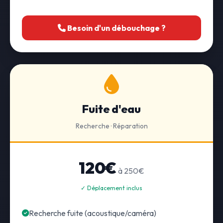
Besoin d'un débouchage ?
Fuite d'eau
Recherche · Réparation
120€
à 250€
✓ Déplacement inclus
Recherche fuite (acoustique/caméra)