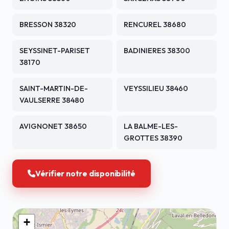
BRESSON 38320
RENCUREL 38680
SEYSSINET-PARISET
BADINIERES 38300
38170
SAINT-MARTIN-DE-
VEYSSILIEU 38460
VAULSERRE 38480
AVIGNONET 38650
LA BALME-LES-
GROTTES 38390
Vérifier notre disponibilité
+