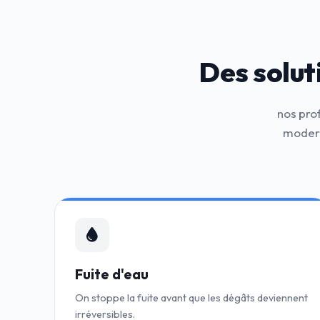
Des solut
nos pro
modern
Fuite d'eau
On stoppe la fuite avant que les dégâts deviennent
irréversibles.