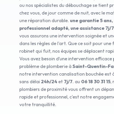
ou nos spécialistes du débouchage se tient pr
chez vous, de jour comme de nuit, avec le ma
une réparation durable.
une garantie 5 ans,
professionnel adapté, une assistance 7j/
vous assurons une intervention soignée et un
dans les règles de l'art. Que ce soit pour une 
robinet qui fuit, nos équipes se déplacent ra
Vous avez besoin d’une intervention efficace
problème de plomberie à
Saint-Quentin-Fa
notre intervention canalisation bouchée est 
sans délai
24h/24
et
7j/7
. au
06 18 30 31 15
,
plombiers de proximité vous offrent un dép
rapide et professionnel, c'est notre engagem
votre tranquillité.