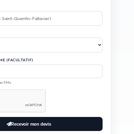
E (FACULTATIF)
ax 5 Mo
Recevoir mon devis