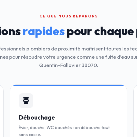
CE QUE NOUS RÉPARONS
ions
rapides
pour chaque
fessionnels plombiers de proximité maîtrisent toutes les te
es pour résoudre votre urgence comme une fuite d’eau sur
Quentin-Fallavier 38070.
Débouchage
Évier, douche, WC bouchés : on débouche tout
sans casse.