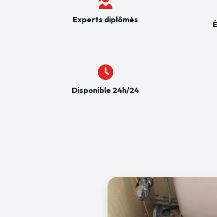
Experts diplômés
É
Disponible 24h/24