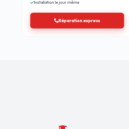
Installation le jour même
Réparation express