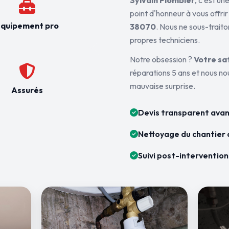
Sylvain Plombier
, c'est u
point d'honneur à vous offrir
quipement pro
38070
. Nous ne sous-traito
propres techniciens.
Notre obsession ?
Votre sa
réparations 5 ans et nous n
mauvaise surprise.
Assurés
Devis transparent avan
Nettoyage du chantier 
Suivi post-intervention