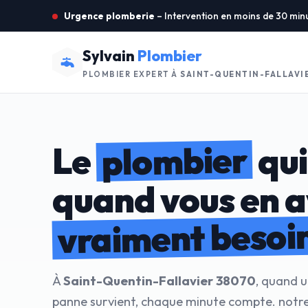
Urgence plomberie
– Intervention en moins de 30 min
Sylvain
Plombier
PLOMBIER EXPERT À
SAINT-QUENTIN-FALLAVI
plombier
Le
qui
quand vous en 
vraiment besoi
À
Saint-Quentin-Fallavier 38070
, quand u
panne survient, chaque minute compte. notre