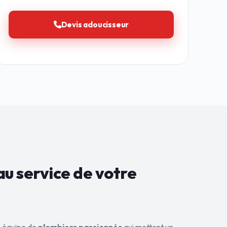
Devis adoucisseur
au service de
votre