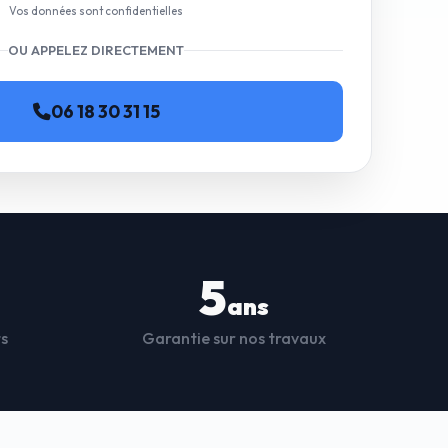
Vos données sont confidentielles
OU APPELEZ DIRECTEMENT
06 18 30 31 15
5
ans
ts
Garantie sur nos travaux