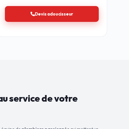
Devis adoucisseur
au service de
votre