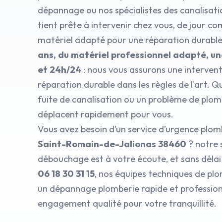
dépannage ou nos spécialistes des canalisat
tient prête à intervenir chez vous, de jour co
matériel adapté pour une réparation durabl
ans, du matériel professionnel adapté, un
et 24h/24
: nous vous assurons une intervent
réparation durable dans les règles de l'art. Q
fuite de canalisation ou un problème de plom
déplacent rapidement pour vous.
Vous avez besoin d’un service d’urgence plom
Saint-Romain-de-Jalionas 38460
? notre 
débouchage est à votre écoute, et sans déla
06 18 30 31 15
, nos équipes techniques de pl
un dépannage plomberie rapide et professionn
engagement qualité pour votre tranquillité.