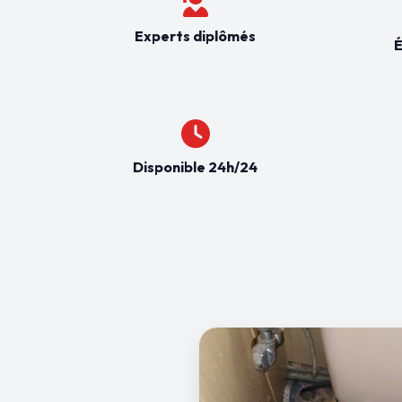
Experts diplômés
É
Disponible 24h/24