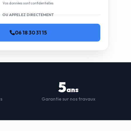
Vos données sont confidentielles
OU APPELEZ DIRECTEMENT
06 18 30 31 15
5
ans
ts
Garantie sur nos travaux