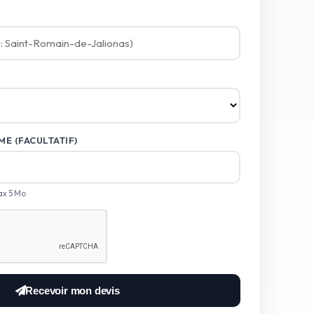
E (FACULTATIF)
ax 5 Mo
Recevoir mon devis