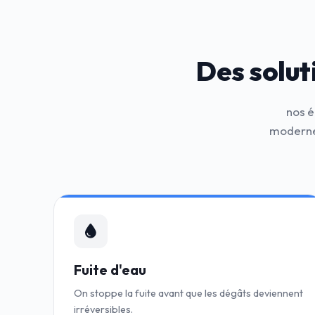
Des solut
nos é
modernes
Fuite d'eau
On stoppe la fuite avant que les dégâts deviennent
irréversibles.