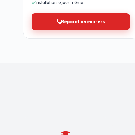
Installation le jour même
Réparation express