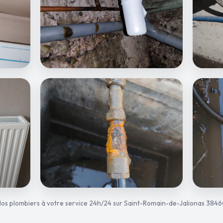
os plombiers à votre service 24h/24 sur Saint-Romain-de-Jalionas 384