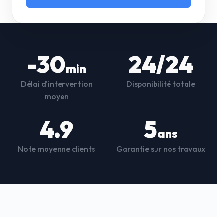
-30
24/24
min
Délai d'intervention
Disponibilité totale
moyen
4.9
5
ans
Note moyenne clients
Garantie sur nos travaux