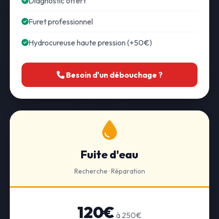
Diagnostic offert
Furet professionnel
Hydrocureuse haute pression (+50€)
Besoin d'un débouchage ?
Fuite d'eau
Recherche · Réparation
120€
à 250€