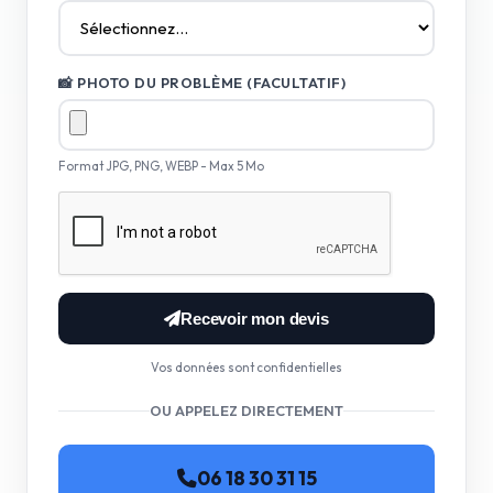
📸 PHOTO DU PROBLÈME (FACULTATIF)
Format JPG, PNG, WEBP - Max 5 Mo
Recevoir mon devis
Vos données sont confidentielles
OU APPELEZ DIRECTEMENT
06 18 30 31 15