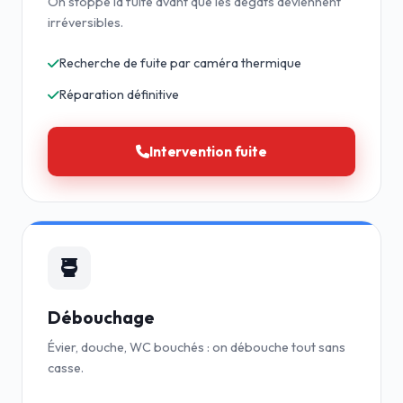
On stoppe la fuite avant que les dégâts deviennent
irréversibles.
Recherche de fuite par caméra thermique
Réparation définitive
Intervention fuite
Débouchage
Évier, douche, WC bouchés : on débouche tout sans
casse.