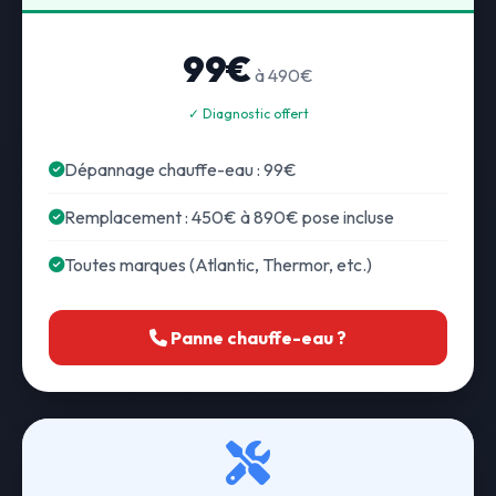
99€
à 490€
✓ Diagnostic offert
Dépannage chauffe-eau : 99€
Remplacement : 450€ à 890€ pose incluse
Toutes marques (Atlantic, Thermor, etc.)
Panne chauffe-eau ?