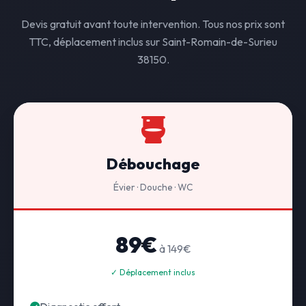
Devis gratuit avant toute intervention. Tous nos prix sont
TTC, déplacement inclus sur Saint-Romain-de-Surieu
38150.
Débouchage
Évier · Douche · WC
89€
à 149€
✓ Déplacement inclus