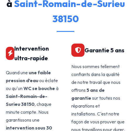
à
Saint-Romain-de-Surieu
38150
Intervention
Garantie 5 ans
ultra-rapide
Nous sommes tellement
Quand une
une faible
confiants dans la qualité
pression d’eau
ou éclate
de notre travail que nous
ou qu'un
WC se bouche
à
offrons
5 ans de
Saint-Romain-de-
garantie
sur toutes nos
Surieu 38150
, chaque
réparations et
minute compte. Nous
installations. C'est notre
garantissons une
façon de vous prouver que
intervention sous 30
nous travaillons pour durer.