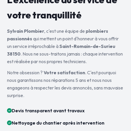
votre tranquillité
Sylvain Plombier
, c'est une équipe de
plombiers
passionnés
qui mettent un point d'honneur à vous offrir
un service irréprochable à
Saint-Romain-de-Surieu
38150
. Nous ne sous-traitons jamais : chaque intervention
est réalisée par nos propres techniciens.
Notre obsession ?
Votre satisfaction
. C'est pourquoi
nous garantissons nos réparations 5 ans et nous nous
engageons à respecter les devis annoncés, sans mauvaise
surprise.
Devis transparent avant travaux
Nettoyage du chantier après intervention