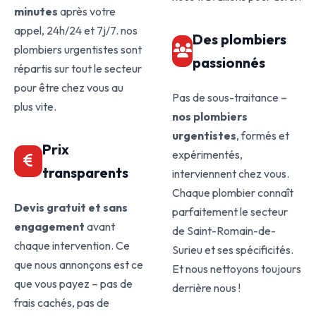
minutes
après votre
appel, 24h/24 et 7j/7. nos
Des plombiers
plombiers urgentistes sont
passionnés
répartis sur tout le secteur
pour être chez vous au
Pas de sous-traitance –
plus vite.
nos plombiers
urgentistes
, formés et
Prix
expérimentés,
transparents
interviennent chez vous.
Chaque plombier connaît
Devis gratuit et sans
parfaitement le secteur
engagement
avant
de Saint-Romain-de-
chaque intervention. Ce
Surieu et ses spécificités.
que nous annonçons est ce
Et nous nettoyons toujours
que vous payez – pas de
derrière nous !
frais cachés, pas de