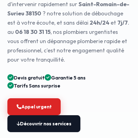
d’intervenir rapidement sur
Saint-Romain-de-
Surieu 38150
? notre solution de débouchage
est à votre écoute, et sans délai
24h/24
et
7j/7
.
au
06 18 30 31 15
, nos plombiers urgentistes
vous offrent un dépannage plomberie rapide et
professionnel, c'est notre engagement qualité
pour votre tranquillité.
Devis gratuit
Garantie 5 ans
Tarifs Sans surprise
Appel urgent
Découvrir nos services