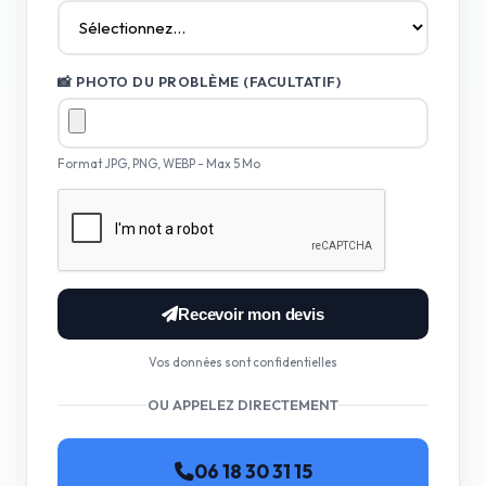
📸 PHOTO DU PROBLÈME (FACULTATIF)
Format JPG, PNG, WEBP - Max 5 Mo
Recevoir mon devis
Vos données sont confidentielles
OU APPELEZ DIRECTEMENT
06 18 30 31 15