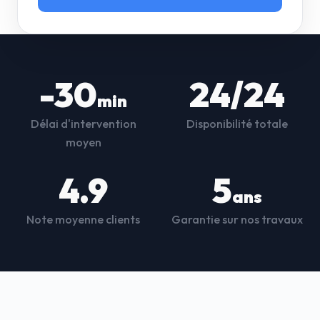
-30
24/24
min
Délai d'intervention
Disponibilité totale
moyen
4.9
5
ans
Note moyenne clients
Garantie sur nos travaux