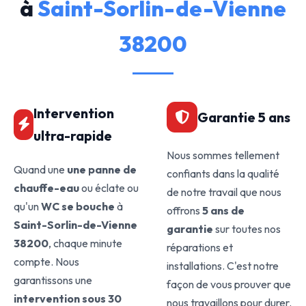
à
Saint-Sorlin-de-Vienne
38200
Intervention
Garantie 5 ans
ultra-rapide
Nous sommes tellement
Quand une
une panne de
confiants dans la qualité
chauffe-eau
ou éclate ou
de notre travail que nous
qu'un
WC se bouche
à
offrons
5 ans de
Saint-Sorlin-de-Vienne
garantie
sur toutes nos
38200
, chaque minute
réparations et
compte. Nous
installations. C'est notre
garantissons une
façon de vous prouver que
intervention sous 30
nous travaillons pour durer.