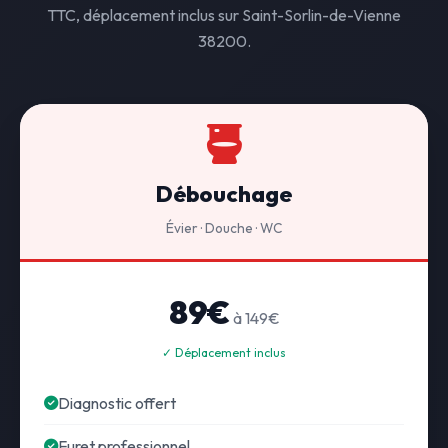
TTC, déplacement inclus sur Saint-Sorlin-de-Vienne
38200.
Débouchage
Évier · Douche · WC
89€
à 149€
✓ Déplacement inclus
Diagnostic offert
Furet professionnel