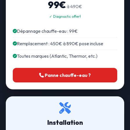
99€
à 490€
✓ Diagnostic offert
Dépannage chauffe-eau : 99€
Remplacement : 450€ à 890€ pose incluse
Toutes marques (Atlantic, Thermor, etc.)
Panne chauffe-eau ?
Installation