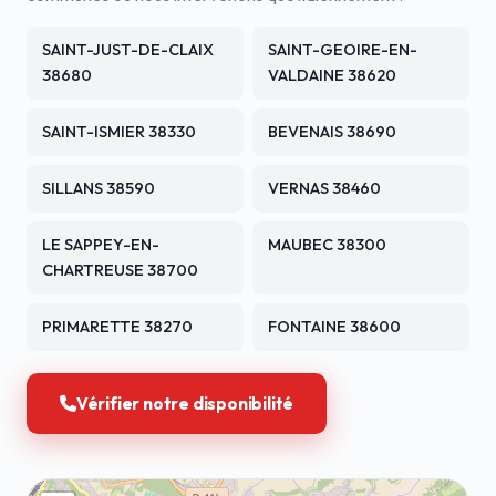
SAINT-JUST-DE-CLAIX
SAINT-GEOIRE-EN-
38680
VALDAINE 38620
SAINT-ISMIER 38330
BEVENAIS 38690
SILLANS 38590
VERNAS 38460
LE SAPPEY-EN-
MAUBEC 38300
CHARTREUSE 38700
PRIMARETTE 38270
FONTAINE 38600
Vérifier notre disponibilité