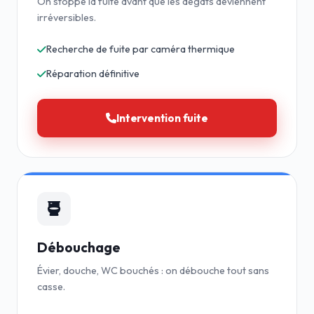
On stoppe la fuite avant que les dégâts deviennent
irréversibles.
Recherche de fuite par caméra thermique
Réparation définitive
Intervention fuite
Débouchage
Évier, douche, WC bouchés : on débouche tout sans
casse.