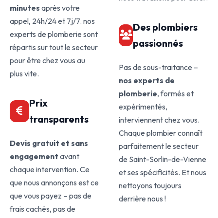
minutes
après votre
appel, 24h/24 et 7j/7. nos
Des plombiers
experts de plomberie sont
passionnés
répartis sur tout le secteur
pour être chez vous au
Pas de sous-traitance –
plus vite.
nos experts de
plomberie
, formés et
Prix
expérimentés,
transparents
interviennent chez vous.
Chaque plombier connaît
Devis gratuit et sans
parfaitement le secteur
engagement
avant
de Saint-Sorlin-de-Vienne
chaque intervention. Ce
et ses spécificités. Et nous
que nous annonçons est ce
nettoyons toujours
que vous payez – pas de
derrière nous !
frais cachés, pas de