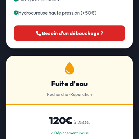
Hydrocureuse haute pression (+50€)
Besoin d'un débouchage ?
Fuite d'eau
Recherche · Réparation
120€
à 250€
✓ Déplacement inclus