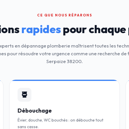
CE QUE NOUS RÉPARONS
ions
rapides
pour chaque
xperts en dépannage plomberie maîtrisent toutes les tech
s pour résoudre votre urgence comme une recherche de f
Serpaize 38200.
Débouchage
Évier, douche, WC bouchés : on débouche tout
sans casse.