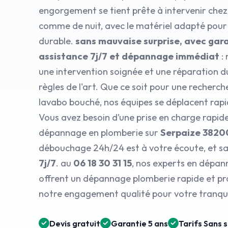
engorgement se tient prête à intervenir chez 
comme de nuit, avec le matériel adapté pour
durable.
sans mauvaise surprise, avec gara
assistance 7j/7 et dépannage immédiat
: 
une intervention soignée et une réparation d
règles de l'art. Que ce soit pour une recherch
lavabo bouché, nos équipes se déplacent rap
Vous avez besoin d’une prise en charge rapid
dépannage en plomberie sur
Serpaize 3820
débouchage 24h/24 est à votre écoute, et sa
7j/7
. au
06 18 30 31 15
, nos experts en dépa
offrent un dépannage plomberie rapide et pro
notre engagement qualité pour votre tranquil
Devis gratuit
Garantie 5 ans
Tarifs Sans 