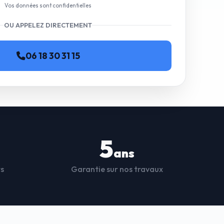
Vos données sont confidentielles
OU APPELEZ DIRECTEMENT
06 18 30 31 15
5
ans
ts
Garantie sur nos travaux