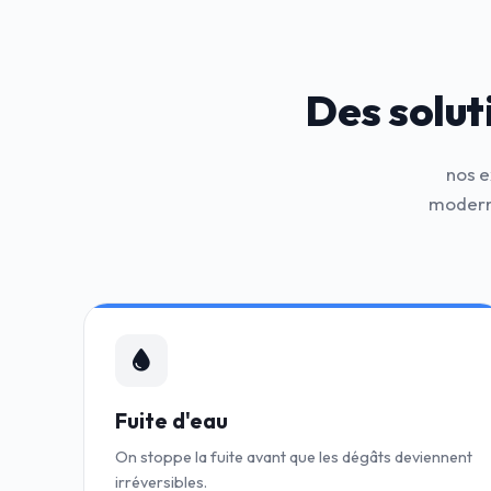
Des solut
nos e
moderne
Fuite d'eau
On stoppe la fuite avant que les dégâts deviennent
irréversibles.