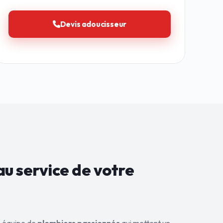
Devis adoucisseur
au service de
votre