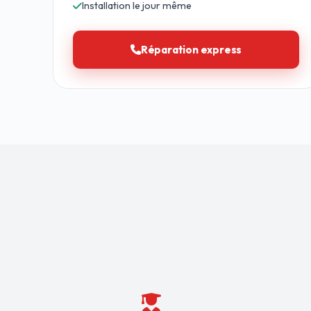
Installation le jour même
Réparation express