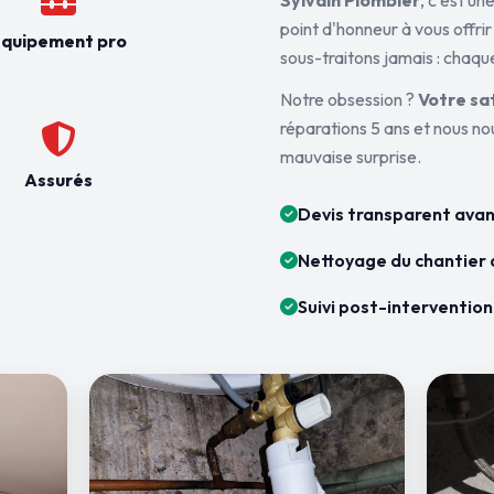
Sylvain Plombier
, c'est u
point d'honneur à vous offrir
quipement pro
sous-traitons jamais : chaque
Notre obsession ?
Votre sa
réparations 5 ans et nous n
mauvaise surprise.
Assurés
Devis transparent avan
Nettoyage du chantier 
Suivi post-intervention