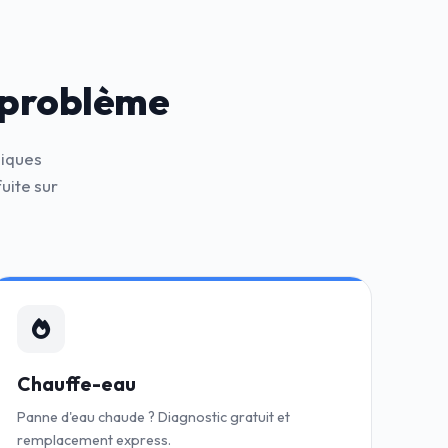
 problème
niques
uite sur
Chauffe-eau
Panne d'eau chaude ? Diagnostic gratuit et
remplacement express.