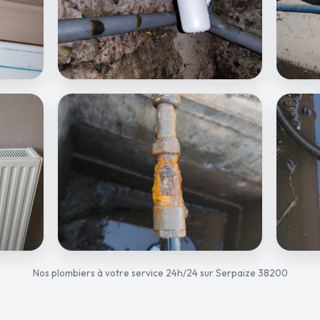
Nos plombiers à votre service 24h/24 sur Serpaize 38200