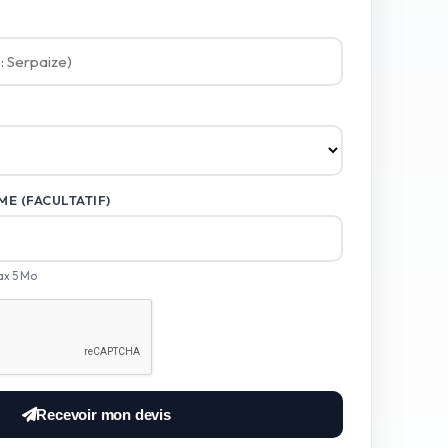
E (FACULTATIF)
ax 5 Mo
Recevoir mon devis