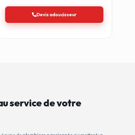
Devis adoucisseur
au service de
votre