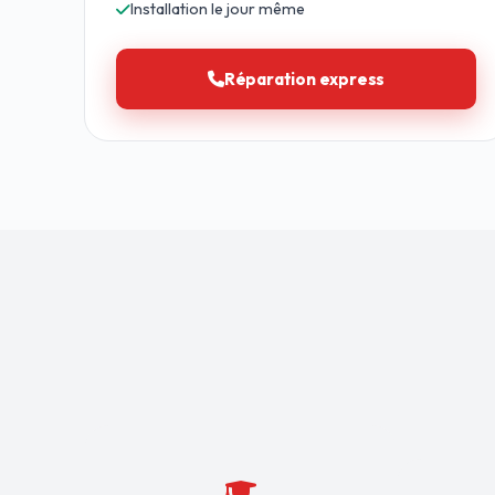
Installation le jour même
Réparation express