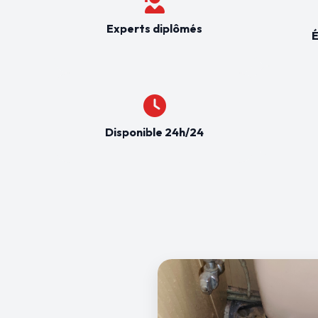
Experts diplômés
É
Disponible 24h/24