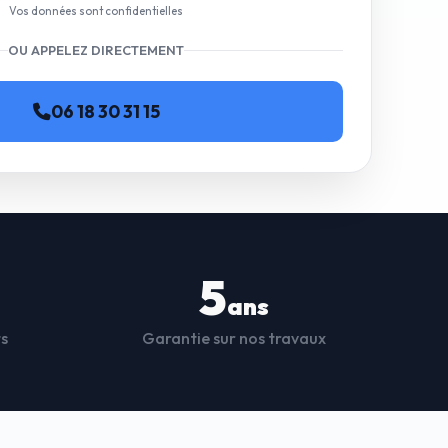
Vos données sont confidentielles
OU APPELEZ DIRECTEMENT
06 18 30 31 15
5
ans
ts
Garantie sur nos travaux