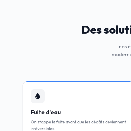
Des solut
nos é
modernes
Fuite d'eau
On stoppe la fuite avant que les dégâts deviennent
irréversibles.