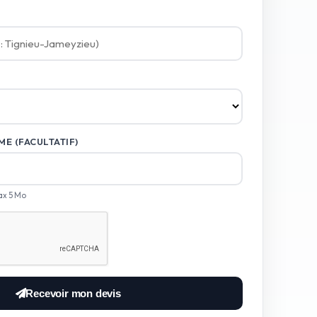
E (FACULTATIF)
ax 5 Mo
Recevoir mon devis