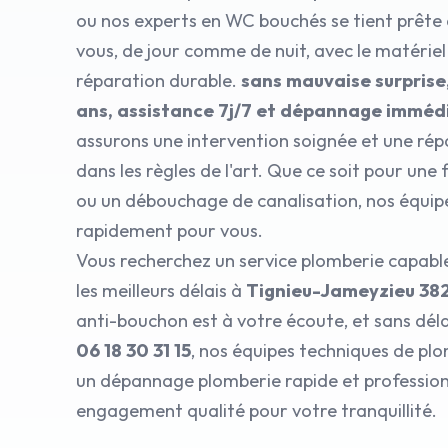
ou nos experts en WC bouchés se tient prête 
vous, de jour comme de nuit, avec le matérie
réparation durable.
sans mauvaise surprise
ans, assistance 7j/7 et dépannage imméd
assurons une intervention soignée et une rép
dans les règles de l'art. Que ce soit pour une 
ou un débouchage de canalisation, nos équip
rapidement pour vous.
Vous recherchez un service plomberie capable
les meilleurs délais à
Tignieu-Jameyzieu 38
anti-bouchon est à votre écoute, et sans dél
06 18 30 31 15
, nos équipes techniques de pl
un dépannage plomberie rapide et professionn
engagement qualité pour votre tranquillité.