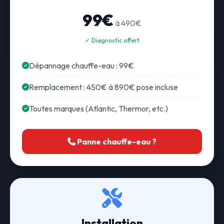
99€
à 490€
✓ Diagnostic offert
Dépannage chauffe-eau : 99€
Remplacement : 450€ à 890€ pose incluse
Toutes marques (Atlantic, Thermor, etc.)
Panne chauffe-eau ?
Installation