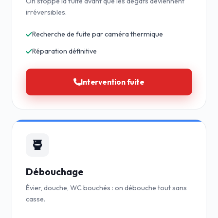
On stoppe la fuite avant que les dégâts deviennent
irréversibles.
Recherche de fuite par caméra thermique
Réparation définitive
Intervention fuite
Débouchage
Évier, douche, WC bouchés : on débouche tout sans
casse.