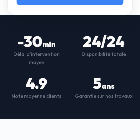
-30
24/24
min
Délai d'intervention
Disponibilité totale
moyen
4.9
5
ans
Note moyenne clients
Garantie sur nos travaux