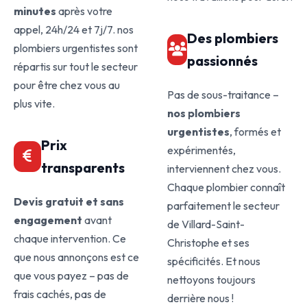
minutes
après votre
appel, 24h/24 et 7j/7. nos
Des plombiers
plombiers urgentistes sont
passionnés
répartis sur tout le secteur
pour être chez vous au
Pas de sous-traitance –
plus vite.
nos plombiers
urgentistes
, formés et
Prix
expérimentés,
transparents
interviennent chez vous.
Chaque plombier connaît
Devis gratuit et sans
parfaitement le secteur
engagement
avant
de Villard-Saint-
chaque intervention. Ce
Christophe et ses
que nous annonçons est ce
spécificités. Et nous
que vous payez – pas de
nettoyons toujours
frais cachés, pas de
derrière nous !