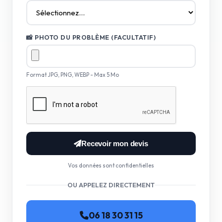
📸 PHOTO DU PROBLÈME (FACULTATIF)
Format JPG, PNG, WEBP - Max 5 Mo
Recevoir mon devis
Vos données sont confidentielles
OU APPELEZ DIRECTEMENT
06 18 30 31 15