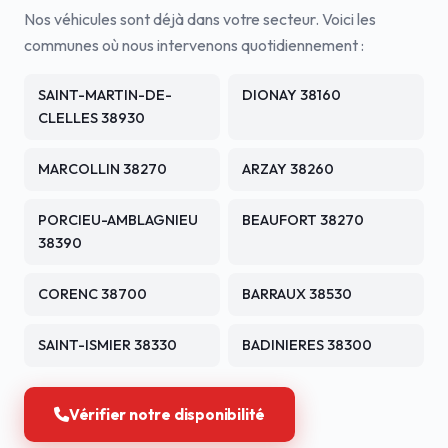
Nos véhicules sont déjà dans votre secteur. Voici les
communes où nous intervenons quotidiennement :
SAINT-MARTIN-DE-
DIONAY 38160
CLELLES 38930
MARCOLLIN 38270
ARZAY 38260
PORCIEU-AMBLAGNIEU
BEAUFORT 38270
38390
CORENC 38700
BARRAUX 38530
SAINT-ISMIER 38330
BADINIERES 38300
Vérifier notre disponibilité