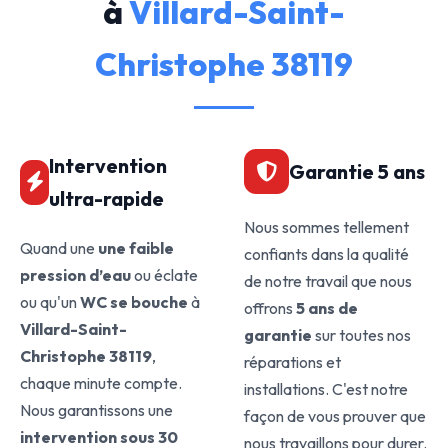
à
Villard-Saint-
Christophe 38119
Intervention
Garantie 5 ans
ultra-rapide
Nous sommes tellement
Quand une
une faible
confiants dans la qualité
pression d’eau
ou éclate
de notre travail que nous
ou qu'un
WC se bouche
à
offrons
5 ans de
Villard-Saint-
garantie
sur toutes nos
Christophe 38119
,
réparations et
chaque minute compte.
installations. C'est notre
Nous garantissons une
façon de vous prouver que
intervention sous 30
nous travaillons pour durer.