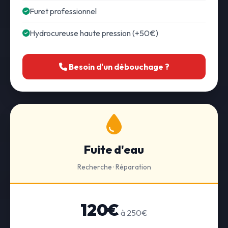
Furet professionnel
Hydrocureuse haute pression (+50€)
Besoin d'un débouchage ?
Fuite d'eau
Recherche · Réparation
120€
à 250€