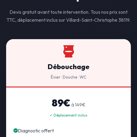
Devis gratuit avant toute intervention. Tous nos prix sont
TTC, déplacement inclus sur Villard-Saint-Christophe 38119.
Débouchage
Évier · Douche · WC
89€
à 149€
✓ Déplacement inclus
Diagnostic offert