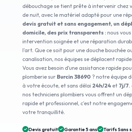
débouchage se tient prête à intervenir chez
de nuit, avec le matériel adapté pour une ré
devis gratuit et sans engagement, un dé
domicile, des prix transparents
: nous vous
intervention soignée et une réparation durabl
l'art. Que ce soit pour une douche bouchée 
canalisation, nos équipes se déplacent rapid
Vous avez besoin d’une assistance rapide po
plomberie sur
Burcin 38690
? notre équipe 
à votre écoute, et sans délai
24h/24
et
7j/7
.
nos techniciens plombiers vous offrent un d
rapide et professionnel, c'est notre engagem
votre tranquillité.
Devis gratuit
Garantie 5 ans
Tarifs Sans 