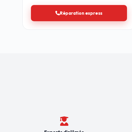
Réparation express
Experts diplômés