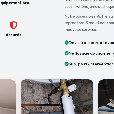
quipement pro
sous-traitons jamais : chaque
Notre obsession ?
Votre sa
réparations 5 ans et nous n
mauvaise surprise.
Assurés
Devis transparent avan
Nettoyage du chantier 
Suivi post-intervention