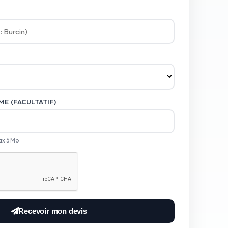
E (FACULTATIF)
ax 5 Mo
Recevoir mon devis