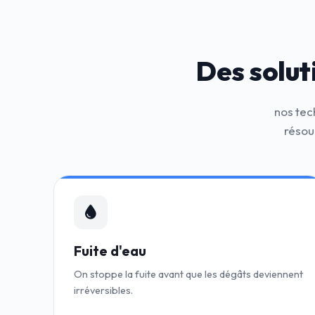
Des solut
nos tec
résou
Fuite d'eau
On stoppe la fuite avant que les dégâts deviennent
irréversibles.