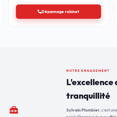
Dépannage robinet
NOTRE ENGAGEMENT
L'excellence 
tranquillité
Sylvain Plombier
, c'est u
point d'honneur à vous offrir