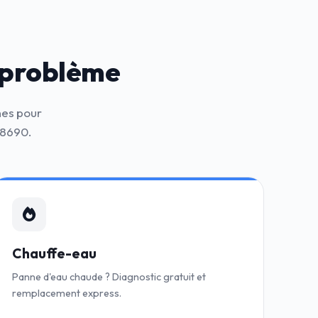
 problème
nes pour
38690.
Chauffe-eau
Panne d'eau chaude ? Diagnostic gratuit et
remplacement express.