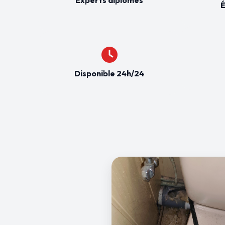
É
Disponible 24h/24