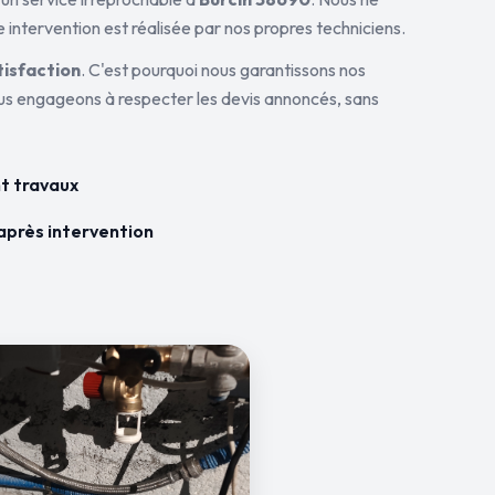
 intervention est réalisée par nos propres techniciens.
tisfaction
. C'est pourquoi nous garantissons nos
ous engageons à respecter les devis annoncés, sans
t travaux
après intervention