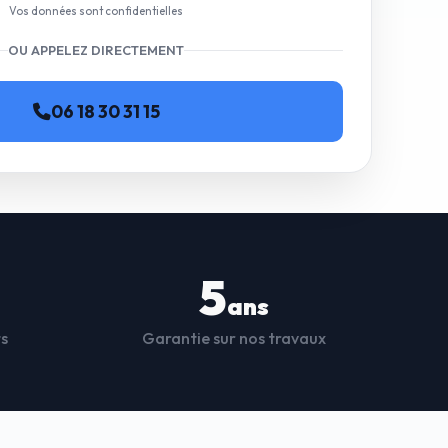
Vos données sont confidentielles
OU APPELEZ DIRECTEMENT
06 18 30 31 15
5
ans
ts
Garantie sur nos travaux