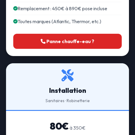
Remplacement : 450€ à 890€ pose incluse
Toutes marques (Atlantic, Thermor, etc.)
Panne chauffe-eau ?
Installation
Sanitaires · Robinetterie
80€
à 350€