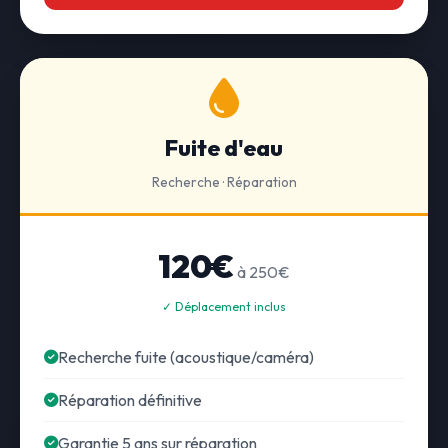
Fuite d'eau
Recherche · Réparation
120€
à 250€
✓ Déplacement inclus
Recherche fuite (acoustique/caméra)
Réparation définitive
Garantie 5 ans sur réparation