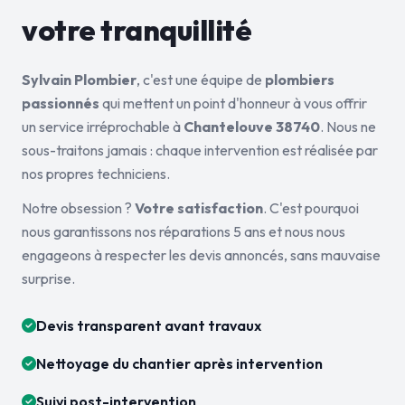
votre tranquillité
Sylvain Plombier
, c'est une équipe de
plombiers
passionnés
qui mettent un point d'honneur à vous offrir
un service irréprochable à
Chantelouve 38740
. Nous ne
sous-traitons jamais : chaque intervention est réalisée par
nos propres techniciens.
Notre obsession ?
Votre satisfaction
. C'est pourquoi
nous garantissons nos réparations 5 ans et nous nous
engageons à respecter les devis annoncés, sans mauvaise
surprise.
Devis transparent avant travaux
Nettoyage du chantier après intervention
Suivi post-intervention