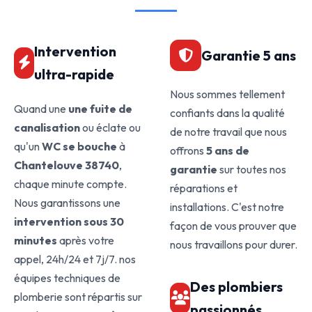
Intervention
Garantie 5 ans
ultra-rapide
Nous sommes tellement
Quand une
une fuite de
confiants dans la qualité
canalisation
ou éclate ou
de notre travail que nous
qu'un
WC se bouche
à
offrons
5 ans de
Chantelouve 38740
,
garantie
sur toutes nos
chaque minute compte.
réparations et
Nous garantissons une
installations. C'est notre
intervention sous 30
façon de vous prouver que
minutes
après votre
nous travaillons pour durer.
appel, 24h/24 et 7j/7. nos
équipes techniques de
Des plombiers
plomberie sont répartis sur
passionnés