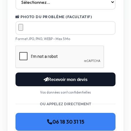
📸 PHOTO DU PROBLÈME (FACULTATIF)
Format JPG, PNG, WEBP - Max 5 Mo
Recevoir mon devis
Vos données sont confidentielles
OU APPELEZ DIRECTEMENT
06 18 30 31 15