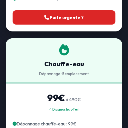
Fuite urgente ?
Chauffe-eau
Dépannage · Remplacement
99€
à 490€
✓ Diagnostic offert
Dépannage chauffe-eau : 99€