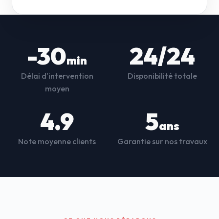
-30
24/24
min
Délai d'intervention
Disponibilité totale
moyen
4.9
5
ans
Note moyenne clients
Garantie sur nos travaux