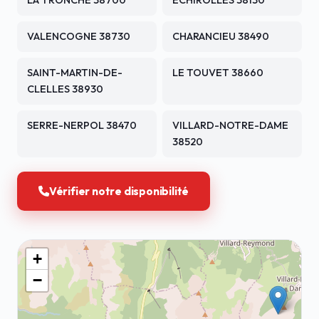
LA TRONCHE 38700
ECHIROLLES 38130
VALENCOGNE 38730
CHARANCIEU 38490
SAINT-MARTIN-DE-
LE TOUVET 38660
CLELLES 38930
SERRE-NERPOL 38470
VILLARD-NOTRE-DAME
38520
Vérifier notre disponibilité
+
−