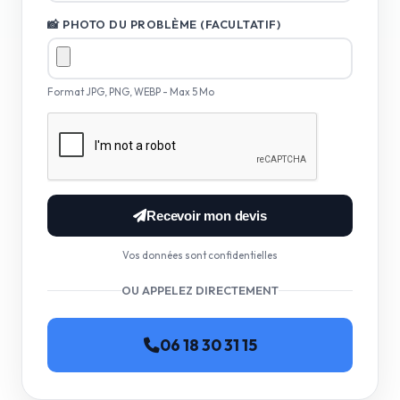
📸 PHOTO DU PROBLÈME (FACULTATIF)
Format JPG, PNG, WEBP - Max 5 Mo
Recevoir mon devis
Vos données sont confidentielles
OU APPELEZ DIRECTEMENT
06 18 30 31 15