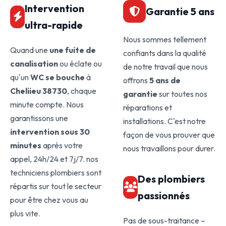
Intervention
Garantie 5 ans
ultra-rapide
Nous sommes tellement
Quand une
une fuite de
confiants dans la qualité
canalisation
ou éclate ou
de notre travail que nous
qu'un
WC se bouche
à
offrons
5 ans de
Cheliieu 38730
, chaque
garantie
sur toutes nos
minute compte. Nous
réparations et
garantissons une
installations. C'est notre
intervention sous 30
façon de vous prouver que
minutes
après votre
nous travaillons pour durer.
appel, 24h/24 et 7j/7. nos
techniciens plombiers sont
Des plombiers
répartis sur tout le secteur
passionnés
pour être chez vous au
plus vite.
Pas de sous-traitance –