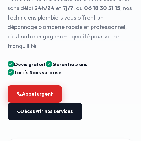
sans délai
24h/24
et
7j/7
. au
06 18 30 31 15
, nos
techniciens plombiers vous offrent un
dépannage plomberie rapide et professionnel,
c'est notre engagement qualité pour votre
tranquillité.
Devis gratuit
Garantie 5 ans
Tarifs Sans surprise
Appel urgent
Découvrir nos services