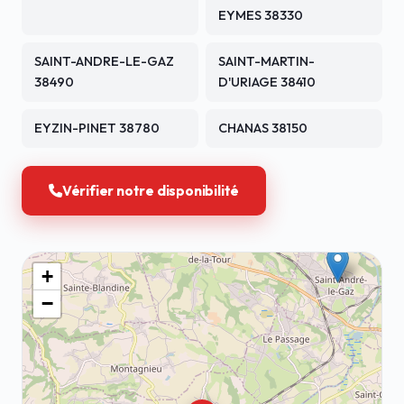
EYMES 38330
SAINT-ANDRE-LE-GAZ
SAINT-MARTIN-
38490
D'URIAGE 38410
EYZIN-PINET 38780
CHANAS 38150
Vérifier notre disponibilité
+
−