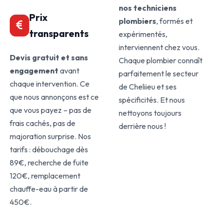
nos techniciens
Prix
plombiers
, formés et
transparents
expérimentés,
interviennent chez vous.
Devis gratuit et sans
Chaque plombier connaît
engagement
avant
parfaitement le secteur
chaque intervention. Ce
de Cheliieu et ses
que nous annonçons est ce
spécificités. Et nous
que vous payez – pas de
nettoyons toujours
frais cachés, pas de
derrière nous !
majoration surprise. Nos
tarifs : débouchage dès
89€, recherche de fuite
120€, remplacement
chauffe-eau à partir de
450€.