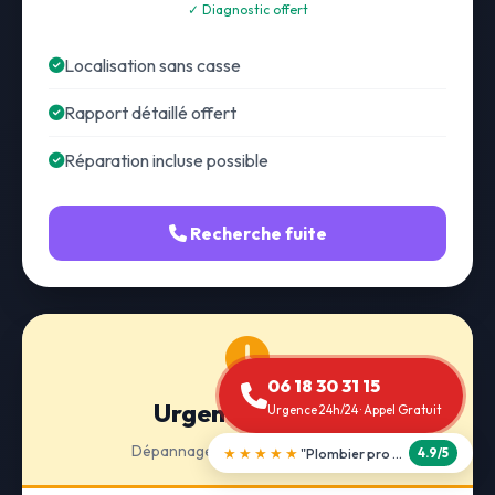
✓ Diagnostic offert
Localisation sans casse
Rapport détaillé offert
Réparation incluse possible
Recherche fuite
06 18 30 31 15
Urgence 24h/24
Urgence 24h/24 · Appel Gratuit
Dépannage · Intervention express
★★★★★
"Débouchage WC en 30 min"
5.0/5