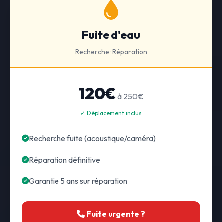
Fuite d'eau
Recherche · Réparation
120€
à 250€
✓ Déplacement inclus
Recherche fuite (acoustique/caméra)
Réparation définitive
Garantie 5 ans sur réparation
Fuite urgente ?