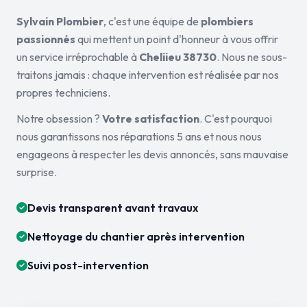
Sylvain Plombier
, c'est une équipe de
plombiers
passionnés
qui mettent un point d'honneur à vous offrir
un service irréprochable à
Cheliieu 38730
. Nous ne sous-
traitons jamais : chaque intervention est réalisée par nos
propres techniciens.
Notre obsession ?
Votre satisfaction
. C'est pourquoi
nous garantissons nos réparations 5 ans et nous nous
engageons à respecter les devis annoncés, sans mauvaise
surprise.
Devis transparent avant travaux
Nettoyage du chantier après intervention
Suivi post-intervention