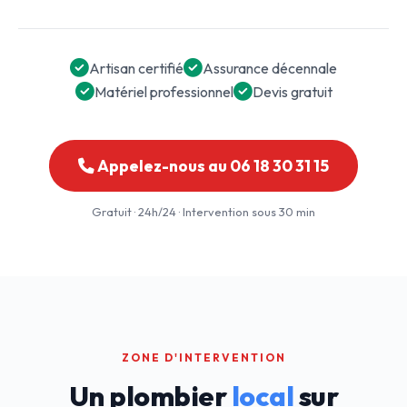
Artisan certifié
Assurance décennale
Matériel professionnel
Devis gratuit
Appelez-nous au 06 18 30 31 15
Gratuit · 24h/24 · Intervention sous 30 min
ZONE D'INTERVENTION
Un plombier
local
sur