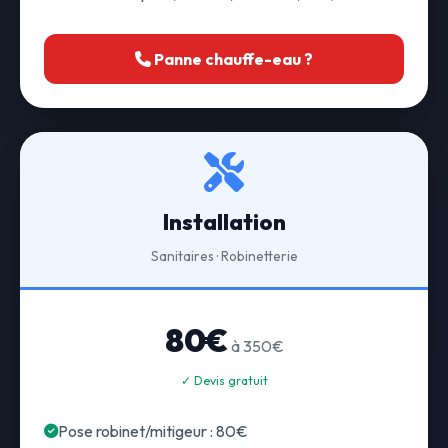
Panne chauffe-eau ?
Installation
Sanitaires · Robinetterie
80€
à 350€
✓ Devis gratuit
Pose robinet/mitigeur : 80€