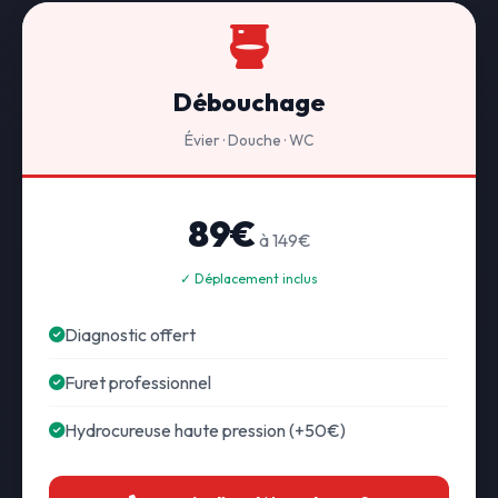
Débouchage
Évier · Douche · WC
89€
à 149€
✓ Déplacement inclus
Diagnostic offert
Furet professionnel
Hydrocureuse haute pression (+50€)