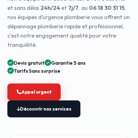
et sans délai
24h/24
et
7j/7
. au
06 18 30 31 15
,
nos équipes d’urgence plomberie vous offrent un
dépannage plomberie rapide et professionnel,
c'est notre engagement qualité pour votre
tranquillité.
Devis gratuit
Garantie 5 ans
Tarifs Sans surprise
Appel urgent
Découvrir nos services