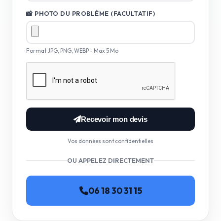
📸 PHOTO DU PROBLÈME (FACULTATIF)
Format JPG, PNG, WEBP - Max 5 Mo
Recevoir mon devis
Vos données sont confidentielles
OU APPELEZ DIRECTEMENT
06 18 30 31 15