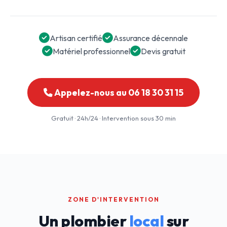
Artisan certifié
Assurance décennale
Matériel professionnel
Devis gratuit
Appelez-nous au 06 18 30 31 15
Gratuit · 24h/24 · Intervention sous 30 min
ZONE D'INTERVENTION
Un plombier
local
sur