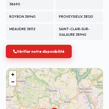
38690
ROYBON 38940
PROVEYSIEUX 38120
MEAUDRE 38112
SAINT-CLAIR-SUR-
GALAURE 38940
Vérifier notre disponibilité
+
−