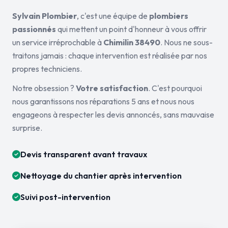
Sylvain Plombier
, c'est une équipe de
plombiers
passionnés
qui mettent un point d'honneur à vous offrir
un service irréprochable à
Chimilin 38490
. Nous ne sous-
traitons jamais : chaque intervention est réalisée par nos
propres techniciens.
Notre obsession ?
Votre satisfaction
. C'est pourquoi
nous garantissons nos réparations 5 ans et nous nous
engageons à respecter les devis annoncés, sans mauvaise
surprise.
Devis transparent avant travaux
Nettoyage du chantier après intervention
Suivi post-intervention