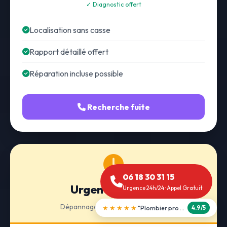
✓ Diagnostic offert
Localisation sans casse
Rapport détaillé offert
Réparation incluse possible
Recherche fuite
06 18 30 31 15
Urgence 24h/24
Urgence 24h/24 · Appel Gratuit
Dépannage · Intervention express
★★★★★
"Débouchage WC en 30 min"
5.0/5