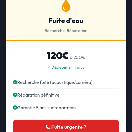
Fuite d'eau
Recherche · Réparation
120€
à 250€
✓ Déplacement inclus
Recherche fuite (acoustique/caméra)
Réparation définitive
Garantie 5 ans sur réparation
Fuite urgente ?