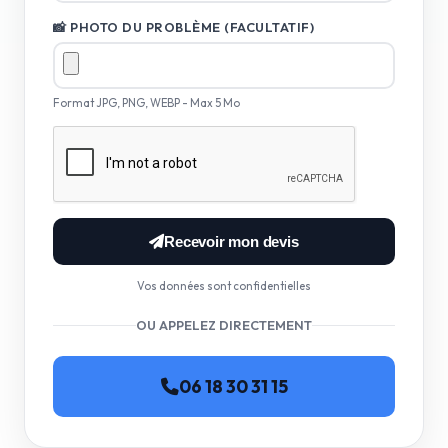
📸 PHOTO DU PROBLÈME (FACULTATIF)
Format JPG, PNG, WEBP - Max 5 Mo
Recevoir mon devis
Vos données sont confidentielles
OU APPELEZ DIRECTEMENT
06 18 30 31 15