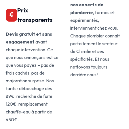
nos experts de
Prix
plomberie
, formés et
transparents
expérimentés,
interviennent chez vous.
Devis gratuit et sans
Chaque plombier connaît
engagement
avant
parfaitement le secteur
chaque intervention. Ce
de Chimilin et ses
que nous annonçons est ce
spécificités. Et nous
que vous payez – pas de
nettoyons toujours
frais cachés, pas de
derrière nous !
majoration surprise. Nos
tarifs : débouchage dès
89€, recherche de fuite
120€, remplacement
chauffe-eau à partir de
450€.