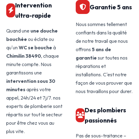
Intervention
Garantie 5 ans
ultra-rapide
Nous sommes tellement
Quand une
une douche
confiants dans la qualité
bouchée
ou éclate ou
de notre travail que nous
qu'un
WC se bouche
à
offrons
5 ans de
Chimilin 38490
, chaque
garantie
sur toutes nos
minute compte. Nous
réparations et
garantissons une
installations. C'est notre
intervention sous 30
façon de vous prouver que
minutes
après votre
nous travaillons pour durer.
appel, 24h/24 et 7j/7. nos
experts de plomberie sont
Des plombiers
répartis sur tout le secteur
passionnés
pour être chez vous au
plus vite.
Pas de sous-traitance –