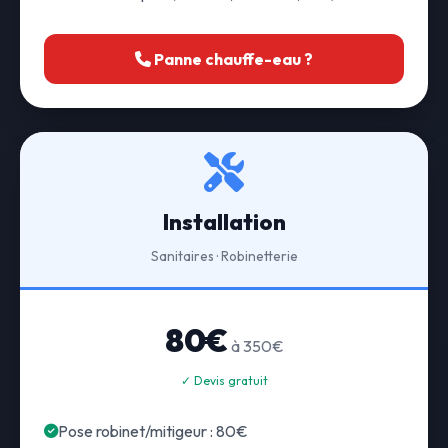
Panne chauffe-eau ?
Installation
Sanitaires · Robinetterie
80€
à 350€
✓ Devis gratuit
Pose robinet/mitigeur : 80€