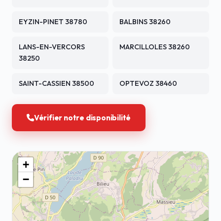
EYZIN-PINET 38780
BALBINS 38260
LANS-EN-VERCORS
MARCILLOLES 38260
38250
SAINT-CASSIEN 38500
OPTEVOZ 38460
Vérifier notre disponibilité
+
−