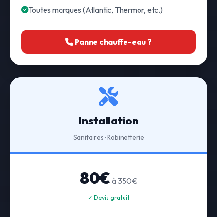
Toutes marques (Atlantic, Thermor, etc.)
Panne chauffe-eau ?
Installation
Sanitaires · Robinetterie
80€
à 350€
✓ Devis gratuit