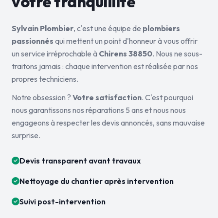
votre tranquillité
Sylvain Plombier
, c'est une équipe de
plombiers
passionnés
qui mettent un point d'honneur à vous offrir
un service irréprochable à
Chirens 38850
. Nous ne sous-
traitons jamais : chaque intervention est réalisée par nos
propres techniciens.
Notre obsession ?
Votre satisfaction
. C'est pourquoi
nous garantissons nos réparations 5 ans et nous nous
engageons à respecter les devis annoncés, sans mauvaise
surprise.
Devis transparent avant travaux
Nettoyage du chantier après intervention
Suivi post-intervention