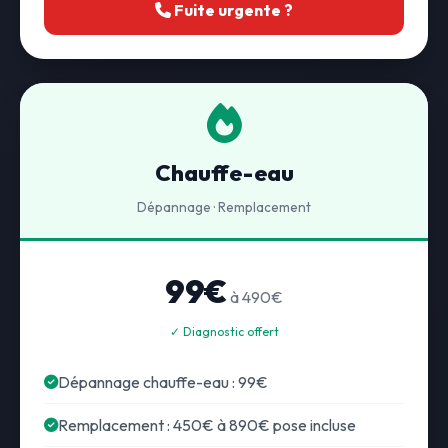
Fuite urgente ?
Chauffe-eau
Dépannage · Remplacement
99€
à 490€
✓ Diagnostic offert
Dépannage chauffe-eau : 99€
Remplacement : 450€ à 890€ pose incluse