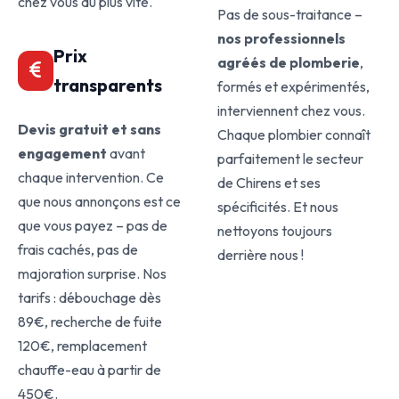
chez vous au plus vite.
Pas de sous-traitance –
nos professionnels
Prix
agréés de plomberie
,
transparents
formés et expérimentés,
interviennent chez vous.
Devis gratuit et sans
Chaque plombier connaît
engagement
avant
parfaitement le secteur
chaque intervention. Ce
de Chirens et ses
que nous annonçons est ce
spécificités. Et nous
que vous payez – pas de
nettoyons toujours
frais cachés, pas de
derrière nous !
majoration surprise. Nos
tarifs : débouchage dès
89€, recherche de fuite
120€, remplacement
chauffe-eau à partir de
450€.