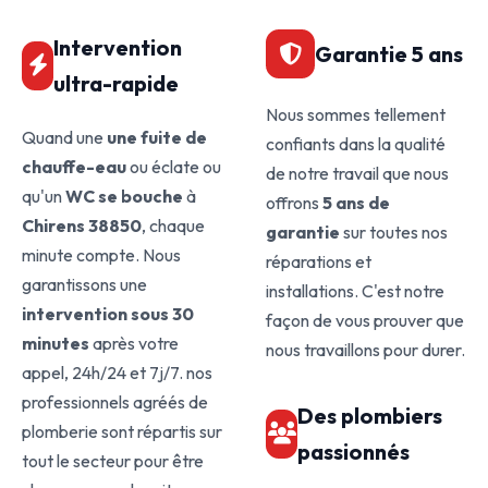
Intervention
Garantie 5 ans
ultra-rapide
Nous sommes tellement
Quand une
une fuite de
confiants dans la qualité
chauffe-eau
ou éclate ou
de notre travail que nous
qu'un
WC se bouche
à
offrons
5 ans de
Chirens 38850
, chaque
garantie
sur toutes nos
minute compte. Nous
réparations et
garantissons une
installations. C'est notre
intervention sous 30
façon de vous prouver que
minutes
après votre
nous travaillons pour durer.
appel, 24h/24 et 7j/7. nos
professionnels agréés de
Des plombiers
plomberie sont répartis sur
passionnés
tout le secteur pour être