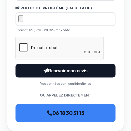
📸 PHOTO DU PROBLÈME (FACULTATIF)
Format JPG, PNG, WEBP - Max 5 Mo
Recevoir mon devis
Vos données sont confidentielles
OU APPELEZ DIRECTEMENT
06 18 30 31 15