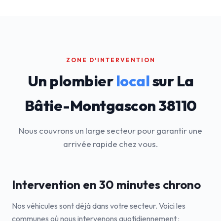
ZONE D'INTERVENTION
Un plombier
local
sur La
Bâtie-Montgascon 38110
Nous couvrons un large secteur pour garantir une
arrivée rapide chez vous.
Intervention en 30 minutes chrono
Nos véhicules sont déjà dans votre secteur. Voici les
communes où nous intervenons quotidiennement :