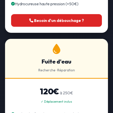
Hydrocureuse haute pression (+50€)
Besoin d'un débouchage ?
Fuite d'eau
Recherche · Réparation
120€
à 250€
✓ Déplacement inclus