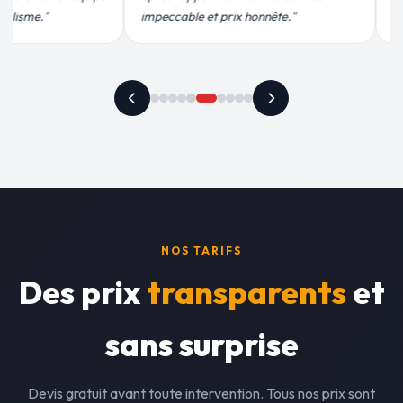
recommande vivement."
plus qu'honnêt
NOS TARIFS
Des prix
transparents
et
sans surprise
Devis gratuit avant toute intervention. Tous nos prix sont