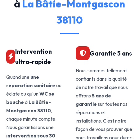
à
La Bâtie-Montgascon
38110
Intervention
Garantie 5 ans
ultra-rapide
Nous sommes tellement
Quand une
une
confiants dans la qualité
réparation sanitaire
ou
de notre travail que nous
éclate ou qu'un
WC se
offrons
5 ans de
bouche
à
La Bâtie-
garantie
sur toutes nos
Montgascon 38110
,
réparations et
chaque minute compte.
installations. C'est notre
Nous garantissons une
façon de vous prouver que
intervention sous 30
nous travaillons pour durer.