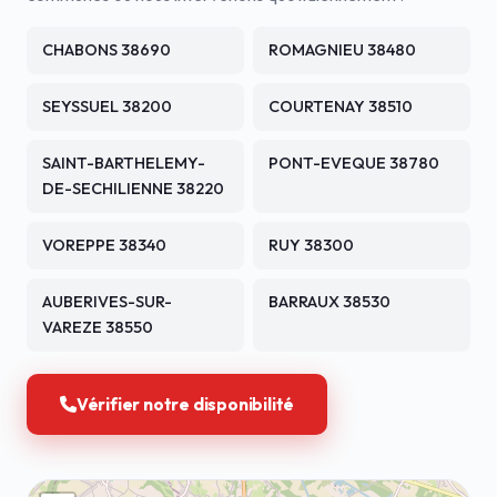
CHABONS 38690
ROMAGNIEU 38480
SEYSSUEL 38200
COURTENAY 38510
SAINT-BARTHELEMY-
PONT-EVEQUE 38780
DE-SECHILIENNE 38220
VOREPPE 38340
RUY 38300
AUBERIVES-SUR-
BARRAUX 38530
VAREZE 38550
Vérifier notre disponibilité