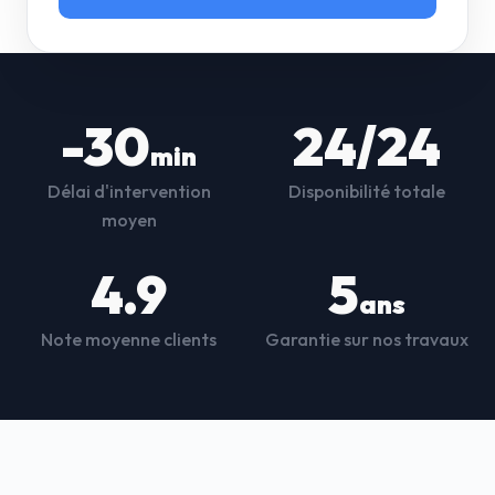
-30
24/24
min
Délai d'intervention
Disponibilité totale
moyen
4.9
5
ans
Note moyenne clients
Garantie sur nos travaux