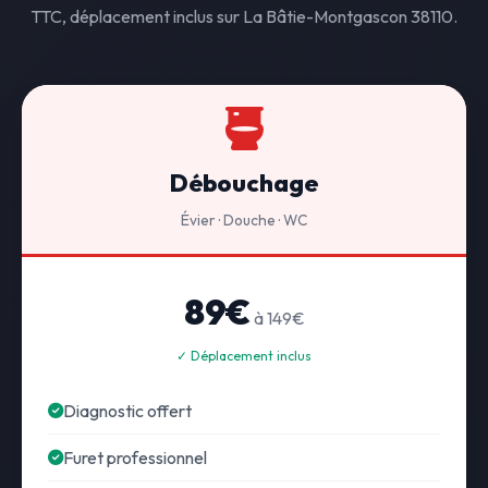
TTC, déplacement inclus sur La Bâtie-Montgascon 38110.
Débouchage
Évier · Douche · WC
89€
à 149€
✓ Déplacement inclus
Diagnostic offert
Furet professionnel