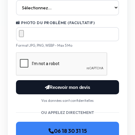
📸 PHOTO DU PROBLÈME (FACULTATIF)
Format JPG, PNG, WEBP - Max 5 Mo
Recevoir mon devis
Vos données sont confidentielles
OU APPELEZ DIRECTEMENT
06 18 30 31 15