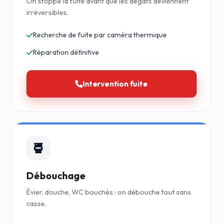
On stoppe la fuite avant que les dégâts deviennent
irréversibles.
Recherche de fuite par caméra thermique
Réparation définitive
Intervention fuite
Débouchage
Évier, douche, WC bouchés : on débouche tout sans
casse.