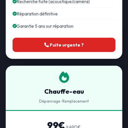
Recherche fuite (acoustique/caméra)
Réparation définitive
Garantie 5 ans sur réparation
Fuite urgente ?
Chauffe-eau
Dépannage · Remplacement
99€
à 490€