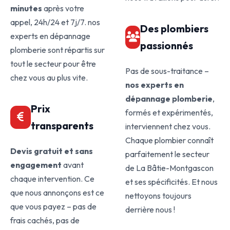
minutes
après votre
appel, 24h/24 et 7j/7. nos
Des plombiers
experts en dépannage
passionnés
plomberie sont répartis sur
tout le secteur pour être
Pas de sous-traitance –
chez vous au plus vite.
nos experts en
dépannage plomberie
,
Prix
formés et expérimentés,
transparents
interviennent chez vous.
Chaque plombier connaît
Devis gratuit et sans
parfaitement le secteur
engagement
avant
de La Bâtie-Montgascon
chaque intervention. Ce
et ses spécificités. Et nous
que nous annonçons est ce
nettoyons toujours
que vous payez – pas de
derrière nous !
frais cachés, pas de