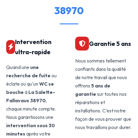
38970
Intervention
Garantie 5 ans
ultra-rapide
Nous sommes tellement
Quand une
une
confiants dans la qualité
recherche de fuite
ou
de notre travail que nous
éclate ou qu'un
WC se
offrons
5 ans de
bouche
à
La Salette-
garantie
sur toutes nos
Fallavaux 38970
,
réparations et
chaque minute compte.
installations. C'est notre
Nous garantissons une
façon de vous prouver que
intervention sous 30
nous travaillons pour durer.
minutes
après votre