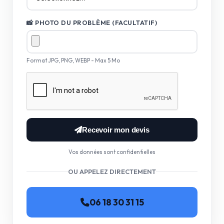
📸 PHOTO DU PROBLÈME (FACULTATIF)
Format JPG, PNG, WEBP - Max 5 Mo
Recevoir mon devis
Vos données sont confidentielles
OU APPELEZ DIRECTEMENT
06 18 30 31 15