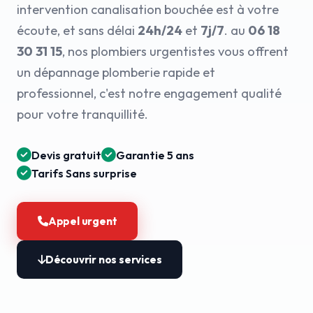
intervention canalisation bouchée est à votre
écoute, et sans délai
24h/24
et
7j/7
. au
06 18
30 31 15
, nos plombiers urgentistes vous offrent
un dépannage plomberie rapide et
professionnel, c'est notre engagement qualité
pour votre tranquillité.
Devis gratuit
Garantie 5 ans
Tarifs Sans surprise
Appel urgent
Découvrir nos services