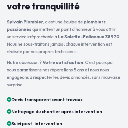
votre tranquillité
Sylvain Plombier
, c'est une équipe de
plombiers
passionnés
qui mettent un point d'honneur à vous offrir
un service irréprochable à
La Salette-Fallavaux 38970
.
Nous ne sous-traitons jamais : chaque intervention est
réalisée par nos propres techniciens.
Notre obsession ?
Votre satisfaction
. C'est pourquoi
nous garantissons nos réparations 5 ans et nous nous
engageons à respecter les devis annoncés, sans mauvaise
surprise.
Devis transparent avant travaux
Nettoyage du chantier après intervention
Suivi post-intervention