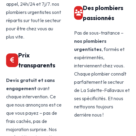
appel, 24h/24 et 7j/7. nos
Des plombiers
plombiers urgentistes sont
passionnés
répartis sur tout le secteur
pour être chez vous au
Pas de sous-traitance –
plus vite.
nos plombiers
urgentistes
, formés et
Prix
expérimentés,
transparents
interviennent chez vous.
Chaque plombier connaît
Devis gratuit et sans
parfaitement le secteur
engagement
avant
de La Salette-Fallavaux et
chaque intervention. Ce
ses spécificités. Et nous
que nous annonçons est ce
nettoyons toujours
que vous payez – pas de
derrière nous !
frais cachés, pas de
majoration surprise. Nos