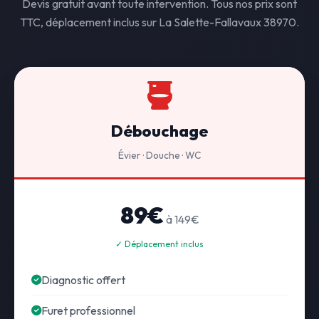
Devis gratuit avant toute intervention. Tous nos prix sont
TTC, déplacement inclus sur La Salette-Fallavaux 38970.
Débouchage
Évier · Douche · WC
89€
à 149€
✓ Déplacement inclus
Diagnostic offert
Furet professionnel