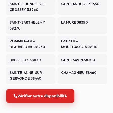
SAINT-ETIENNE-DE-
SAINT-ANDEOL 38650
CROSSEY 38960
SAINT-BARTHELEMY
LA MURE 38350
38270
POMMIER-DE-
LA BATIE-
BEAUREPAIRE 38260
MONTGASCON 38110
BRESSIEUX 38870
SAINT-SAVIN 38300
SAINTE-ANNE-SUR-
CHAMAGNIEU 38460
GERVONDE 38440
Vérifier notre disponibilité