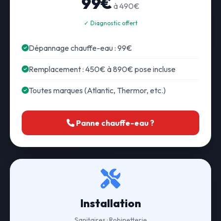
99€
à 490€
✓ Diagnostic offert
Dépannage chauffe-eau : 99€
Remplacement : 450€ à 890€ pose incluse
Toutes marques (Atlantic, Thermor, etc.)
Panne chauffe-eau ?
Installation
Sanitaires · Robinetterie