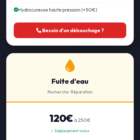
Hydrocureuse haute pression (+50€)
Besoin d'un débouchage ?
Fuite d'eau
Recherche · Réparation
120€
à 250€
✓ Déplacement inclus