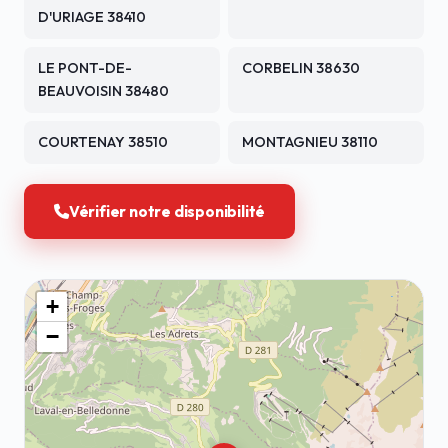
D'URIAGE 38410
LE PONT-DE-
CORBELIN 38630
BEAUVOISIN 38480
COURTENAY 38510
MONTAGNIEU 38110
Vérifier notre disponibilité
+
−