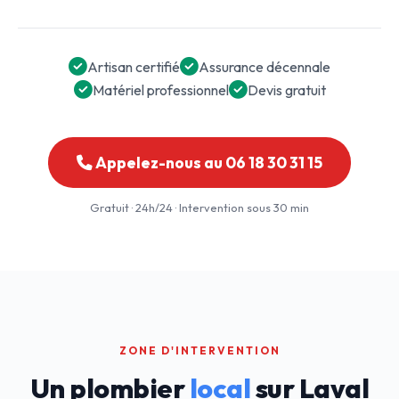
Artisan certifié
Assurance décennale
Matériel professionnel
Devis gratuit
Appelez-nous au 06 18 30 31 15
Gratuit · 24h/24 · Intervention sous 30 min
ZONE D'INTERVENTION
Un plombier
local
sur Laval