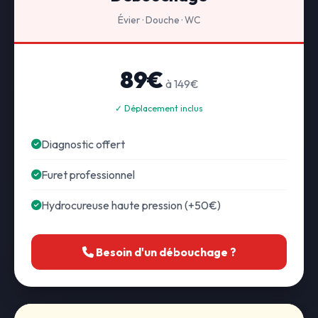
Évier · Douche · WC
89€
à 149€
✓ Déplacement inclus
Diagnostic offert
Furet professionnel
Hydrocureuse haute pression (+50€)
Besoin d'un débouchage ?