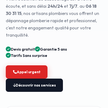
écoute, et sans délai
24h/24
et
7j/7
. au
06 18
30 31 15
, nos artisans plombiers vous offrent un
dépannage plomberie rapide et professionnel,
c'est notre engagement qualité pour votre
tranquillité.
Devis gratuit
Garantie 5 ans
Tarifs Sans surprise
Appel urgent
Découvrir nos services