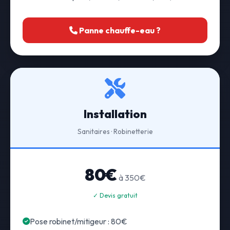
Panne chauffe-eau ?
Installation
Sanitaires · Robinetterie
80€
à 350€
✓ Devis gratuit
Pose robinet/mitigeur : 80€