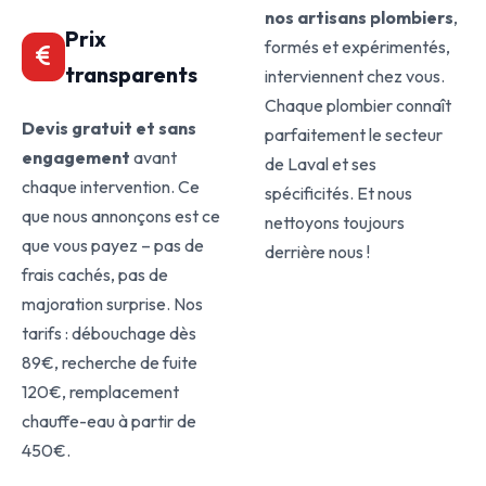
nos artisans plombiers
,
Prix
formés et expérimentés,
transparents
interviennent chez vous.
Chaque plombier connaît
Devis gratuit et sans
parfaitement le secteur
engagement
avant
de Laval et ses
chaque intervention. Ce
spécificités. Et nous
que nous annonçons est ce
nettoyons toujours
que vous payez – pas de
derrière nous !
frais cachés, pas de
majoration surprise. Nos
tarifs : débouchage dès
89€, recherche de fuite
120€, remplacement
chauffe-eau à partir de
450€.