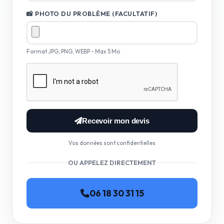
📸 PHOTO DU PROBLÈME (FACULTATIF)
Format JPG, PNG, WEBP - Max 5 Mo
Recevoir mon devis
Vos données sont confidentielles
OU APPELEZ DIRECTEMENT
06 18 30 31 15