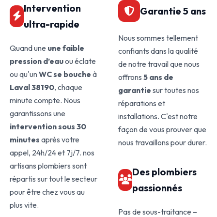
Intervention
Garantie 5 ans
ultra-rapide
Nous sommes tellement
Quand une
une faible
confiants dans la qualité
pression d’eau
ou éclate
de notre travail que nous
ou qu'un
WC se bouche
à
offrons
5 ans de
Laval 38190
, chaque
garantie
sur toutes nos
minute compte. Nous
réparations et
garantissons une
installations. C'est notre
intervention sous 30
façon de vous prouver que
minutes
après votre
nous travaillons pour durer.
appel, 24h/24 et 7j/7. nos
artisans plombiers sont
Des plombiers
répartis sur tout le secteur
passionnés
pour être chez vous au
plus vite.
Pas de sous-traitance –