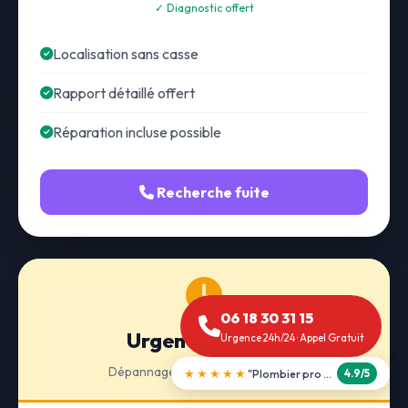
✓ Diagnostic offert
Localisation sans casse
Rapport détaillé offert
Réparation incluse possible
Recherche fuite
06 18 30 31 15
Urgence 24h/24
Urgence 24h/24 · Appel Gratuit
Dépannage · Intervention express
★★★★★
"Débouchage WC en 30 min"
5.0/5