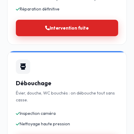
Réparation définitive
Intervention fuite
Débouchage
Évier, douche, WC bouchés : on débouche tout sans
casse.
Inspection caméra
Nettoyage haute pression