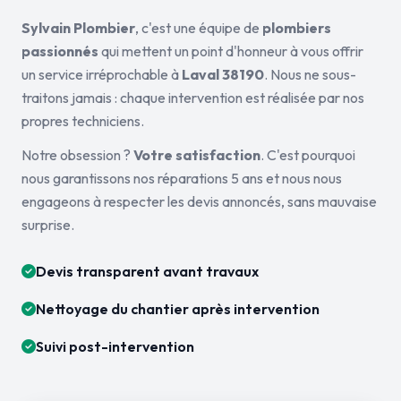
Sylvain Plombier
, c'est une équipe de
plombiers
passionnés
qui mettent un point d'honneur à vous offrir
un service irréprochable à
Laval 38190
. Nous ne sous-
traitons jamais : chaque intervention est réalisée par nos
propres techniciens.
Notre obsession ?
Votre satisfaction
. C'est pourquoi
nous garantissons nos réparations 5 ans et nous nous
engageons à respecter les devis annoncés, sans mauvaise
surprise.
Devis transparent avant travaux
Nettoyage du chantier après intervention
Suivi post-intervention