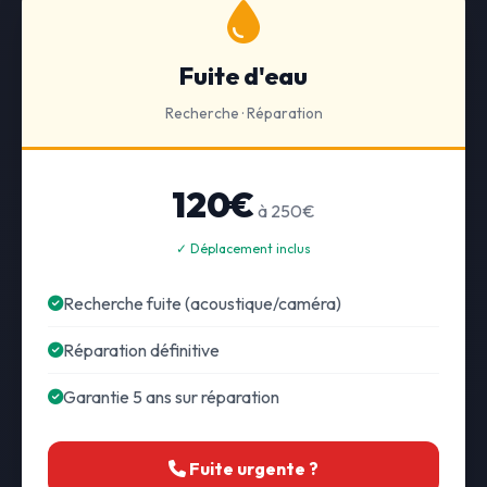
Fuite d'eau
Recherche · Réparation
120€
à 250€
✓ Déplacement inclus
Recherche fuite (acoustique/caméra)
Réparation définitive
Garantie 5 ans sur réparation
Fuite urgente ?