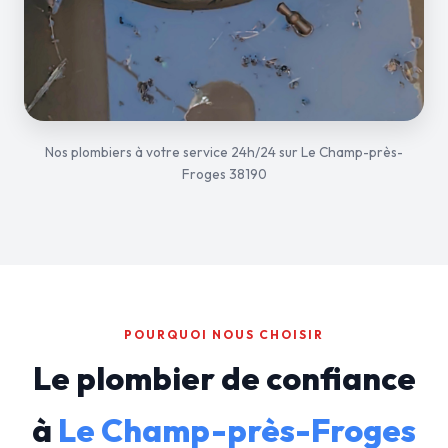
Nos plombiers à votre service 24h/24 sur Le Champ-près-
Froges 38190
POURQUOI NOUS CHOISIR
Le plombier de confiance
à
Le Champ-près-Froges