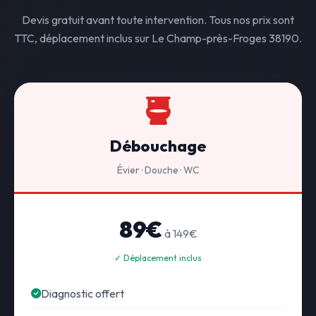
Devis gratuit avant toute intervention. Tous nos prix sont
TTC, déplacement inclus sur Le Champ-près-Froges 38190.
Débouchage
Évier · Douche · WC
89€
à 149€
✓ Déplacement inclus
Diagnostic offert