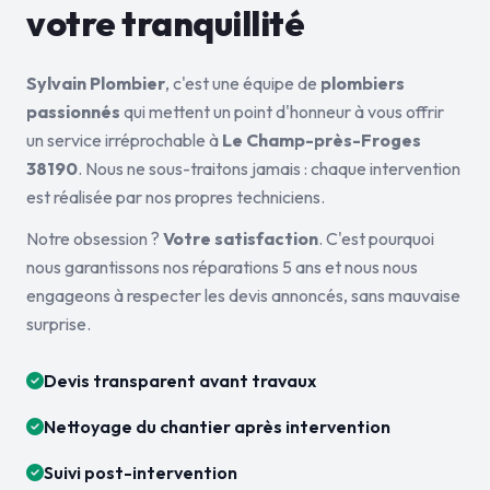
votre tranquillité
Sylvain Plombier
, c'est une équipe de
plombiers
passionnés
qui mettent un point d'honneur à vous offrir
un service irréprochable à
Le Champ-près-Froges
38190
. Nous ne sous-traitons jamais : chaque intervention
est réalisée par nos propres techniciens.
Notre obsession ?
Votre satisfaction
. C'est pourquoi
nous garantissons nos réparations 5 ans et nous nous
engageons à respecter les devis annoncés, sans mauvaise
surprise.
Devis transparent avant travaux
Nettoyage du chantier après intervention
Suivi post-intervention