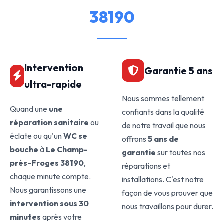
38190
Intervention
Garantie 5 ans
ultra-rapide
Nous sommes tellement
Quand une
une
confiants dans la qualité
réparation sanitaire
ou
de notre travail que nous
éclate ou qu'un
WC se
offrons
5 ans de
bouche
à
Le Champ-
garantie
sur toutes nos
près-Froges 38190
,
réparations et
chaque minute compte.
installations. C'est notre
Nous garantissons une
façon de vous prouver que
intervention sous 30
nous travaillons pour durer.
minutes
après votre