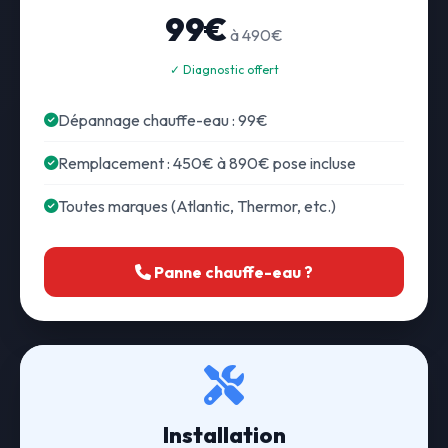
99€
à 490€
✓ Diagnostic offert
Dépannage chauffe-eau : 99€
Remplacement : 450€ à 890€ pose incluse
Toutes marques (Atlantic, Thermor, etc.)
Panne chauffe-eau ?
Installation