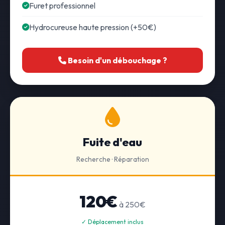
Furet professionnel
Hydrocureuse haute pression (+50€)
Besoin d'un débouchage ?
Fuite d'eau
Recherche · Réparation
120€
à 250€
✓ Déplacement inclus