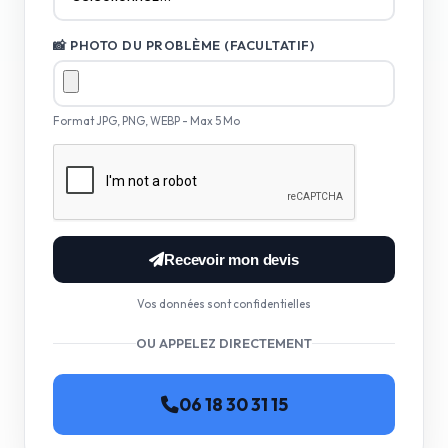
📸 PHOTO DU PROBLÈME (FACULTATIF)
Format JPG, PNG, WEBP - Max 5 Mo
Recevoir mon devis
Vos données sont confidentielles
OU APPELEZ DIRECTEMENT
06 18 30 31 15