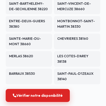
SAINT-BARTHELEMY-
SAINT-VINCENT-DE-
DE-SECHILIENNE 38220
MERCUZE 38660
ENTRE-DEUX-GUIERS
MONTBONNOT-SAINT-
38380
MARTIN 38330
SAINTE-MARIE-DU-
CHEVRIERES 38160
MONT 38660
MERLAS 38620
LES COTES-D'AREY
38138
BARRAUX 38530
SAINT-PAUL-D'IZEAUX
38140
Vérifier notre disponibilité