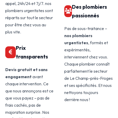
appel, 24h/24 et 7j/7. nos
Des plombiers
plombiers urgentistes sont
passionnés
répartis sur tout le secteur
pour être chez vous au
Pas de sous-traitance –
plus vite.
nos plombiers
urgentistes
, formés et
Prix
expérimentés,
transparents
interviennent chez vous.
Chaque plombier connaît
Devis gratuit et sans
parfaitement le secteur
engagement
avant
de Le Champ-près-Froges
chaque intervention. Ce
et ses spécificités. Et nous
que nous annonçons est ce
nettoyons toujours
que vous payez – pas de
derrière nous !
frais cachés, pas de
majoration surprise. Nos