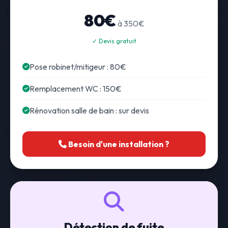
80€
à 350€
✓ Devis gratuit
Pose robinet/mitigeur : 80€
Remplacement WC : 150€
Rénovation salle de bain : sur devis
Besoin d'une installation ?
Détection de fuite