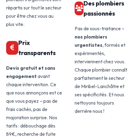
Des plombiers
répartis sur tout le secteur
passionnés
pour être chez vous au
plus vite.
Pas de sous-traitance –
nos plombiers
Prix
urgentistes
, formés et
transparents
expérimentés,
interviennent chez vous.
Devis gratuit et sans
Chaque plombier connaît
engagement
avant
parfaitement le secteur
chaque intervention. Ce
de Miribel-Lanchâtre et
que nous annonçons est ce
ses spécificités. Et nous
que vous payez – pas de
nettoyons toujours
frais cachés, pas de
derrière nous !
majoration surprise. Nos
tarifs : débouchage dès
89€, recherche de fuite