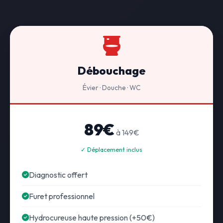
Débouchage
Évier · Douche · WC
89€
à 149€
✓ Déplacement inclus
Diagnostic offert
Furet professionnel
Hydrocureuse haute pression (+50€)