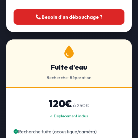
Besoin d'un débouchage ?
Fuite d'eau
Recherche · Réparation
120€
à 250€
✓ Déplacement inclus
Recherche fuite (acoustique/caméra)