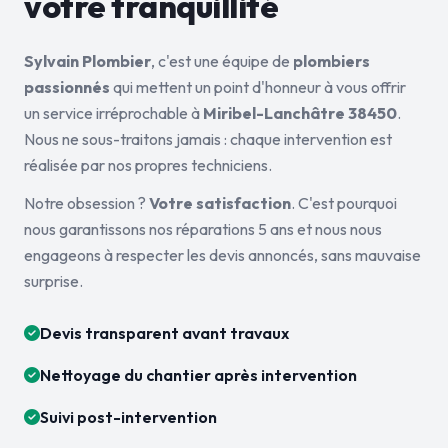
votre tranquillité
Sylvain Plombier
, c'est une équipe de
plombiers
passionnés
qui mettent un point d'honneur à vous offrir
un service irréprochable à
Miribel-Lanchâtre 38450
.
Nous ne sous-traitons jamais : chaque intervention est
réalisée par nos propres techniciens.
Notre obsession ?
Votre satisfaction
. C'est pourquoi
nous garantissons nos réparations 5 ans et nous nous
engageons à respecter les devis annoncés, sans mauvaise
surprise.
Devis transparent avant travaux
Nettoyage du chantier après intervention
Suivi post-intervention