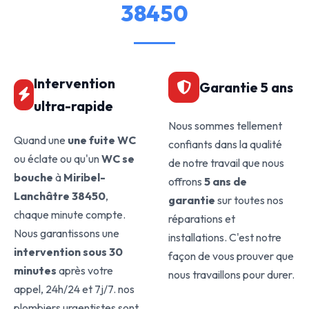
38450
Intervention
Garantie 5 ans
ultra-rapide
Nous sommes tellement
Quand une
une fuite WC
confiants dans la qualité
ou éclate ou qu'un
WC se
de notre travail que nous
bouche
à
Miribel-
offrons
5 ans de
Lanchâtre 38450
,
garantie
sur toutes nos
chaque minute compte.
réparations et
Nous garantissons une
installations. C'est notre
intervention sous 30
façon de vous prouver que
minutes
après votre
nous travaillons pour durer.
appel, 24h/24 et 7j/7. nos
plombiers urgentistes sont