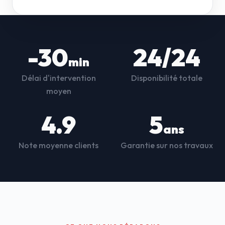
-30
24/24
min
Délai d'intervention
Disponibilité totale
moyen
4.9
5
ans
Note moyenne clients
Garantie sur nos travaux