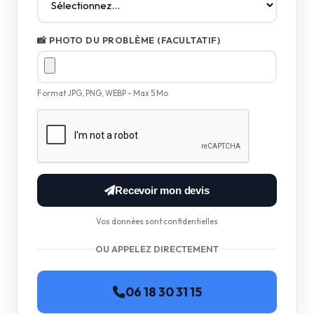
📸 PHOTO DU PROBLÈME (FACULTATIF)
Format JPG, PNG, WEBP - Max 5 Mo
Recevoir mon devis
Vos données sont confidentielles
OU APPELEZ DIRECTEMENT
06 18 30 31 15