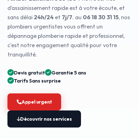
d’assainissement rapide est à votre écoute, et
sans délai
24h/24
et
7j/7
. au
06 18 30 31 15
, nos
plombiers urgentistes vous offrent un
dépannage plomberie rapide et professionnel,
c'est notre engagement qualité pour votre
tranquillité.
Devis gratuit
Garantie 5 ans
Tarifs Sans surprise
Appel urgent
Découvrir nos services