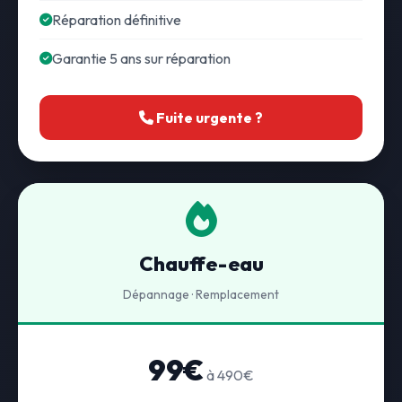
Réparation définitive
Garantie 5 ans sur réparation
Fuite urgente ?
Chauffe-eau
Dépannage · Remplacement
99€
à 490€