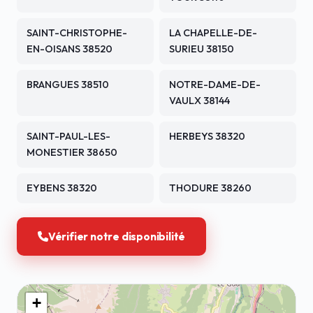
SAINT-CHRISTOPHE-
LA CHAPELLE-DE-
EN-OISANS 38520
SURIEU 38150
BRANGUES 38510
NOTRE-DAME-DE-
VAULX 38144
SAINT-PAUL-LES-
HERBEYS 38320
MONESTIER 38650
EYBENS 38320
THODURE 38260
Vérifier notre disponibilité
+