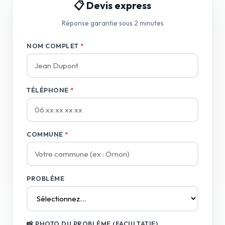
📋 Devis express
Réponse garantie sous 2 minutes
NOM COMPLET
*
TÉLÉPHONE
*
COMMUNE
*
PROBLÈME
📸 PHOTO DU PROBLÈME (FACULTATIF)