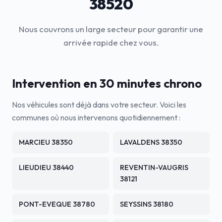
38520
Nous couvrons un large secteur pour garantir une
arrivée rapide chez vous.
Intervention en 30 minutes chrono
Nos véhicules sont déjà dans votre secteur. Voici les
communes où nous intervenons quotidiennement :
MARCIEU 38350
LAVALDENS 38350
LIEUDIEU 38440
REVENTIN-VAUGRIS
38121
PONT-EVEQUE 38780
SEYSSINS 38180