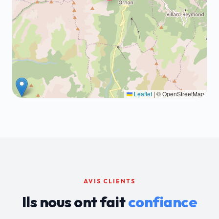
Leaflet
|
© OpenStreetMap
AVIS CLIENTS
Ils nous ont fait
confiance