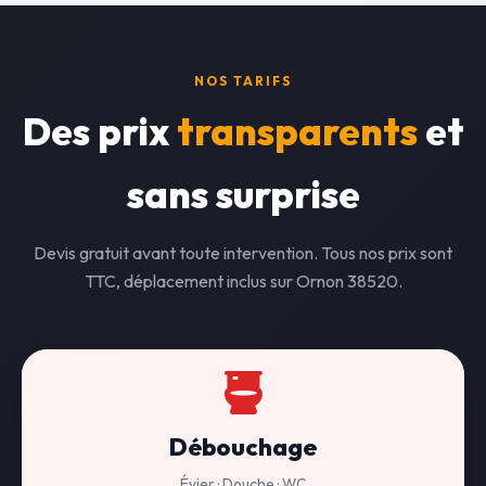
NOS TARIFS
Des prix
transparents
et
sans surprise
Devis gratuit avant toute intervention. Tous nos prix sont
TTC, déplacement inclus sur Ornon 38520.
Débouchage
Évier · Douche · WC