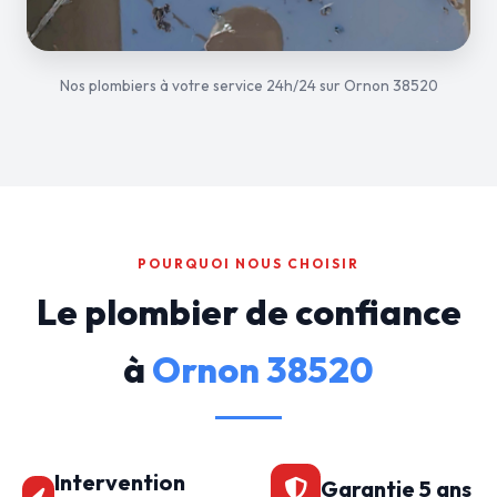
Nos plombiers à votre service 24h/24 sur Ornon 38520
POURQUOI NOUS CHOISIR
Le plombier de confiance
à
Ornon 38520
Intervention
Garantie 5 ans