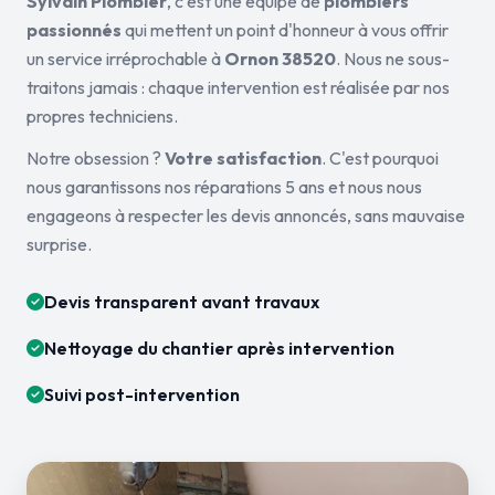
Sylvain Plombier
, c'est une équipe de
plombiers
passionnés
qui mettent un point d'honneur à vous offrir
un service irréprochable à
Ornon 38520
. Nous ne sous-
traitons jamais : chaque intervention est réalisée par nos
propres techniciens.
Notre obsession ?
Votre satisfaction
. C'est pourquoi
nous garantissons nos réparations 5 ans et nous nous
engageons à respecter les devis annoncés, sans mauvaise
surprise.
Devis transparent avant travaux
Nettoyage du chantier après intervention
Suivi post-intervention