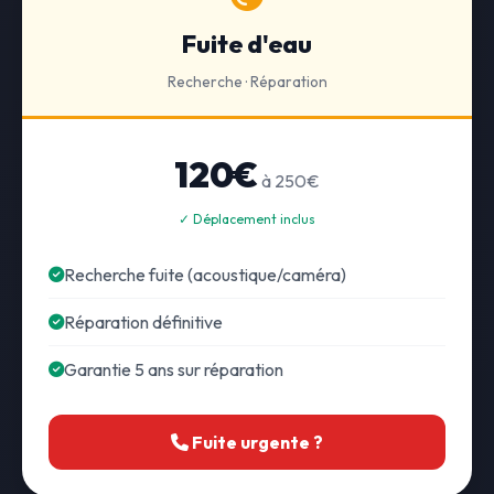
Fuite d'eau
Recherche · Réparation
120€
à 250€
✓ Déplacement inclus
Recherche fuite (acoustique/caméra)
Réparation définitive
Garantie 5 ans sur réparation
Fuite urgente ?