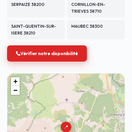
SERPAIZE 38200
CORNILLON-EN-
TRIEVES 38710
SAINT-QUENTIN-SUR-
MAUBEC 38300
ISERE 38210
Vérifier notre disponibilité
+
−
📍