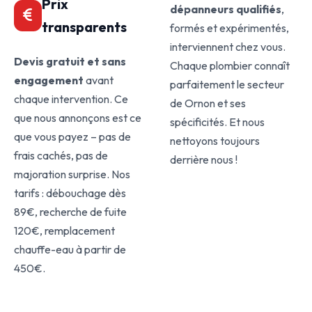
Prix
dépanneurs qualifiés
,
transparents
formés et expérimentés,
interviennent chez vous.
Devis gratuit et sans
Chaque plombier connaît
engagement
avant
parfaitement le secteur
chaque intervention. Ce
de Ornon et ses
que nous annonçons est ce
spécificités. Et nous
que vous payez – pas de
nettoyons toujours
frais cachés, pas de
derrière nous !
majoration surprise. Nos
tarifs : débouchage dès
89€, recherche de fuite
120€, remplacement
chauffe-eau à partir de
450€.