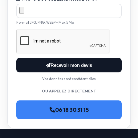
Format JPG, PNG, WEBP - Max 5 Mo
Recevoir mon devis
Vos données sont confidentielles
OU APPELEZ DIRECTEMENT
06 18 30 31 15