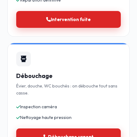
Réparation définitive
Intervention fuite
Débouchage
Évier, douche, WC bouchés : on débouche tout sans
casse.
Inspection caméra
Nettoyage haute pression
Débouchage urgent