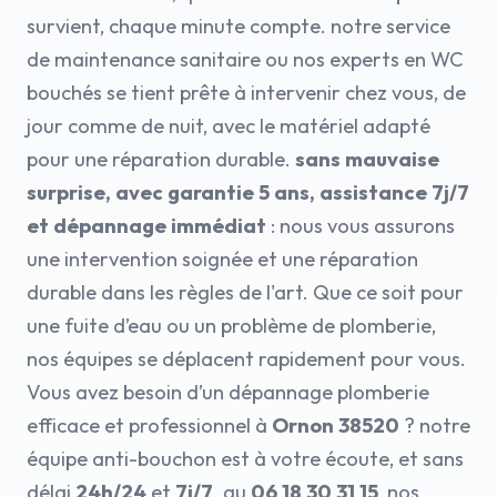
survient, chaque minute compte. notre service
de maintenance sanitaire ou nos experts en WC
bouchés se tient prête à intervenir chez vous, de
jour comme de nuit, avec le matériel adapté
pour une réparation durable.
sans mauvaise
surprise, avec garantie 5 ans, assistance 7j/7
et dépannage immédiat
: nous vous assurons
une intervention soignée et une réparation
durable dans les règles de l'art. Que ce soit pour
une fuite d’eau ou un problème de plomberie,
nos équipes se déplacent rapidement pour vous.
Vous avez besoin d’un dépannage plomberie
efficace et professionnel à
Ornon 38520
? notre
équipe anti-bouchon est à votre écoute, et sans
délai
24h/24
et
7j/7
. au
06 18 30 31 15
, nos