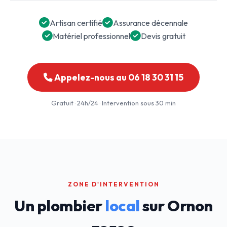
Artisan certifié
Assurance décennale
Matériel professionnel
Devis gratuit
Appelez-nous au 06 18 30 31 15
Gratuit · 24h/24 · Intervention sous 30 min
ZONE D'INTERVENTION
Un plombier
local
sur Ornon