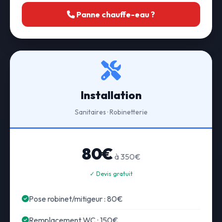
Panne chauffe-eau ?
Installation
Sanitaires · Robinetterie
80€
à 350€
✓ Devis gratuit
Pose robinet/mitigeur : 80€
Remplacement WC : 150€