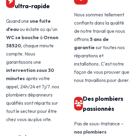
ultra-rapide
Nous sommes tellement
Quand une
une fuite
confiants dans la qualité
d’eau
ou éclate ou qu'un
de notre travail que nous
WC se bouche
à
Ornon
offrons
5 ans de
38520
, chaque minute
garantie
sur toutes nos
compte. Nous
réparations et
garantissons une
installations. C'est notre
intervention sous 30
façon de vous prouver que
minutes
après votre
nous travaillons pour durer.
appel, 24h/24 et 7j/7. nos
plombiers dépanneurs
Des plombiers
qualifiés sont répartis sur
passionnés
tout le secteur pour être
chez vous au plus vite.
Pas de sous-traitance –
nos plombiers