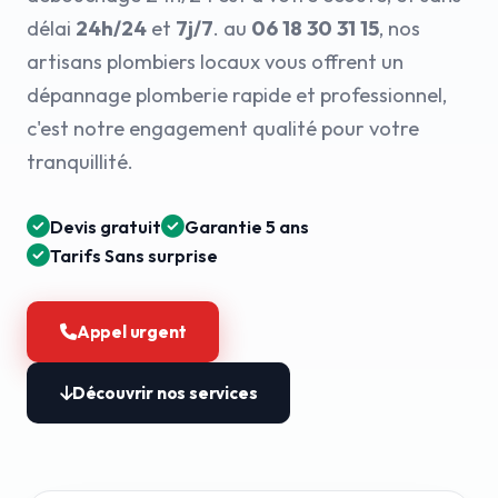
délai
24h/24
et
7j/7
. au
06 18 30 31 15
, nos
artisans plombiers locaux vous offrent un
dépannage plomberie rapide et professionnel,
c'est notre engagement qualité pour votre
tranquillité.
Devis gratuit
Garantie 5 ans
Tarifs Sans surprise
Appel urgent
Découvrir nos services