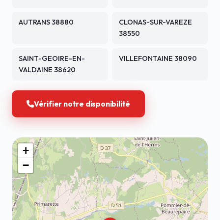
AUTRANS 38880
CLONAS-SUR-VAREZE
38550
SAINT-GEOIRE-EN-
VILLEFONTAINE 38090
VALDAINE 38620
Vérifier notre disponibilité
+
−