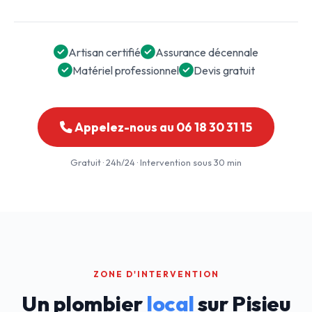
Artisan certifié
Assurance décennale
Matériel professionnel
Devis gratuit
Appelez-nous au 06 18 30 31 15
Gratuit · 24h/24 · Intervention sous 30 min
ZONE D'INTERVENTION
Un plombier
local
sur Pisieu