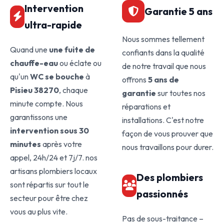
Intervention
Garantie 5 ans
ultra-rapide
Nous sommes tellement
Quand une
une fuite de
confiants dans la qualité
chauffe-eau
ou éclate ou
de notre travail que nous
qu'un
WC se bouche
à
offrons
5 ans de
Pisieu 38270
, chaque
garantie
sur toutes nos
minute compte. Nous
réparations et
garantissons une
installations. C'est notre
intervention sous 30
façon de vous prouver que
minutes
après votre
nous travaillons pour durer.
appel, 24h/24 et 7j/7. nos
artisans plombiers locaux
Des plombiers
sont répartis sur tout le
passionnés
secteur pour être chez
vous au plus vite.
Pas de sous-traitance –