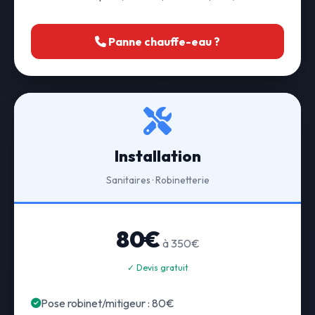
Panne chauffe-eau ?
Installation
Sanitaires · Robinetterie
80€
à 350€
✓ Devis gratuit
Pose robinet/mitigeur : 80€