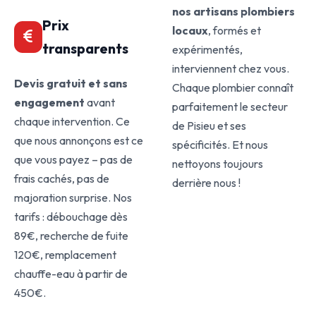
nos artisans plombiers
Prix
locaux
, formés et
transparents
expérimentés,
interviennent chez vous.
Devis gratuit et sans
Chaque plombier connaît
engagement
avant
parfaitement le secteur
chaque intervention. Ce
de Pisieu et ses
que nous annonçons est ce
spécificités. Et nous
que vous payez – pas de
nettoyons toujours
frais cachés, pas de
derrière nous !
majoration surprise. Nos
tarifs : débouchage dès
89€, recherche de fuite
120€, remplacement
chauffe-eau à partir de
450€.