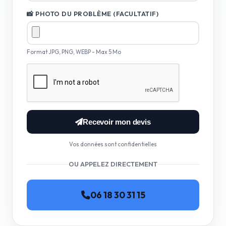
📸 PHOTO DU PROBLÈME (FACULTATIF)
Format JPG, PNG, WEBP - Max 5 Mo
Recevoir mon devis
Vos données sont confidentielles
OU APPELEZ DIRECTEMENT
06 18 30 31 15