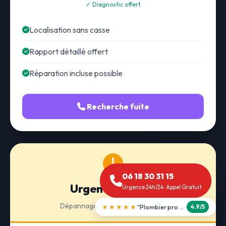
✓ Diagnostic offert
Localisation sans casse
Rapport détaillé offert
Réparation incluse possible
Recherche fuite
06 18 30 31 15
Urgence 24h/24
Urgence 24h/24 · Appel Gratuit
Dépannage · Intervention express
★★★★★
"Débouchage WC en 30 min"
5.0/5