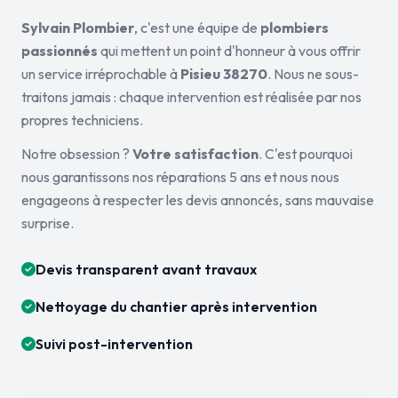
Sylvain Plombier
, c'est une équipe de
plombiers
passionnés
qui mettent un point d'honneur à vous offrir
un service irréprochable à
Pisieu 38270
. Nous ne sous-
traitons jamais : chaque intervention est réalisée par nos
propres techniciens.
Notre obsession ?
Votre satisfaction
. C'est pourquoi
nous garantissons nos réparations 5 ans et nous nous
engageons à respecter les devis annoncés, sans mauvaise
surprise.
Devis transparent avant travaux
Nettoyage du chantier après intervention
Suivi post-intervention