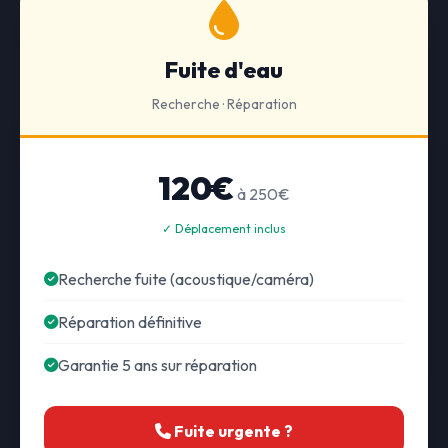
Fuite d'eau
Recherche · Réparation
120€
à 250€
✓ Déplacement inclus
Recherche fuite (acoustique/caméra)
Réparation définitive
Garantie 5 ans sur réparation
Fuite urgente ?