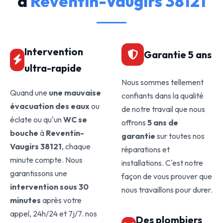
à
Reventin-Vaugirs 38121
Intervention
Garantie 5 ans
ultra-rapide
Nous sommes tellement
Quand une
une mauvaise
confiants dans la qualité
évacuation des eaux
ou
de notre travail que nous
éclate ou qu'un
WC se
offrons
5 ans de
bouche
à
Reventin-
garantie
sur toutes nos
Vaugirs 38121
, chaque
réparations et
minute compte. Nous
installations. C'est notre
garantissons une
façon de vous prouver que
intervention sous 30
nous travaillons pour durer.
minutes
après votre
appel, 24h/24 et 7j/7. nos
Des plombiers