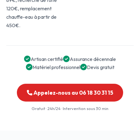
89€, recherche de fuite
120€, remplacement
chauffe-eau à partir de
450€.
Artisan certifié
Assurance décennale
Matériel professionnel
Devis gratuit
Appelez-nous au 06 18 30 31 15
Gratuit · 24h/24 · Intervention sous 30 min