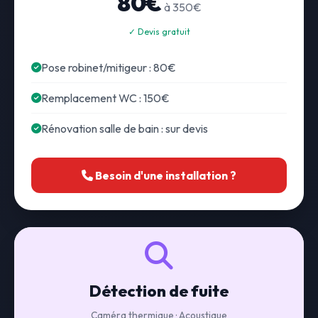
80€
à 350€
✓ Devis gratuit
Pose robinet/mitigeur : 80€
Remplacement WC : 150€
Rénovation salle de bain : sur devis
Besoin d'une installation ?
Détection de fuite
Caméra thermique · Acoustique