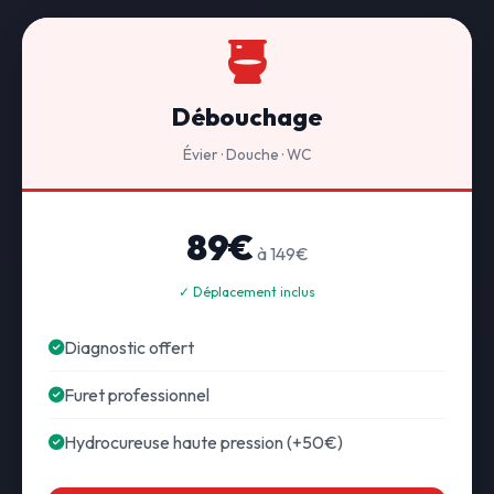
Débouchage
Évier · Douche · WC
89€
à 149€
✓ Déplacement inclus
Diagnostic offert
Furet professionnel
Hydrocureuse haute pression (+50€)