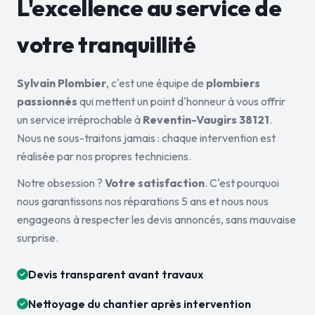
L'excellence au service de
votre tranquillité
Sylvain Plombier
, c'est une équipe de
plombiers
passionnés
qui mettent un point d'honneur à vous offrir
un service irréprochable à
Reventin-Vaugirs 38121
.
Nous ne sous-traitons jamais : chaque intervention est
réalisée par nos propres techniciens.
Notre obsession ?
Votre satisfaction
. C'est pourquoi
nous garantissons nos réparations 5 ans et nous nous
engageons à respecter les devis annoncés, sans mauvaise
surprise.
Devis transparent avant travaux
Nettoyage du chantier après intervention