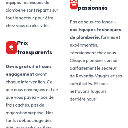
équipes techniques de
passionnés
plomberie sont répartis sur
tout le secteur pour être
Pas de sous-traitance –
chez vous au plus vite.
nos équipes techniques
de plomberie
, formés et
Prix
expérimentés,
transparents
interviennent chez vous.
Chaque plombier connaît
Devis gratuit et sans
parfaitement le secteur
engagement
avant
de Reventin-Vaugirs et ses
chaque intervention. Ce
spécificités. Et nous
que nous annonçons est ce
nettoyons toujours
que vous payez – pas de
derrière nous !
frais cachés, pas de
majoration surprise. Nos
tarifs : débouchage dès