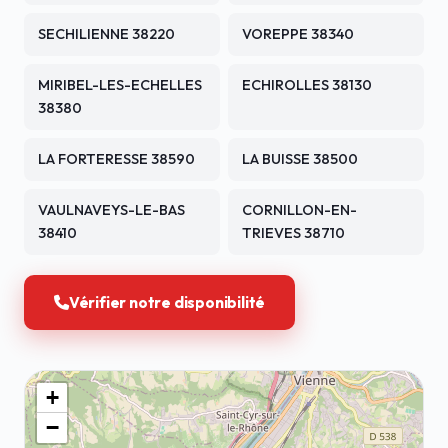
SECHILIENNE 38220
VOREPPE 38340
MIRIBEL-LES-ECHELLES
ECHIROLLES 38130
38380
LA FORTERESSE 38590
LA BUISSE 38500
VAULNAVEYS-LE-BAS
CORNILLON-EN-
38410
TRIEVES 38710
Vérifier notre disponibilité
+
−