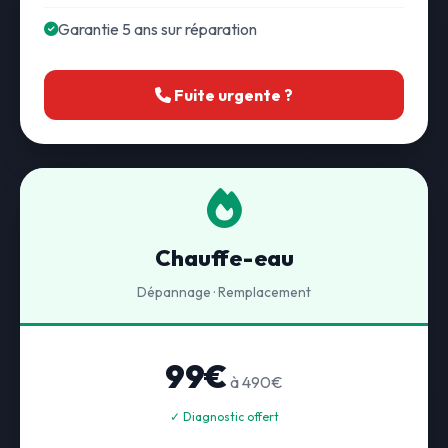
Garantie 5 ans sur réparation
Fuite urgente ?
Chauffe-eau
Dépannage · Remplacement
99€
à 490€
✓ Diagnostic offert