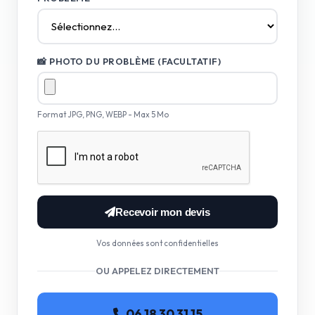
📸 PHOTO DU PROBLÈME (FACULTATIF)
Format JPG, PNG, WEBP - Max 5 Mo
Recevoir mon devis
Vos données sont confidentielles
OU APPELEZ DIRECTEMENT
06 18 30 31 15