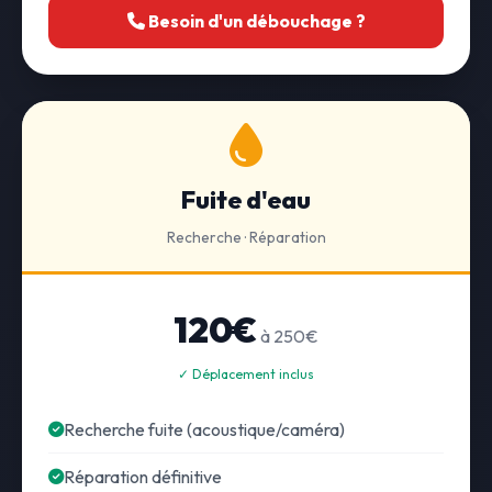
Besoin d'un débouchage ?
Fuite d'eau
Recherche · Réparation
120€
à 250€
✓ Déplacement inclus
Recherche fuite (acoustique/caméra)
Réparation définitive