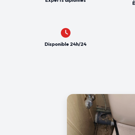
É
Disponible 24h/24