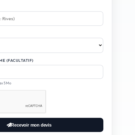
E (FACULTATIF)
ax 5 Mo
Recevoir mon devis