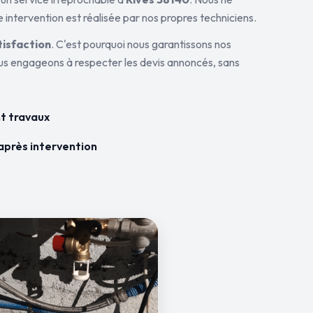
 intervention est réalisée par nos propres techniciens.
tisfaction
. C'est pourquoi nous garantissons nos
ous engageons à respecter les devis annoncés, sans
t travaux
après intervention