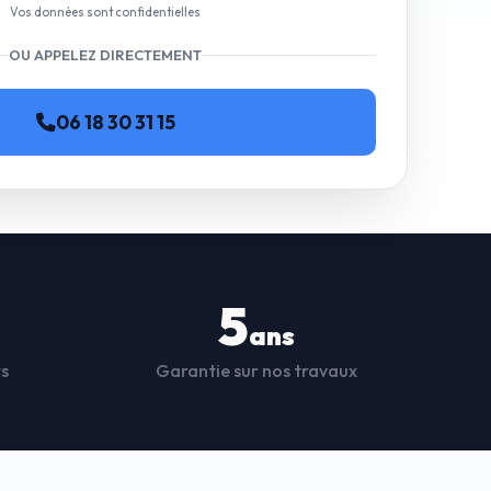
Vos données sont confidentielles
OU APPELEZ DIRECTEMENT
06 18 30 31 15
5
ans
ts
Garantie sur nos travaux