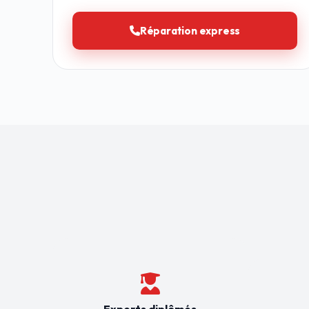
Réparation express
Experts diplômés