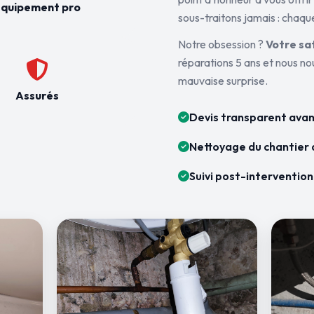
quipement pro
sous-traitons jamais : chaque
Notre obsession ?
Votre sa
réparations 5 ans et nous n
mauvaise surprise.
Assurés
Devis transparent avan
Nettoyage du chantier 
Suivi post-intervention