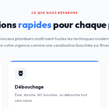
CE QUE NOUS RÉPARONS
ions
rapides
pour chaque
hniciens plombiers maîtrisent toutes les techniques moder
e votre urgence comme une canalisation bouchée sur Rive
Débouchage
Évier, douche, WC bouchés : on débouche tout
sans casse.