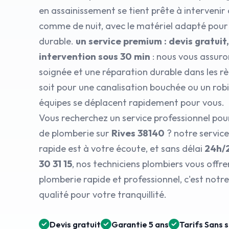
en assainissement se tient prête à intervenir 
comme de nuit, avec le matériel adapté pour
durable.
un service premium : devis gratuit,
intervention sous 30 min
: nous vous assuro
soignée et une réparation durable dans les règ
soit pour une canalisation bouchée ou un robin
équipes se déplacent rapidement pour vous.
Vous recherchez un service professionnel po
de plomberie sur
Rives 38140
? notre servic
rapide est à votre écoute, et sans délai
24h/
30 31 15
, nos techniciens plombiers vous off
plomberie rapide et professionnel, c'est no
qualité pour votre tranquillité.
Devis gratuit
Garantie 5 ans
Tarifs Sans 