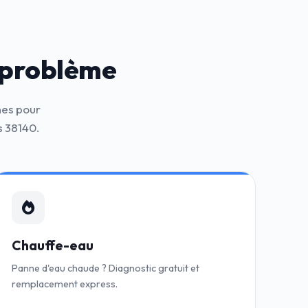
 problème
nes pour
s 38140.
Chauffe-eau
Panne d'eau chaude ? Diagnostic gratuit et
remplacement express.