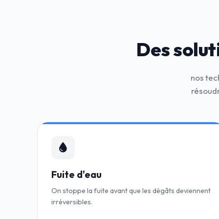
Des solut
nos tec
résoudr
Fuite d'eau
On stoppe la fuite avant que les dégâts deviennent
irréversibles.