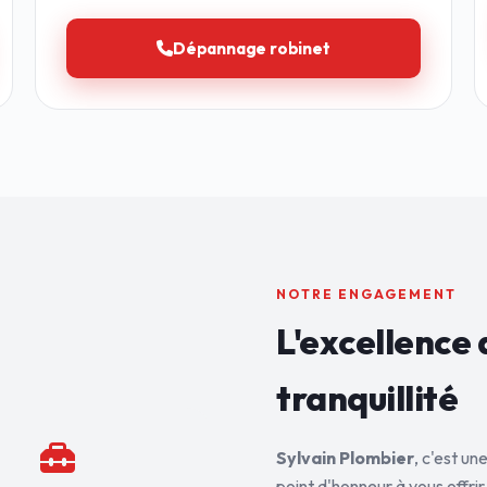
Dépannage robinet
NOTRE ENGAGEMENT
L'excellence 
tranquillité
Sylvain Plombier
, c'est u
point d'honneur à vous offrir