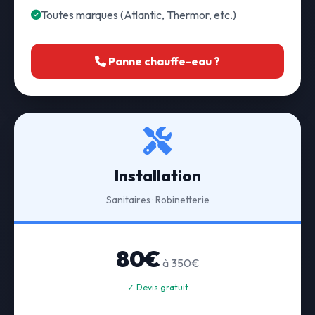
Toutes marques (Atlantic, Thermor, etc.)
Panne chauffe-eau ?
Installation
Sanitaires · Robinetterie
80€
à 350€
✓ Devis gratuit