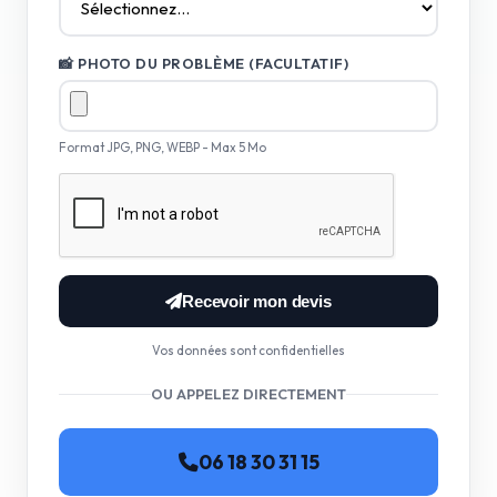
📸 PHOTO DU PROBLÈME (FACULTATIF)
Format JPG, PNG, WEBP - Max 5 Mo
Recevoir mon devis
Vos données sont confidentielles
OU APPELEZ DIRECTEMENT
06 18 30 31 15