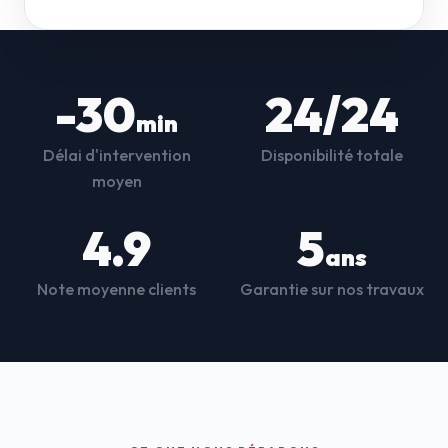
-30
24/24
min
Délai d'intervention
Disponibilité totale
moyen
4.9
5
ans
Note moyenne clients
Garantie sur nos travaux