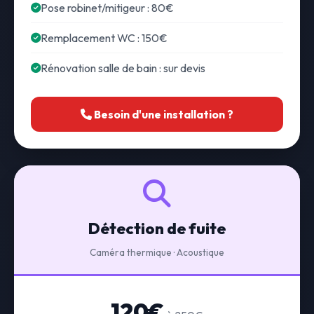
Pose robinet/mitigeur : 80€
Remplacement WC : 150€
Rénovation salle de bain : sur devis
Besoin d'une installation ?
Détection de fuite
Caméra thermique · Acoustique
120€