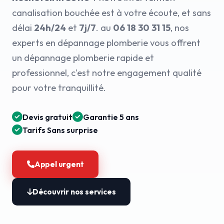
canalisation bouchée est à votre écoute, et sans
délai
24h/24
et
7j/7
. au
06 18 30 31 15
, nos
experts en dépannage plomberie vous offrent
un dépannage plomberie rapide et
professionnel, c'est notre engagement qualité
pour votre tranquillité.
Devis gratuit
Garantie 5 ans
Tarifs Sans surprise
Appel urgent
Découvrir nos services