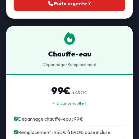
Fuite urgente ?
Chauffe-eau
Dépannage · Remplacement
99€
à 490€
✓ Diagnostic offert
Dépannage chauffe-eau : 99€
Remplacement : 450€ à 890€ pose incluse