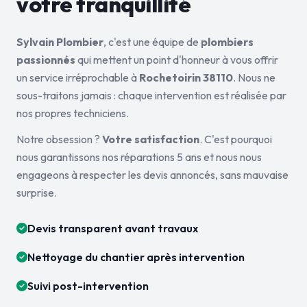
votre tranquillité
Sylvain Plombier
, c'est une équipe de
plombiers
passionnés
qui mettent un point d'honneur à vous offrir
un service irréprochable à
Rochetoirin 38110
. Nous ne
sous-traitons jamais : chaque intervention est réalisée par
nos propres techniciens.
Notre obsession ?
Votre satisfaction
. C'est pourquoi
nous garantissons nos réparations 5 ans et nous nous
engageons à respecter les devis annoncés, sans mauvaise
surprise.
Devis transparent avant travaux
Nettoyage du chantier après intervention
Suivi post-intervention