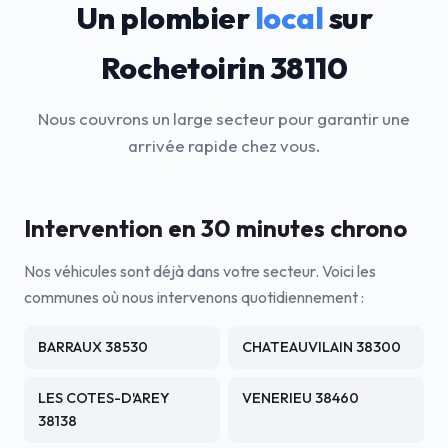
Un plombier
local
sur
Rochetoirin 38110
Nous couvrons un large secteur pour garantir une
arrivée rapide chez vous.
Intervention en 30 minutes chrono
Nos véhicules sont déjà dans votre secteur. Voici les
communes où nous intervenons quotidiennement :
BARRAUX 38530
CHATEAUVILAIN 38300
LES COTES-D'AREY
VENERIEU 38460
38138