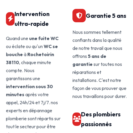
Intervention
Garantie 5 ans
ultra-rapide
Nous sommes tellement
Quand une
une fuite WC
confiants dans la qualité
ou éclate ou qu'un
WC se
de notre travail que nous
bouche
à
Rochetoirin
offrons
5 ans de
38110
, chaque minute
garantie
sur toutes nos
compte. Nous
réparations et
garantissons une
installations. C'est notre
intervention sous 30
façon de vous prouver que
minutes
après votre
nous travaillons pour durer.
appel, 24h/24 et 7j/7. nos
experts en dépannage
Des plombiers
plomberie sont répartis sur
passionnés
tout le secteur pour être