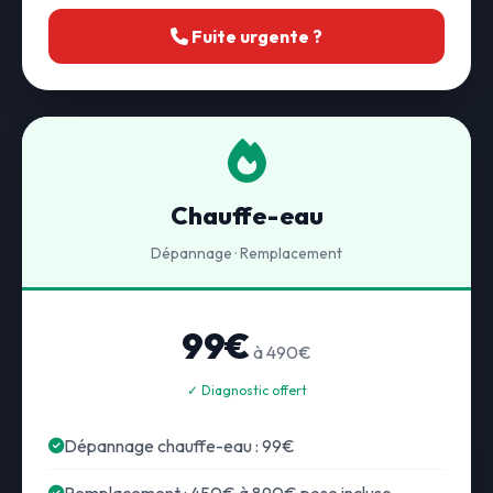
Fuite urgente ?
Chauffe-eau
Dépannage · Remplacement
99€
à 490€
✓ Diagnostic offert
Dépannage chauffe-eau : 99€