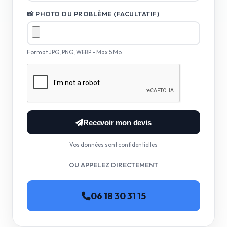
📸 PHOTO DU PROBLÈME (FACULTATIF)
Format JPG, PNG, WEBP - Max 5 Mo
Recevoir mon devis
Vos données sont confidentielles
OU APPELEZ DIRECTEMENT
06 18 30 31 15