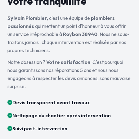
votre tranquillité
Sylvain Plombier
, c'est une équipe de
plombiers
passionnés
qui mettent un point d'honneur à vous offrir
un service irréprochable à
Roybon 38940
. Nous ne sous-
traitons jamais : chaque intervention est réalisée par nos
propres techniciens.
Notre obsession ?
Votre satisfaction
. C'est pourquoi
nous garantissons nos réparations 5 ans et nous nous
engageons à respecter les devis annoncés, sans mauvaise
surprise.
Devis transparent avant travaux
Nettoyage du chantier après intervention
Suivi post-intervention