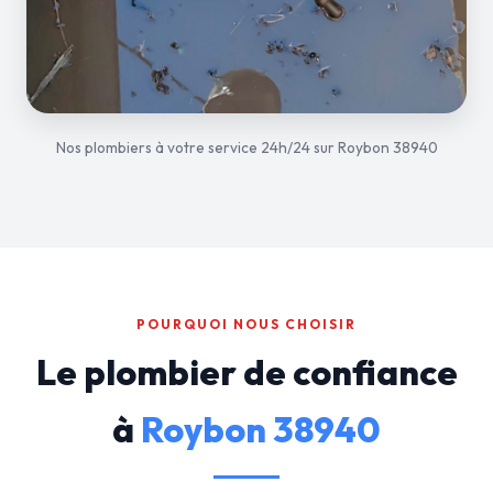
Nos plombiers à votre service 24h/24 sur Roybon 38940
POURQUOI NOUS CHOISIR
Le plombier de confiance
à
Roybon 38940