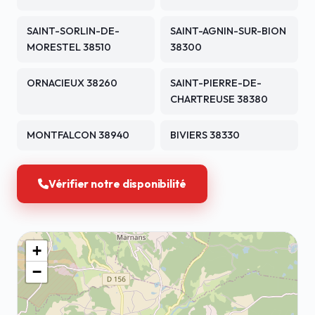
SAINT-SORLIN-DE-
SAINT-AGNIN-SUR-BION
MORESTEL 38510
38300
ORNACIEUX 38260
SAINT-PIERRE-DE-
CHARTREUSE 38380
MONTFALCON 38940
BIVIERS 38330
Vérifier notre disponibilité
+
−