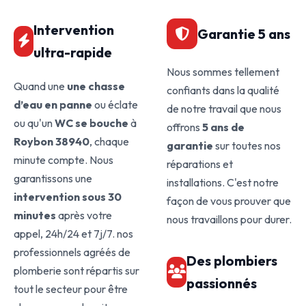
Intervention
Garantie 5 ans
ultra-rapide
Nous sommes tellement
Quand une
une chasse
confiants dans la qualité
d’eau en panne
ou éclate
de notre travail que nous
ou qu'un
WC se bouche
à
offrons
5 ans de
Roybon 38940
, chaque
garantie
sur toutes nos
minute compte. Nous
réparations et
garantissons une
installations. C'est notre
intervention sous 30
façon de vous prouver que
minutes
après votre
nous travaillons pour durer.
appel, 24h/24 et 7j/7. nos
professionnels agréés de
Des plombiers
plomberie sont répartis sur
passionnés
tout le secteur pour être