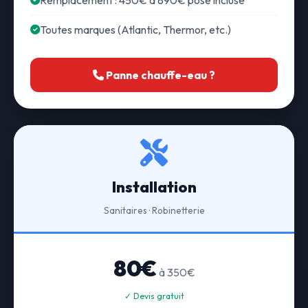
Remplacement : 450€ à 890€ pose incluse
Toutes marques (Atlantic, Thermor, etc.)
Panne chauffe-eau ?
Installation
Sanitaires · Robinetterie
80€
à 350€
✓ Devis gratuit